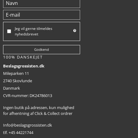
Jeg vil gerne tilmeldes
nyhedsbrevet
Godkend
100% DANSKEJET
Beslagsgrossisten.dk
Mileparken 11
2740 Skovlunde
Danmark
CVR-nummer
:
DK24786013
Ingen butik på adressen, kun mulighed
for afhentning af Click & Collect ordrer
Info@beslagsgrossisten.dk
tlf. +45 44221744