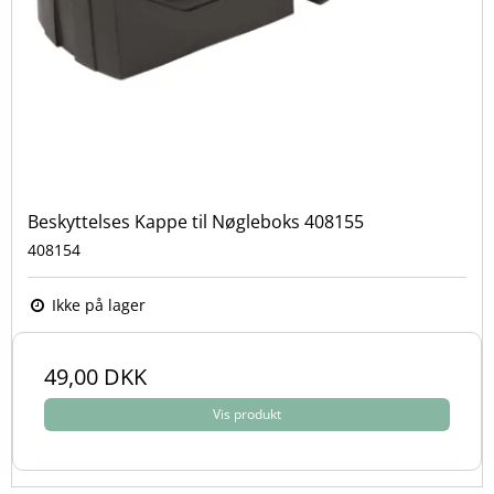
Beskyttelses Kappe til Nøgleboks 408155
408154
Ikke på lager
49,00 DKK
Vis produkt