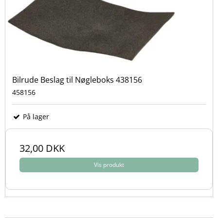
Bilrude Beslag til Nøgleboks 438156
458156
På lager
32,00 DKK
Vis produkt