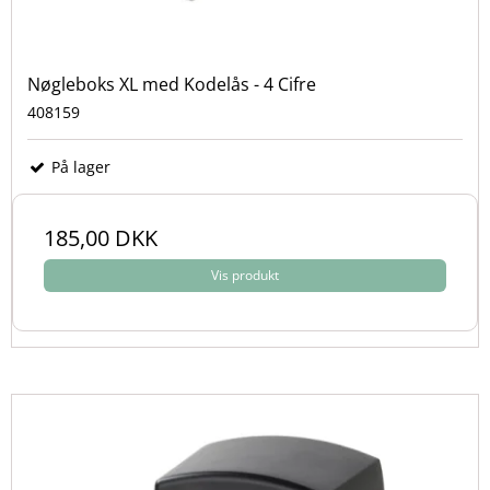
Nøgleboks XL med Kodelås - 4 Cifre
408159
På lager
185,00 DKK
Vis produkt