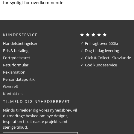
for synligt for uvedkommende.
KUNDESERVICE
Handelsbetingelser
Fri fragt over 500kr
Pris & betaling
Dag-til-dag levering
Fortrydelsesret
Click & Collect i Skovlunde
Returformular
God kundeservice
Reklamation
Persondatapolitik
Generelt
Kontakt os
TILMELD DIG NYHEDSBREVET
Når du tilmelder dig vores nyhedsbrev, vil
du modtage besked om nye designs,
inspiration til dit næste projekt samt
særlige tilbud.