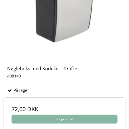
Nøgleboks med Kodelås - 4 Cifre
408149
På lager
72,00 DKK
Vis produkt