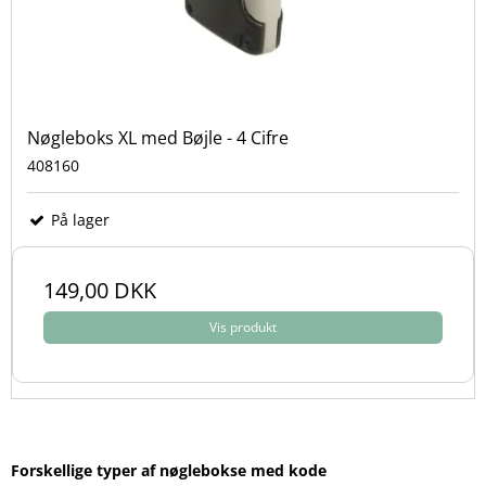
Nøgleboks XL med Bøjle - 4 Cifre
408160
På lager
149,00 DKK
Vis produkt
Forskellige typer af nøglebokse med kode