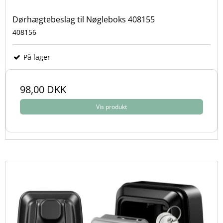
Dørhægtebeslag til Nøgleboks 408155
408156
På lager
98,00 DKK
Vis produkt