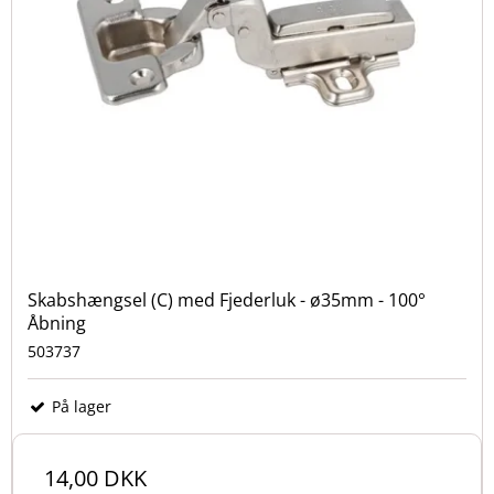
Skabshængsel (C) med Fjederluk - ø35mm - 100°
Åbning
503737
På lager
14,00 DKK