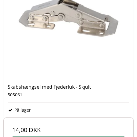
Skabshængsel med Fjederluk - Skjult
505061
På lager
14,00 DKK