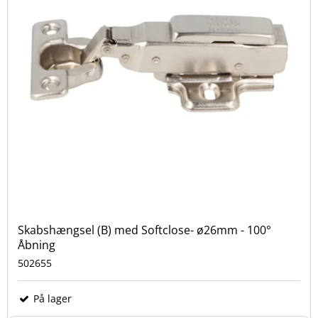
Skabshængsel (B) med Softclose- ø26mm - 100°
Åbning
502655
På lager