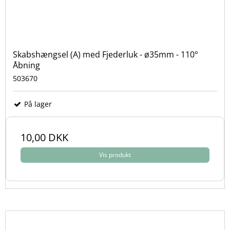
Skabshængsel (A) med Fjederluk - ø35mm - 110°
Åbning
503670
På lager
10,00 DKK
Vis produkt