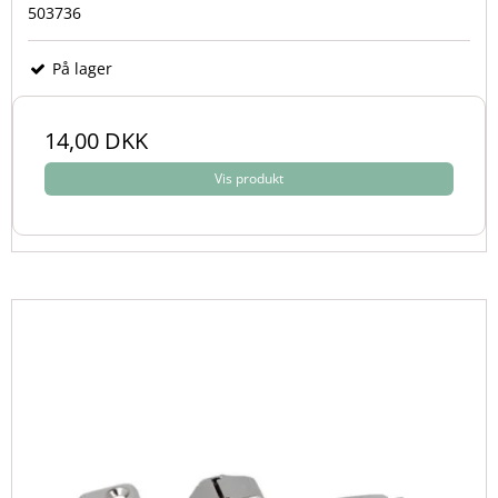
503736
På lager
14,00 DKK
Vis produkt