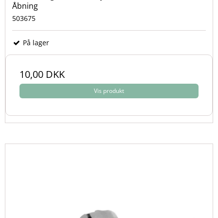
Åbning
503675
På lager
10,00 DKK
Vis produkt