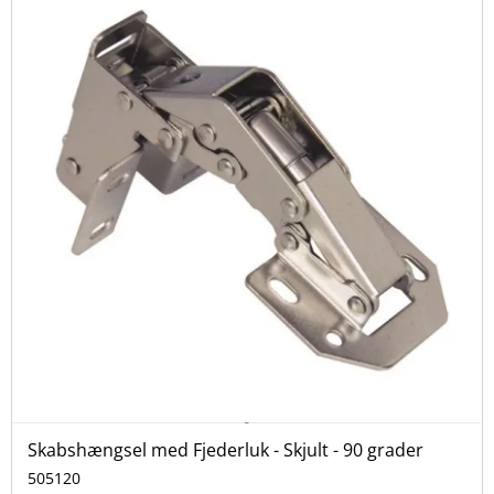
Skabshængsel med Fjederluk - Skjult - 90 grader
505120