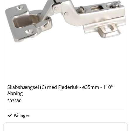
Skabshængsel (C) med Fjederluk - ø35mm - 110°
Åbning
503680
På lager