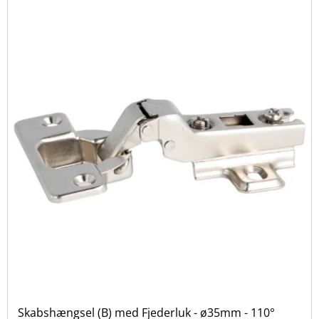
Skabshængsel (B) med Fjederluk - ø35mm - 110°