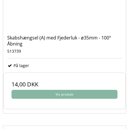
Skabshængsel (A) med Fjederluk - ø35mm - 100°
Åbning
513739
På lager
14,00 DKK
Vis produkt