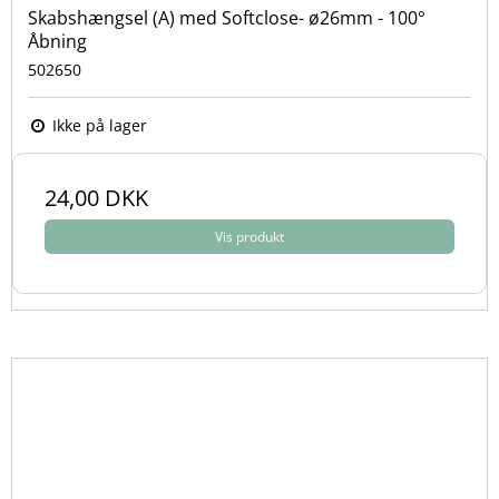
Skabshængsel (A) med Softclose- ø26mm - 100°
Åbning
502650
Ikke på lager
24,00 DKK
Vis produkt