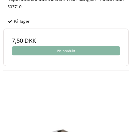
for både funktion og udseende.
503710
På lager
7,50 DKK
Vis produkt