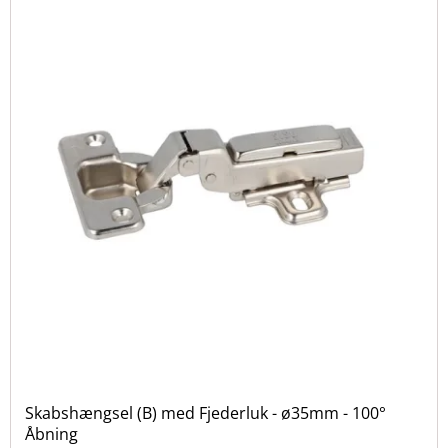
Skabshængsel (B) med Fjederluk - ø35mm - 100°
Åbning