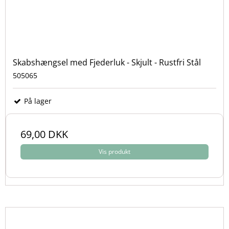
Skabshængsel med Fjederluk - Skjult - Rustfri Stål
505065
På lager
69,00 DKK
Vis produkt