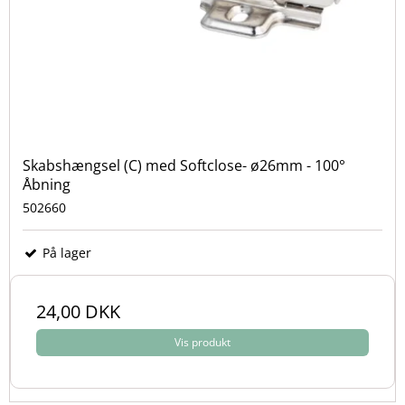
Skabshængsel (C) med Softclose- ø26mm - 100°
Åbning
502660
På lager
24,00 DKK
Vis produkt