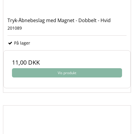
Tryk-Åbnebeslag med Magnet - Dobbelt - Hvid
201089
På lager
11,00 DKK
Vis produkt