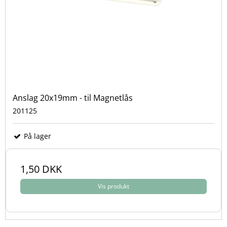
Anslag 20x19mm - til Magnetlås
201125
På lager
1,50 DKK
Vis produkt