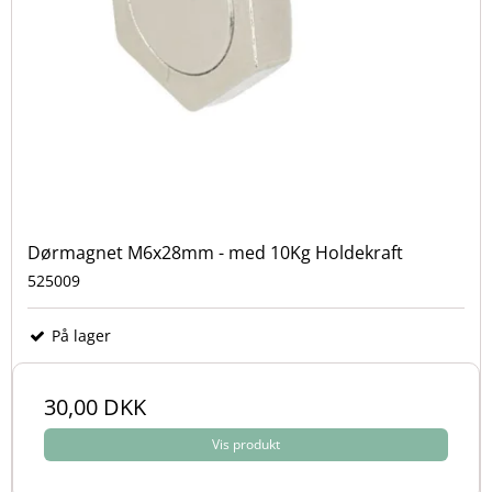
Dørmagnet M6x28mm - med 10Kg Holdekraft
525009
På lager
30,00 DKK
Vis produkt