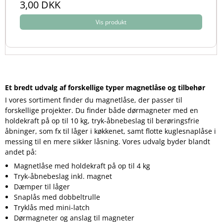
3,00 DKK
Vis produkt
Et bredt udvalg af forskellige typer magnetlåse og tilbehør
I vores sortiment finder du magnetlåse, der passer til
forskellige projekter. Du finder både dørmagneter med en
holdekraft på op til 10 kg, tryk-åbnebeslag til berøringsfrie
åbninger, som fx til låger i køkkenet, samt flotte kuglesnaplåse i
messing til en mere sikker låsning. Vores udvalg byder blandt
andet på:
Magnetlåse med holdekraft på op til 4 kg
Tryk-åbnebeslag inkl. magnet
Dæmper til låger
Snaplås med dobbeltrulle
Tryklås med mini-latch
Dørmagneter og anslag til magneter