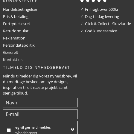
KUNDESERVICE
Handelsbetingelser
Fri fragt over 500kr
Pris & betaling
Dag-til-dag levering
Fortrydelsesret
Click & Collect i Skovlunde
Returformular
God kundeservice
Reklamation
Persondatapolitik
Generelt
Kontakt os
TILMELD DIG NYHEDSBREVET
Når du tilmelder dig vores nyhedsbrev, vil
du modtage besked om nye designs,
inspiration til dit næste projekt samt
særlige tilbud.
Jeg vil gerne tilmeldes
nyhedsbrevet