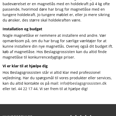
badeværelset er en magnetlås med en holdekraft på 4 kg ofte
passende, hvorimod døre har brug for magnetlåse med en
tungere holdekraft. Jo tungere møblet er, eller jo mere sikring
du ønsker, des større skal holdekraften være.
Installation og budget
Nogle magnetlåse er nemmere at installere end andre. Vær
opmærksom på, om du har brug for særlige værktøjer for at
kunne installere din nye magnetlås. Overvej også dit budget ift.
køb af magnetlåse. Hos Beslagsgrossisten kan du altid finde
magnetlåse til konkurrencedygtige priser.
Vi er klar til at hjælpe dig
Hos Beslagsgrossisten står vi altid klar med professionel
vejledning. Har du spørgsmål til vores produkter eller services,
kan du altid kontakte os på mail:
info@beslagsgrossisten.dk
eller tel.
44 22 17 44
. Vi ser frem til at hjælpe dig!