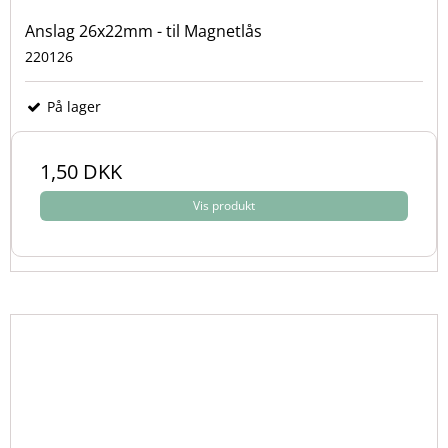
Anslag 26x22mm - til Magnetlås
220126
På lager
1,50 DKK
Vis produkt