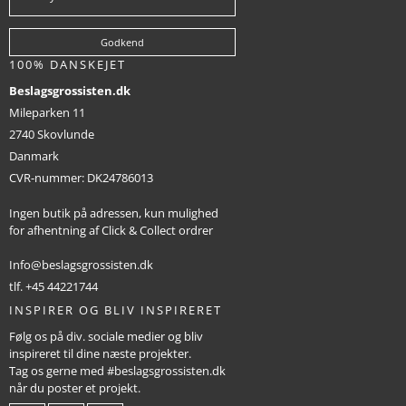
Godkend
100% DANSKEJET
Beslagsgrossisten.dk
Mileparken 11
2740 Skovlunde
Danmark
CVR-nummer
:
DK24786013
Ingen butik på adressen, kun mulighed
for afhentning af Click & Collect ordrer
Info@beslagsgrossisten.dk
tlf. +45 44221744
INSPIRER OG BLIV INSPIRERET
Følg os på div. sociale medier og bliv
inspireret til dine næste projekter.
Tag os gerne med #beslagsgrossisten.dk
når du poster et projekt.