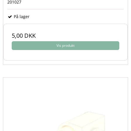
201027
På lager
5,00 DKK
Vis produkt