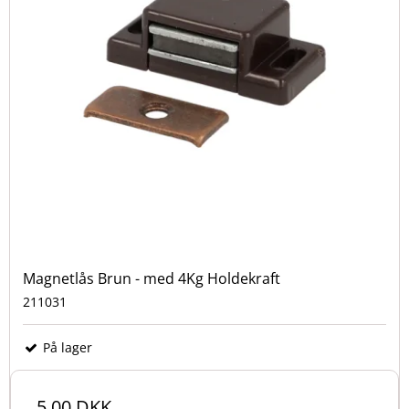
Magnetlås Brun - med 4Kg Holdekraft
211031
På lager
5,00 DKK