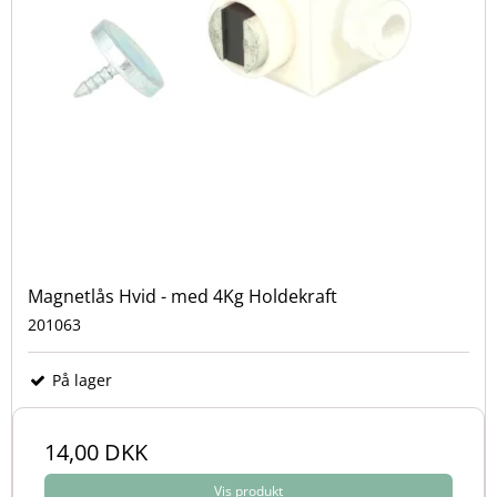
Magnetlås Hvid - med 4Kg Holdekraft
201063
På lager
14,00 DKK
Vis produkt