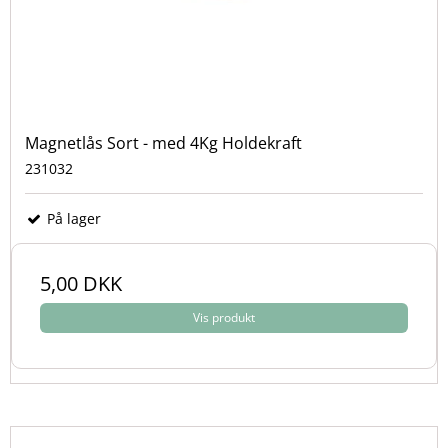
Magnetlås Sort - med 4Kg Holdekraft
231032
På lager
5,00 DKK
Vis produkt