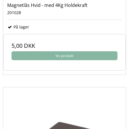
Magnetlås Hvid - med 4Kg Holdekraft
201028
På lager
5,00 DKK
Vis produkt