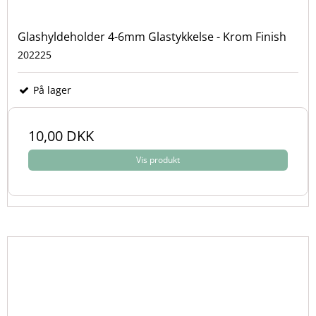
Glashyldeholder 4-6mm Glastykkelse - Krom Finish
202225
På lager
10,00 DKK
Vis produkt