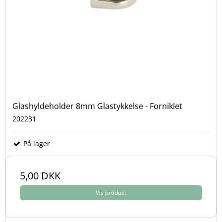
Glashyldeholder 8mm Glastykkelse - Forniklet
202231
På lager
5,00 DKK
Vis produkt