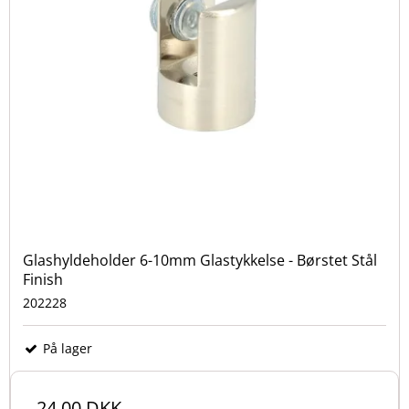
Glashyldeholder 6-10mm Glastykkelse - Børstet Stål
Finish
202228
På lager
24,00 DKK