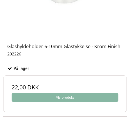
Glashyldeholder 6-10mm Glastykkelse - Krom Finish
202226
På lager
22,00 DKK
Vis produkt