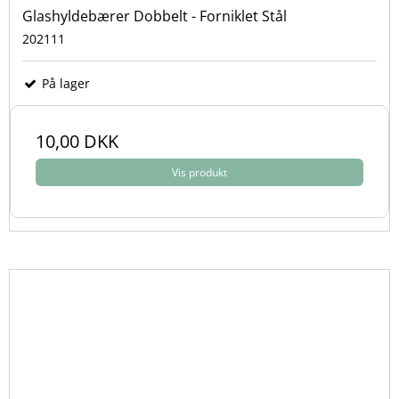
Glashyldebærer Dobbelt - Forniklet Stål
202111
På lager
10,00 DKK
Vis produkt