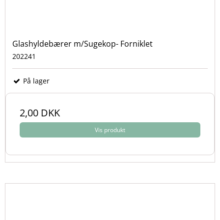
Glashyldebærer m/Sugekop- Forniklet
202241
På lager
2,00 DKK
Vis produkt