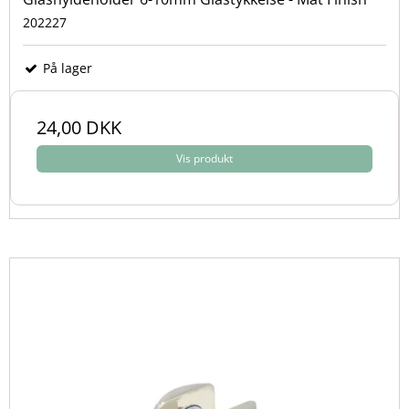
202227
På lager
24,00 DKK
Vis produkt