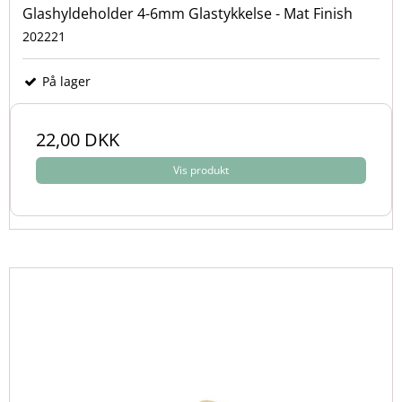
Glashyldeholder 4-6mm Glastykkelse - Mat Finish
202221
På lager
22,00 DKK
Vis produkt