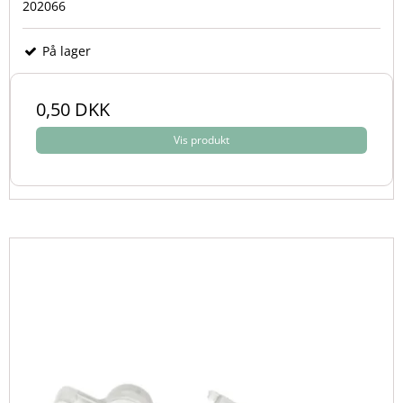
202066
På lager
0,50 DKK
Vis produkt