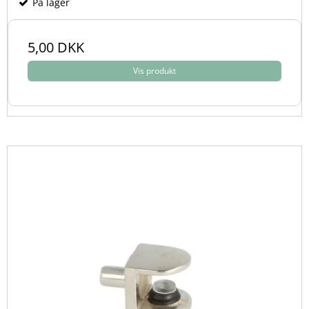
På lager
5,00 DKK
Vis produkt