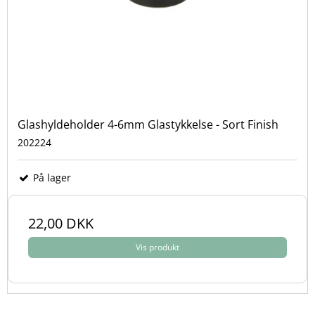
Glashyldeholder 4-6mm Glastykkelse - Sort Finish
202224
På lager
22,00 DKK
Vis produkt