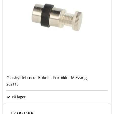
Glashyldebærer Enkelt - Forniklet Messing
202115
På lager
17,00 DKK