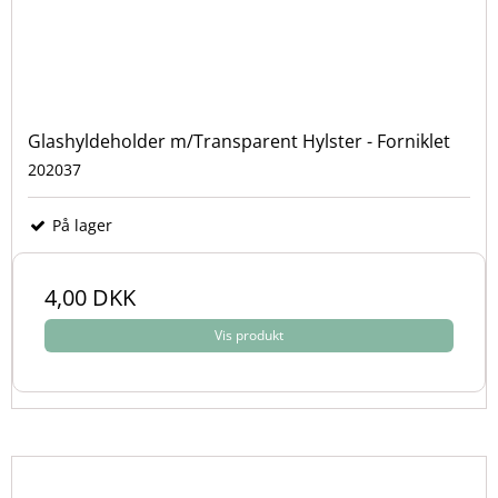
Glashyldeholder m/Transparent Hylster - Forniklet
202037
På lager
4,00 DKK
Vis produkt