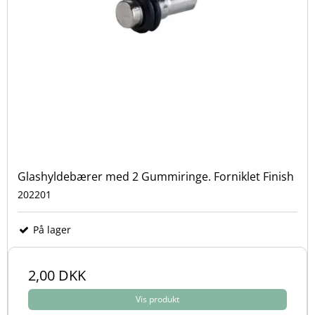
Glashyldebærer med 2 Gummiringe. Forniklet Finish
202201
På lager
2,00 DKK
Vis produkt