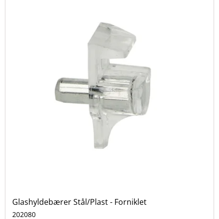
Glashyldebærer Stål/Plast - Forniklet
202080