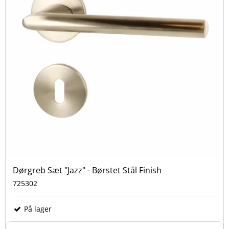
Dørgreb Sæt "Jazz" - Børstet Stål Finish
725302
På lager