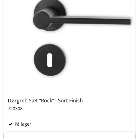
Dørgreb Sæt "Rock" - Sort Finish
720308
På lager