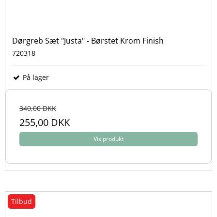
Dørgreb Sæt "Justa" - Børstet Krom Finish
720318
På lager
340,00 DKK
255,00 DKK
Vis produkt
Tilbud