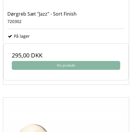
Dørgreb Sæt "Jazz" - Sort Finish
720302
På lager
295,00 DKK
Vis produkt