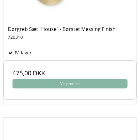
Dørgreb Sæt "House" - Børstet Messing Finish
720310
På lager
475,00 DKK
Vis produkt