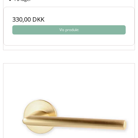
330,00 DKK
Vis produkt