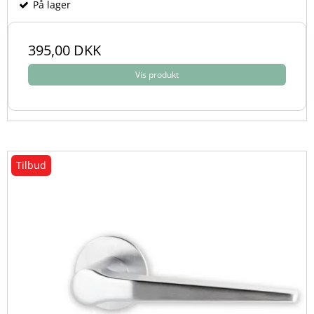
På lager
395,00 DKK
Vis produkt
Tilbud