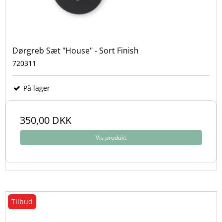
Dørgreb Sæt "House" - Sort Finish
720311
På lager
350,00 DKK
Vis produkt
Tilbud