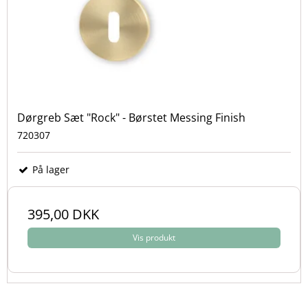
Dørgreb Sæt "Rock" - Børstet Messing Finish
720307
På lager
395,00 DKK
Vis produkt