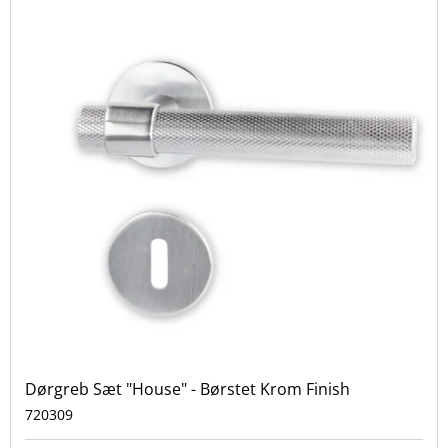
Dørgreb Sæt "House" - Børstet Krom Finish
720309