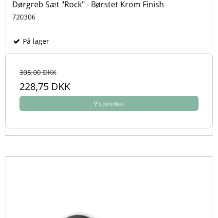
Dørgreb Sæt "Rock" - Børstet Krom Finish
720306
På lager
305,00 DKK
228,75 DKK
Vis produkt