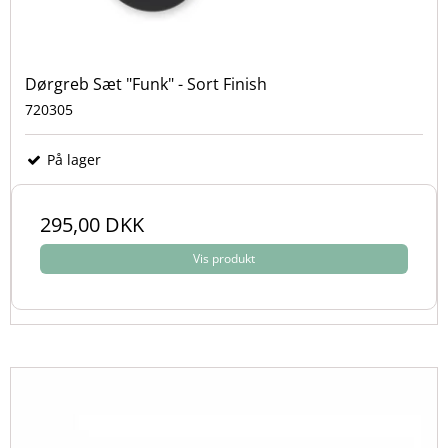
Dørgreb Sæt "Funk" - Sort Finish
720305
På lager
295,00 DKK
Vis produkt