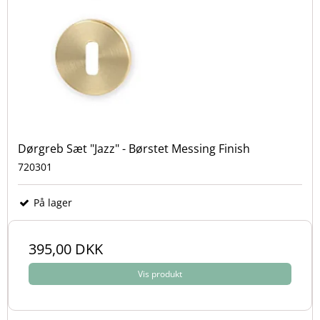
Dørgreb Sæt "Jazz" - Børstet Messing Finish
720301
På lager
395,00 DKK
Vis produkt