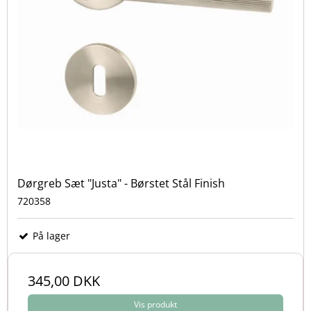
Dørgreb Sæt "Justa" - Børstet Stål Finish
720358
På lager
345,00 DKK
Vis produkt