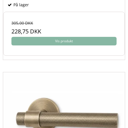
På lager
305,00 DKK
228,75 DKK
Vis produkt