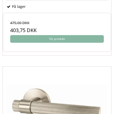
På lager
475,00 DKK
403,75 DKK
Vis produkt