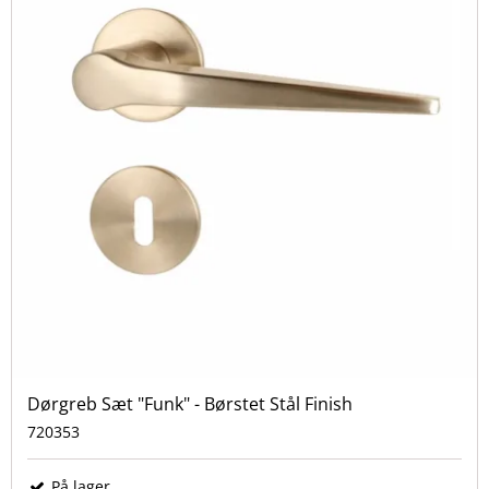
Dørgreb Sæt "Funk" - Børstet Stål Finish
720353
På lager