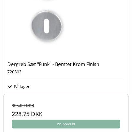
Dørgreb Sæt "Funk" - Børstet Krom Finish
720303
På lager
305,00 DKK
228,75 DKK
Vis produkt