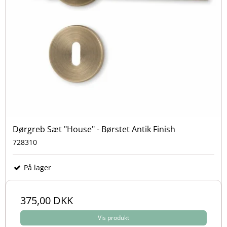
Dørgreb Sæt "House" - Børstet Antik Finish
728310
På lager
375,00 DKK
Vis produkt