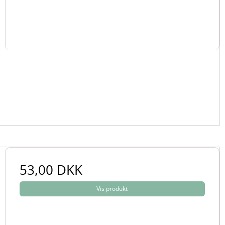
53,00 DKK
Vis produkt