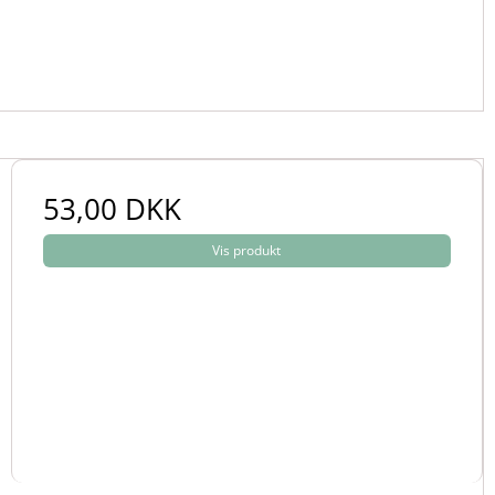
53,00 DKK
Vis produkt