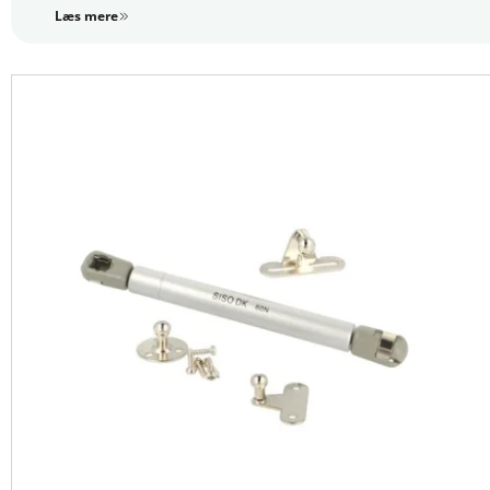
Læs mere