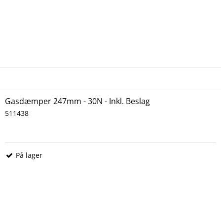
Gasdæmper 247mm - 30N - Inkl. Beslag
511438
På lager