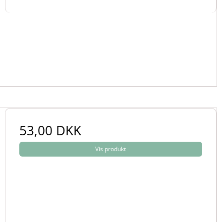
53,00 DKK
Vis produkt