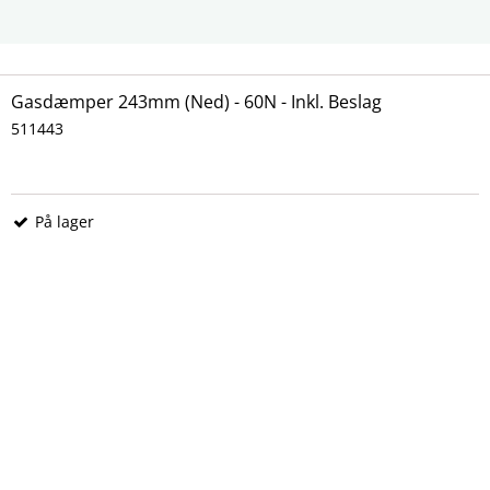
Gasdæmper 243mm (Ned) - 60N - Inkl. Beslag
511443
På lager