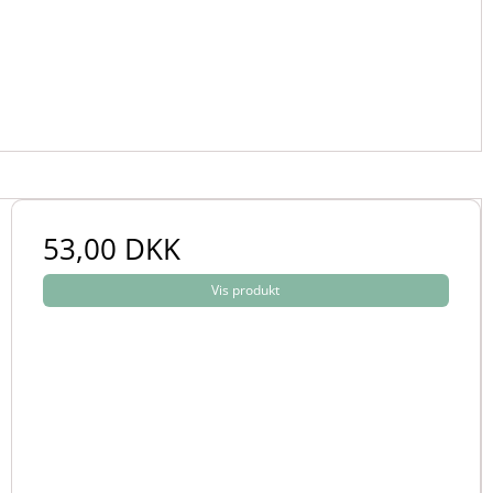
53,00 DKK
Vis produkt