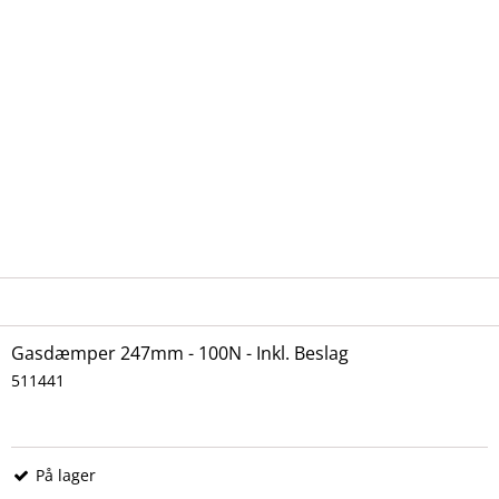
Gasdæmper 247mm - 100N - Inkl. Beslag
511441
På lager