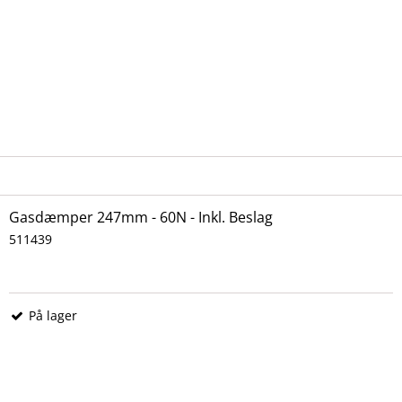
Gasdæmper 247mm - 60N - Inkl. Beslag
511439
På lager