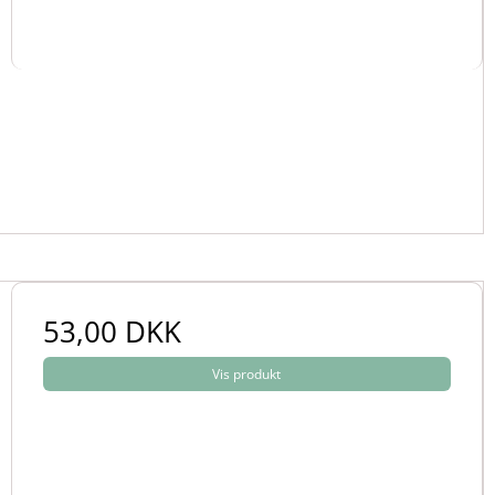
53,00 DKK
Vis produkt