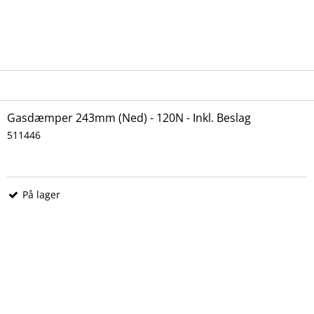
Gasdæmper 243mm (Ned) - 120N - Inkl. Beslag
511446
På lager