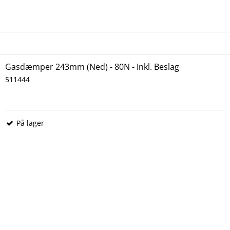
Gasdæmper 243mm (Ned) - 80N - Inkl. Beslag
511444
På lager