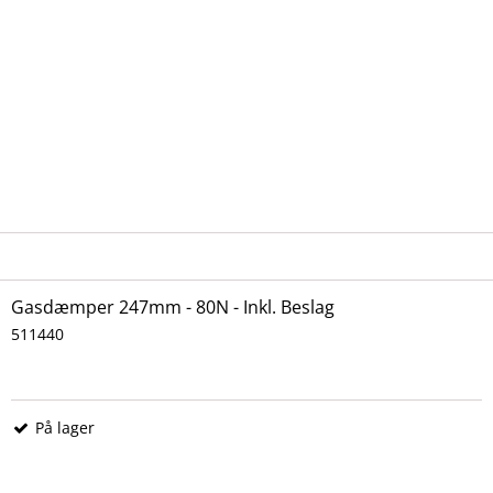
Gasdæmper 247mm - 80N - Inkl. Beslag
511440
På lager