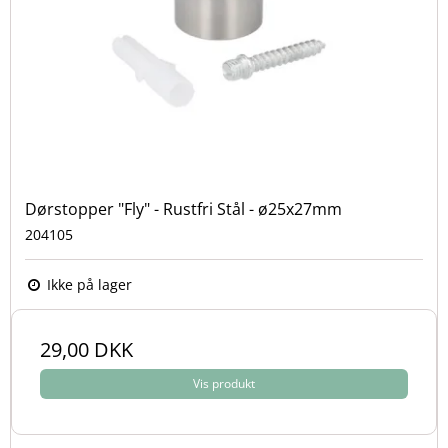
Dørstopper "Fly" - Rustfri Stål - ø25x27mm
204105
Ikke på lager
29,00 DKK
Vis produkt