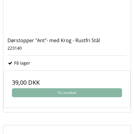
Dørstopper "Ant"- med Krog - Rustfri Stål
223140
På lager
39,00 DKK
Vis produkt