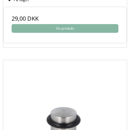
29,00 DKK
Vis produkt