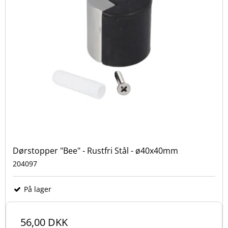
Dørstopper "Bee" - Rustfri Stål - ø40x40mm
204097
På lager
56,00 DKK