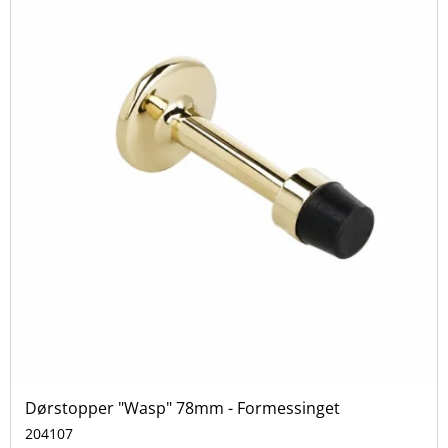
Dørstopper "Wasp" 78mm - Formessinget
204107