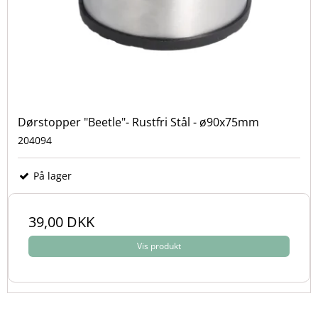
Dørstopper "Beetle"- Rustfri Stål - ø90x75mm
204094
På lager
39,00 DKK
Vis produkt