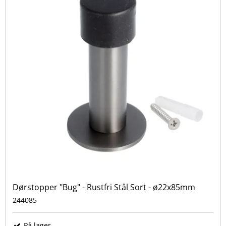
Dørstopper "Bug" - Rustfri Stål Sort - ø22x85mm
244085
På lager