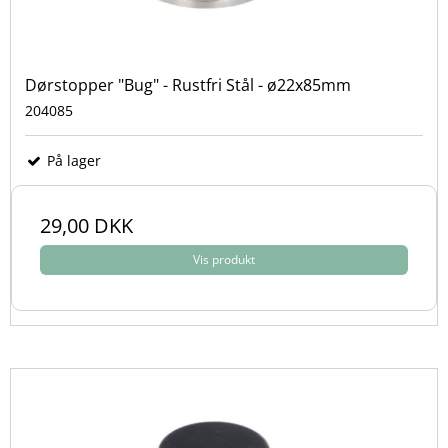
Dørstopper "Bug" - Rustfri Stål - ø22x85mm
204085
På lager
29,00 DKK
Vis produkt