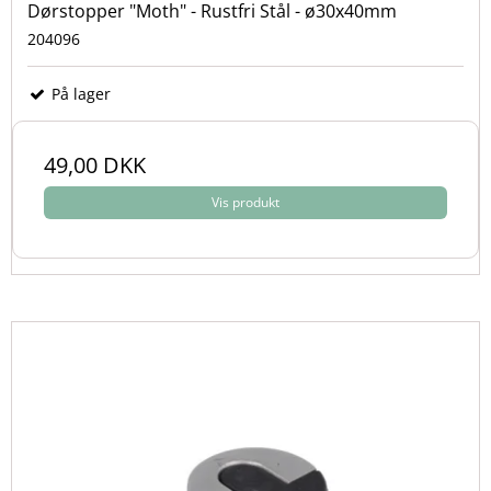
Dørstopper "Moth" - Rustfri Stål - ø30x40mm
204096
På lager
49,00 DKK
Vis produkt