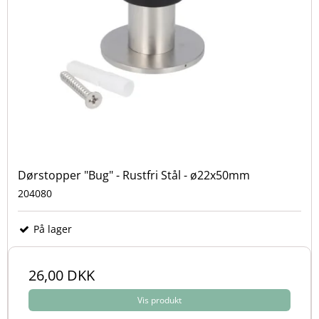
Dørstopper "Bug" - Rustfri Stål - ø22x50mm
204080
På lager
26,00 DKK
Vis produkt