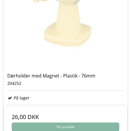
Dørholder med Magnet - Plastik - 76mm
204252
På lager
26,00 DKK
Vis produkt