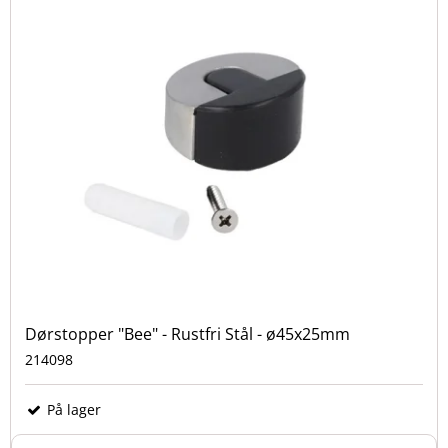
Dørstopper "Bee" - Rustfri Stål - ø45x25mm
214098
På lager