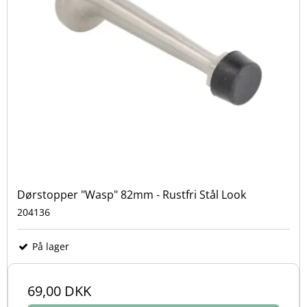
Dørstopper "Wasp" 82mm - Rustfri Stål Look
204136
På lager
69,00 DKK