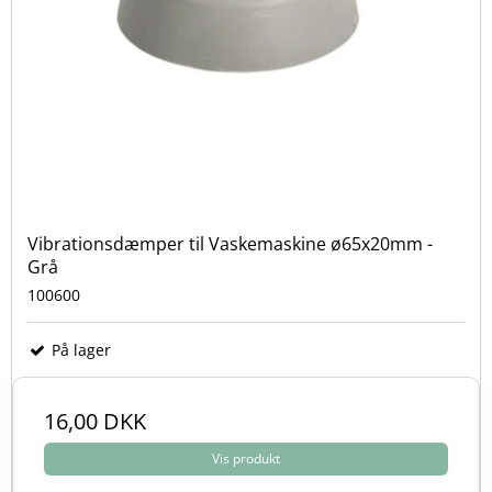
Vibrationsdæmper til Vaskemaskine ø65x20mm -
Grå
100600
På lager
16,00 DKK
Vis produkt