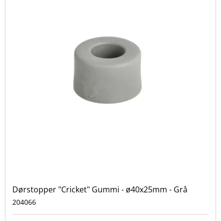
Dørstopper "Cricket" Gummi - ø40x25mm - Grå
204066