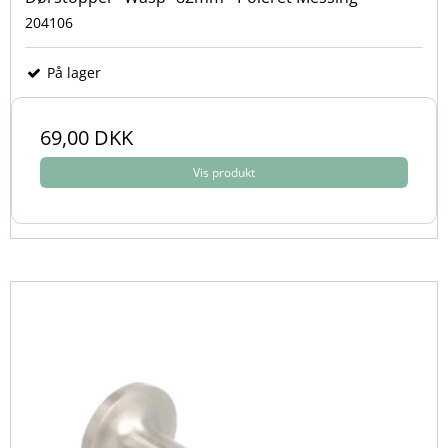
204106
På lager
69,00 DKK
Vis produkt