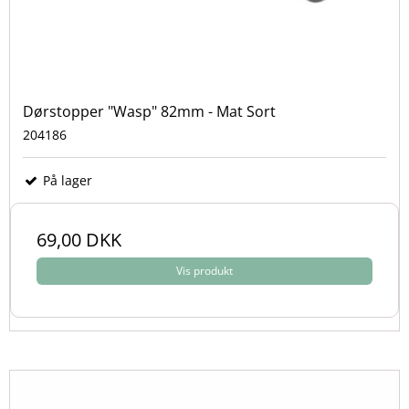
Dørstopper "Wasp" 82mm - Mat Sort
204186
På lager
69,00 DKK
Vis produkt