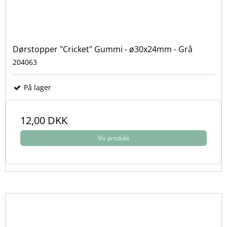
Dørstopper "Cricket" Gummi - ø30x24mm - Grå
204063
På lager
12,00 DKK
Vis produkt