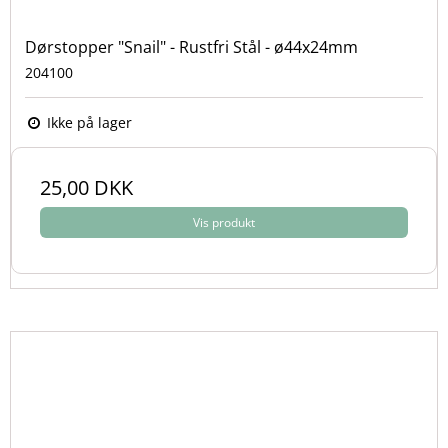
Dørstopper "Snail" - Rustfri Stål - ø44x24mm
204100
Ikke på lager
25,00 DKK
Vis produkt