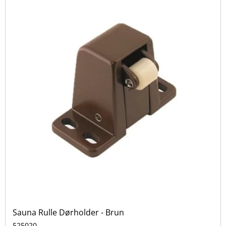
Sauna Rulle Dørholder - Brun
525020