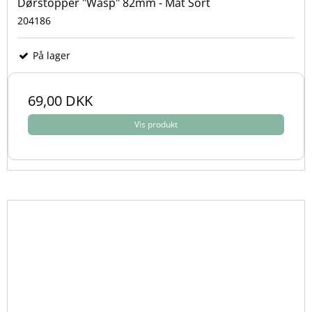
Dørstopper "Wasp" 82mm - Mat Sort
204186
På lager
69,00 DKK
Vis produkt