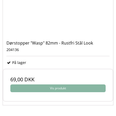
Dørstopper "Wasp" 82mm - Rustfri Stål Look
204136
På lager
69,00 DKK
Vis produkt