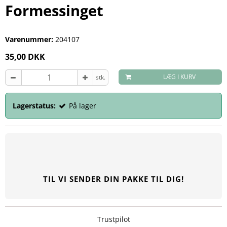
Formessinget
Varenummer:
204107
35,00 DKK
LÆG I KURV
stk.
Lagerstatus:
På lager
TIL VI SENDER DIN PAKKE TIL DIG!
Trustpilot