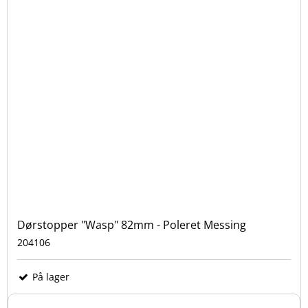
Dørstopper "Wasp" 82mm - Poleret Messing
204106
På lager