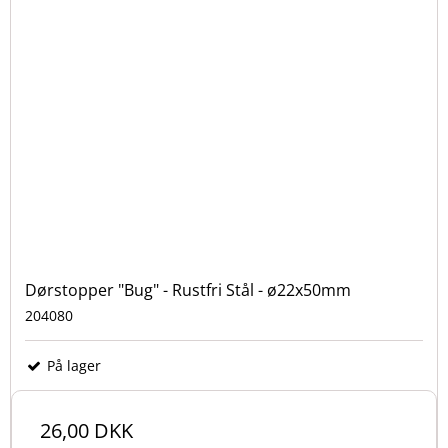
Dørstopper "Bug" - Rustfri Stål - ø22x50mm
204080
På lager
26,00 DKK