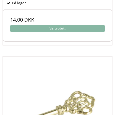
På lager
14,00 DKK
Vis produkt