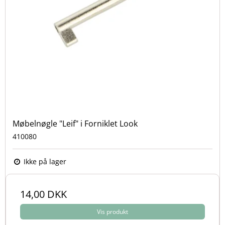
Møbelnøgle "Leif" i Forniklet Look
410080
Ikke på lager
14,00 DKK
Vis produkt