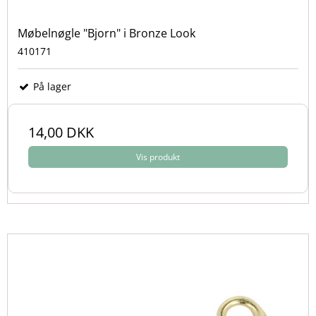
Møbelnøgle "Bjorn" i Bronze Look
410171
På lager
14,00 DKK
Vis produkt