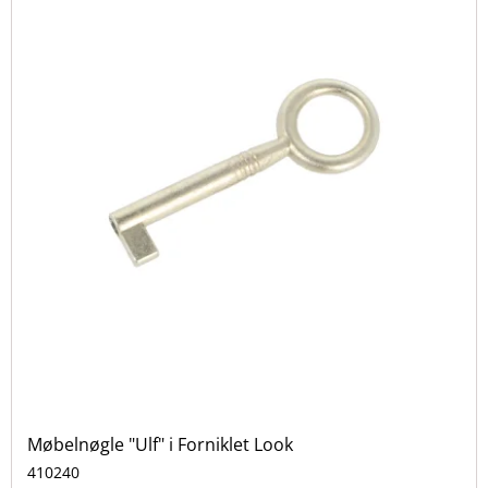
Møbelnøgle "Ulf" i Forniklet Look
410240