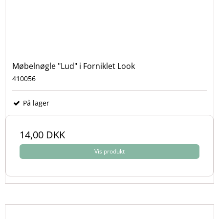
Møbelnøgle "Lud" i Forniklet Look
410056
På lager
14,00 DKK
Vis produkt