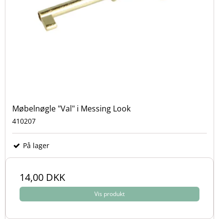
Møbelnøgle "Val" i Messing Look
410207
På lager
14,00 DKK
Vis produkt