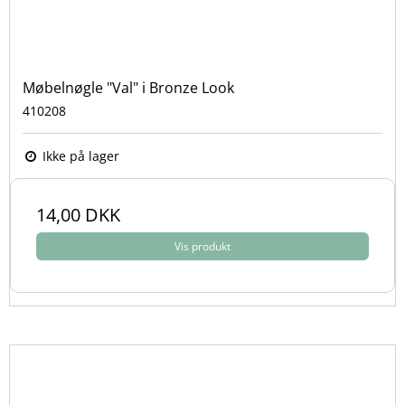
Møbelnøgle "Val" i Bronze Look
410208
Ikke på lager
14,00 DKK
Vis produkt