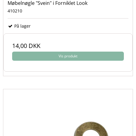
Møbelnøgle "Svein" i Forniklet Look
410210
På lager
14,00 DKK
Vis produkt