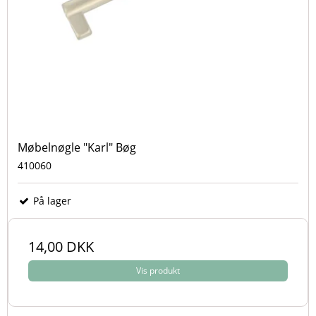
Møbelnøgle "Karl" Bøg
410060
På lager
14,00 DKK
Vis produkt