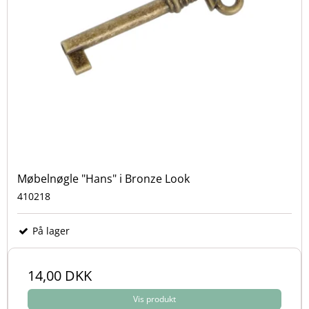
Møbelnøgle "Hans" i Bronze Look
410218
På lager
14,00 DKK
Vis produkt