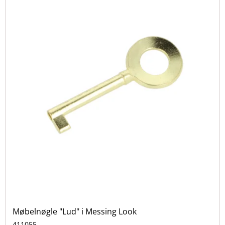
Møbelnøgle "Lud" i Messing Look
411055