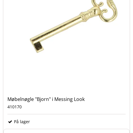
Møbelnøgle "Bjorn" i Messing Look
410170
På lager