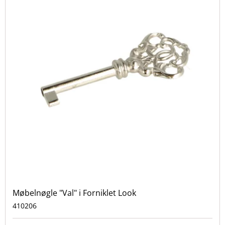
Møbelnøgle "Val" i Forniklet Look
410206