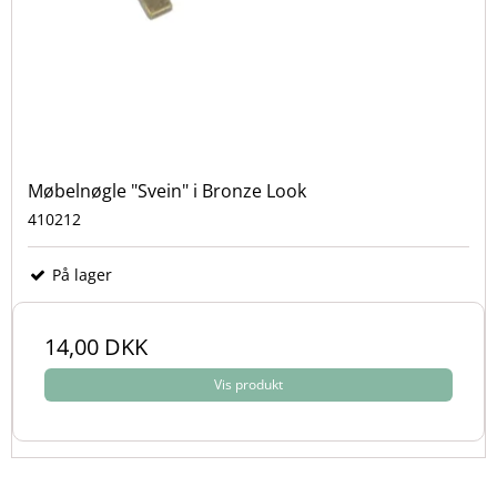
Møbelnøgle "Svein" i Bronze Look
410212
På lager
14,00 DKK
Vis produkt