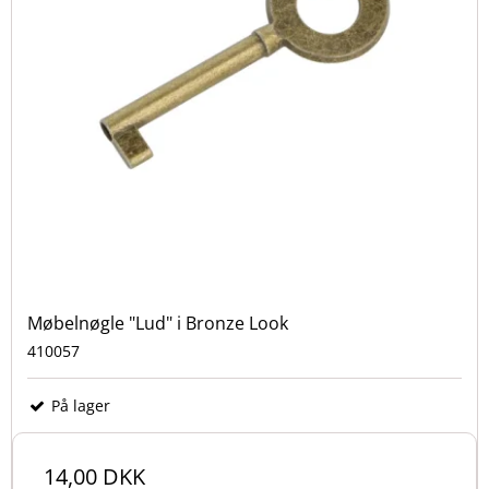
Møbelnøgle "Lud" i Bronze Look
410057
På lager
14,00 DKK