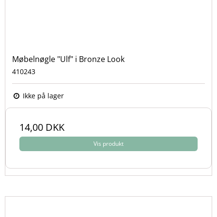
Møbelnøgle "Ulf" i Bronze Look
410243
Ikke på lager
14,00 DKK
Vis produkt