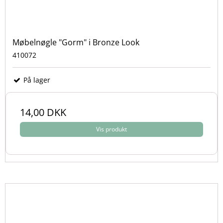
Møbelnøgle "Gorm" i Bronze Look
410072
På lager
14,00 DKK
Vis produkt