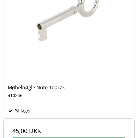
Møbelnøgle Nute 1001/3
410246
På lager
45,00 DKK