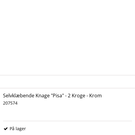
Selvklæbende Knage "Pisa" - 2 Kroge - Krom
207574
På lager