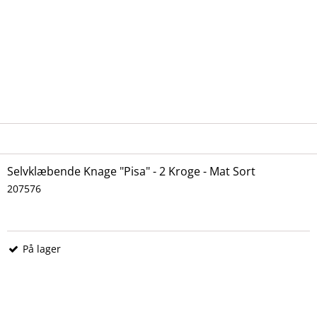
Selvklæbende Knage "Pisa" - 2 Kroge - Mat Sort
207576
På lager