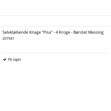
Selvklæbende Knage "Pisa" - 4 Kroge - Børstet Messing
207581
På lager