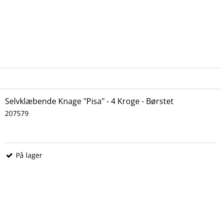
Selvklæbende Knage "Pisa" - 4 Kroge - Børstet
207579
På lager