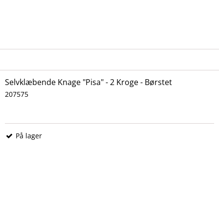
Selvklæbende Knage "Pisa" - 2 Kroge - Børstet
207575
På lager