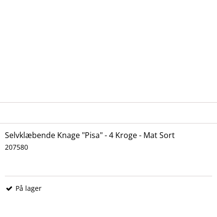
Selvklæbende Knage "Pisa" - 4 Kroge - Mat Sort
207580
På lager