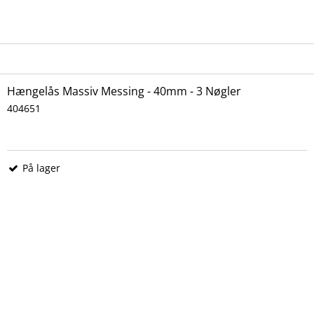
Hængelås Massiv Messing - 40mm - 3 Nøgler
404651
På lager