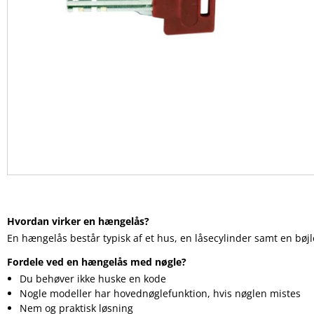
Hvordan virker en hængelås?
En hængelås består typisk af et hus, en låsecylinder samt en bøjl
Fordele ved en hængelås med nøgle?
Du behøver ikke huske en kode
Nogle modeller har hovednøglefunktion, hvis nøglen mistes
Nem og praktisk løsning