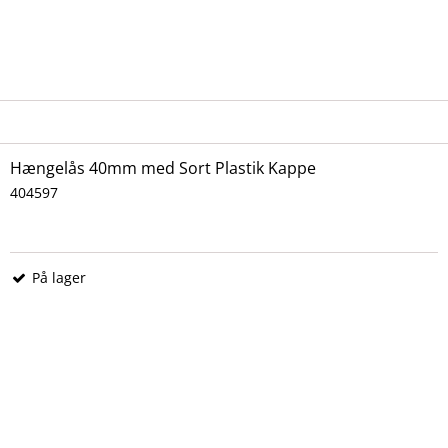
Hængelås 40mm med Sort Plastik Kappe
404597
På lager