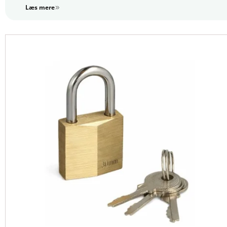
Læs mere