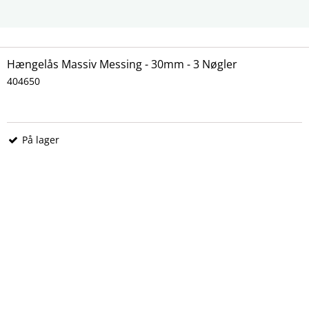
Hængelås Massiv Messing - 30mm - 3 Nøgler
404650
På lager