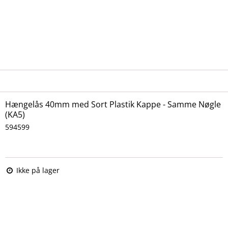
Hængelås 40mm med Sort Plastik Kappe - Samme Nøgle
(KA5)
594599
Ikke på lager