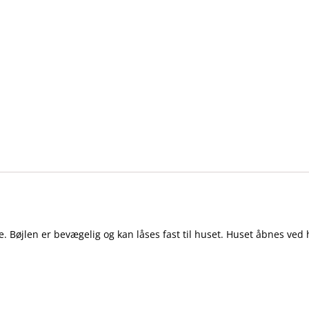
e. Bøjlen er bevægelig og kan låses fast til huset. Huset åbnes ved 