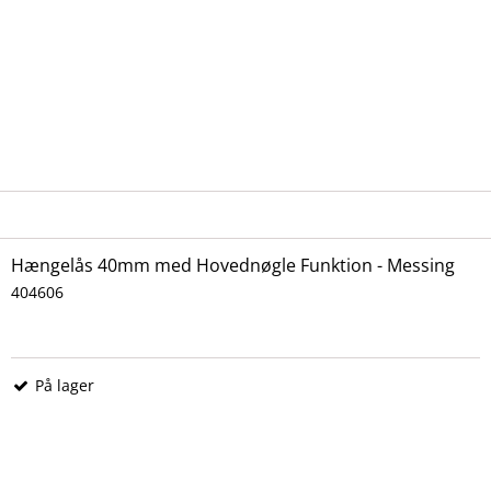
Hængelås 40mm med Hovednøgle Funktion - Messing
404606
På lager