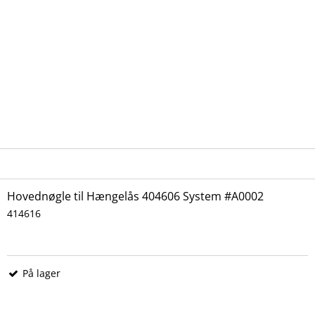
Hovednøgle til Hængelås 404606 System #A0002
414616
På lager