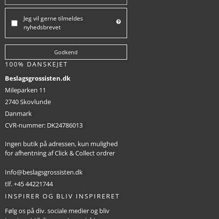
Jeg vil gerne tilmeldes
nyhedsbrevet
Godkend
100% DANSKEJET
Beslagsgrossisten.dk
Mileparken 11
2740 Skovlunde
Danmark
CVR-nummer
:
DK24786013
Ingen butik på adressen, kun mulighed
for afhentning af Click & Collect ordrer
Info@beslagsgrossisten.dk
tlf. +45 44221744
INSPIRER OG BLIV INSPIRERET
Følg os på div. sociale medier og bliv