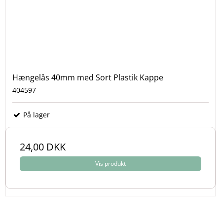
Hængelås 40mm med Sort Plastik Kappe
404597
På lager
24,00 DKK
Vis produkt