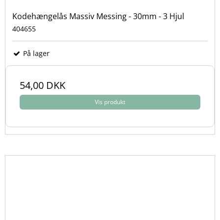
Kodehængelås Massiv Messing - 30mm - 3 Hjul
404655
På lager
54,00 DKK
Vis produkt