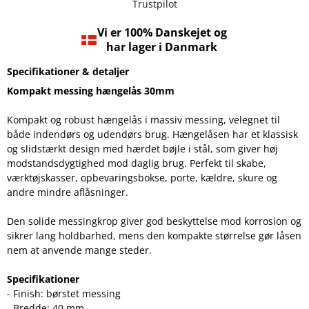
Trustpilot
Vi er 100% Danskejet og
har lager i Danmark
Specifikationer & detaljer
Kompakt messing hængelås 30mm
Kompakt og robust hængelås i massiv messing, velegnet til
både indendørs og udendørs brug. Hængelåsen har et klassisk
og slidstærkt design med hærdet bøjle i stål, som giver høj
modstandsdygtighed mod daglig brug. Perfekt til skabe,
værktøjskasser, opbevaringsbokse, porte, kældre, skure og
andre mindre aflåsninger.
Den solide messingkrop giver god beskyttelse mod korrosion og
sikrer lang holdbarhed, mens den kompakte størrelse gør låsen
nem at anvende mange steder.
Specifikationer
- Finish: børstet messing
- Bredde: 40 mm