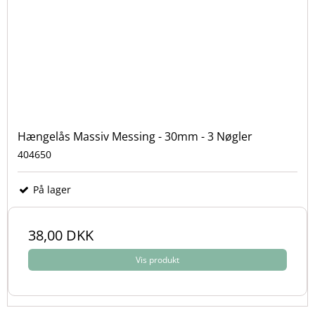
Hængelås Massiv Messing - 30mm - 3 Nøgler
404650
På lager
38,00 DKK
Vis produkt