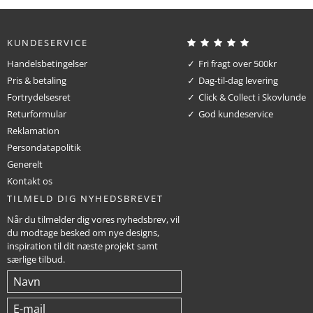
KUNDESERVICE
Handelsbetingelser
Fri fragt over 500kr
Pris & betaling
Dag-til-dag levering
Fortrydelsesret
Click & Collect i Skovlunde
Returformular
God kundeservice
Reklamation
Persondatapolitik
Generelt
Kontakt os
TILMELD DIG NYHEDSBREVET
Når du tilmelder dig vores nyhedsbrev, vil
du modtage besked om nye designs,
inspiration til dit næste projekt samt
særlige tilbud.