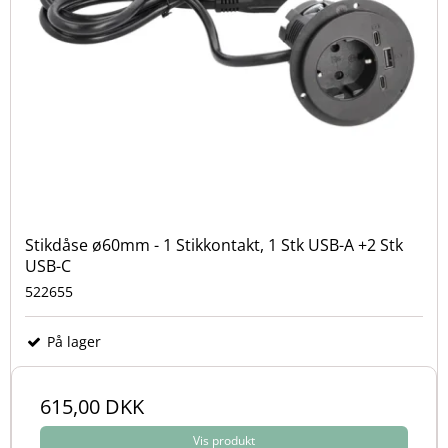
Stikdåse ø60mm - 1 Stikkontakt, 1 Stk USB-A +2 Stk
USB-C
522655
På lager
615,00 DKK
Vis produkt