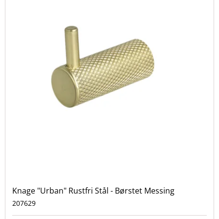
Knage "Urban" Rustfri Stål - Børstet Messing
207629