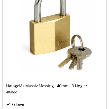
Hængelås Massiv Messing - 40mm - 3 Nøgler
404651
På lager