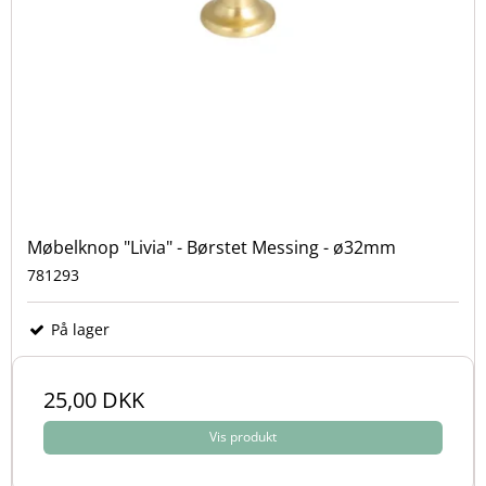
Møbelknop "Livia" - Børstet Messing - ø32mm
781293
På lager
25,00 DKK
Vis produkt