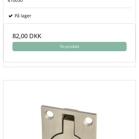
610030
På lager
82,00 DKK
Vis produkt