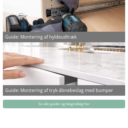
Guide: Montering af hyldeudtræk
Guide: Montering af tryk-åbnebeslag med bumper
Se alle guider og blogindlæg her