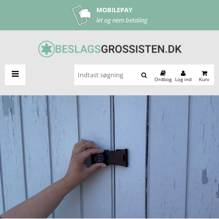
MOBILEPAY
let og nem betaling
Ordbog
Log ind
Kurv