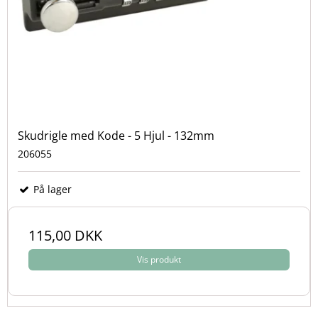
Skudrigle med Kode - 5 Hjul - 132mm
206055
På lager
115,00 DKK
Vis produkt