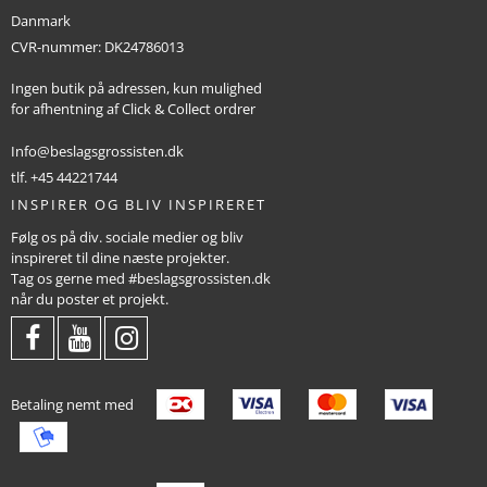
Danmark
CVR-nummer
:
DK24786013
Ingen butik på adressen, kun mulighed
for afhentning af Click & Collect ordrer
Info@beslagsgrossisten.dk
tlf. +45 44221744
INSPIRER OG BLIV INSPIRERET
Følg os på div. sociale medier og bliv
inspireret til dine næste projekter.
Tag os gerne med #beslagsgrossisten.dk
når du poster et projekt.
Betaling nemt med