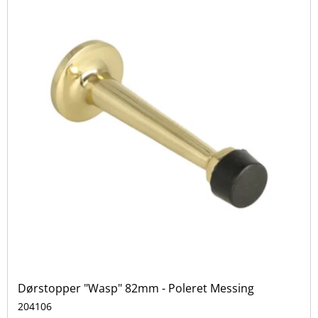
Dørstopper "Wasp" 82mm - Poleret Messing
204106