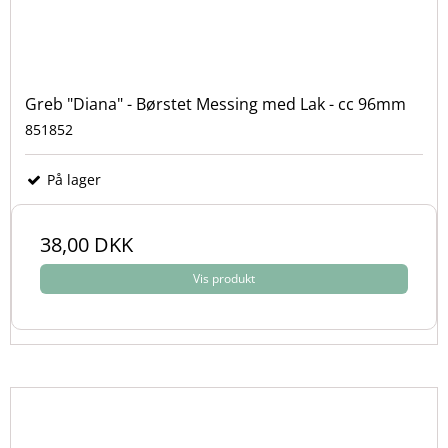
Greb "Diana" - Børstet Messing med Lak - cc 96mm
851852
På lager
38,00 DKK
Vis produkt