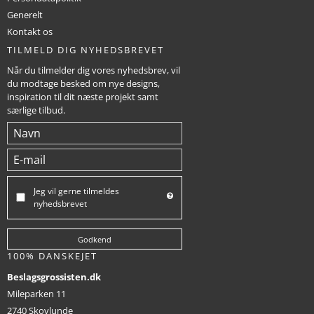
Generelt
Kontakt os
TILMELD DIG NYHEDSBREVET
Når du tilmelder dig vores nyhedsbrev, vil
du modtage besked om nye designs,
inspiration til dit næste projekt samt
særlige tilbud.
Jeg vil gerne tilmeldes
nyhedsbrevet
Godkend
100% DANSKEJET
Beslagsgrossisten.dk
Mileparken 11
2740 Skovlunde