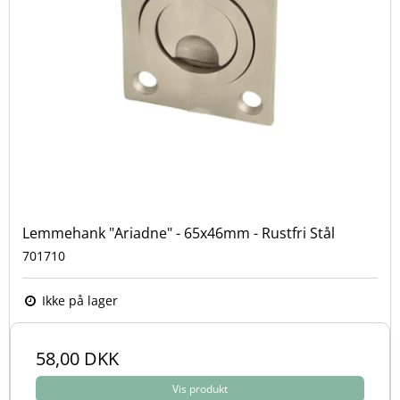
Lemmehank "Ariadne" - 65x46mm - Rustfri Stål
701710
Ikke på lager
58,00 DKK
Vis produkt