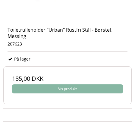
Toiletrulleholder "Urban" Rustfri Stål - Børstet
Messing
207623
På lager
185,00 DKK
Vis produkt