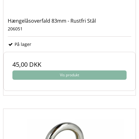
Hængelåsoverfald 83mm - Rustfri Stål
206051
På lager
45,00 DKK
Vis produkt