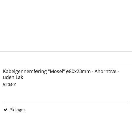
Kabelgennemføring "Mosel" ø80x23mm - Ahorntræ -
uden Lak
520401
På lager