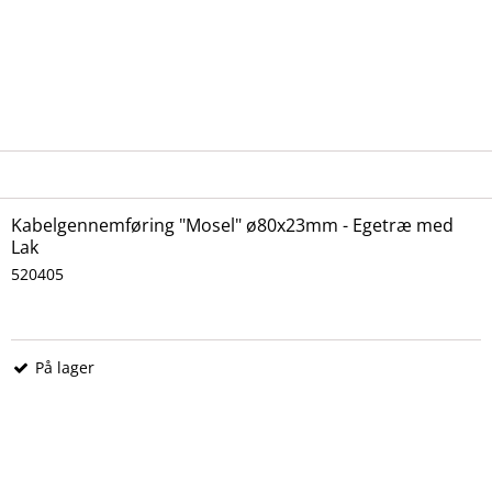
Kabelgennemføring "Mosel" ø80x23mm - Egetræ med
Lak
520405
På lager