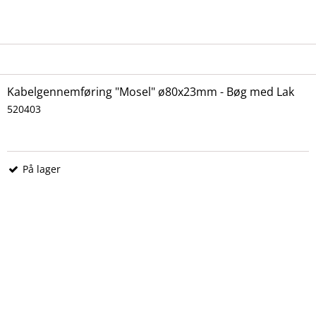
Kabelgennemføring "Mosel" ø80x23mm - Bøg med Lak
520403
På lager