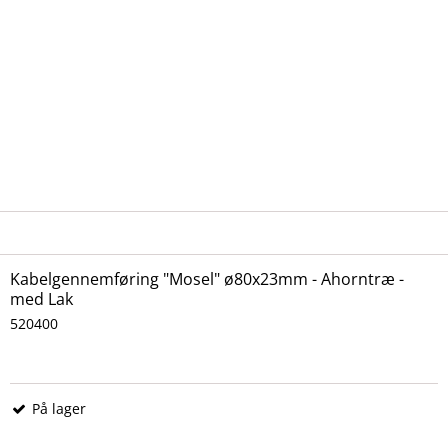
Kabelgennemføring "Mosel" ø80x23mm - Ahorntræ -
med Lak
520400
På lager