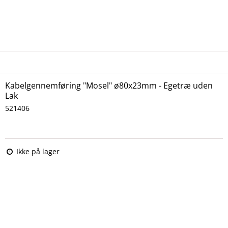
Kabelgennemføring "Mosel" ø80x23mm - Egetræ uden
Lak
521406
Ikke på lager