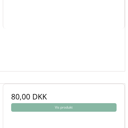
80,00 DKK
Vis produkt