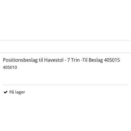
Positionsbeslag til Havestol - 7 Trin -Til Beslag 405015
405010
På lager