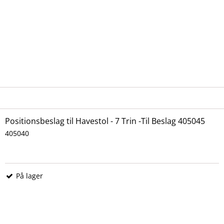
Positionsbeslag til Havestol - 7 Trin -Til Beslag 405045
405040
På lager