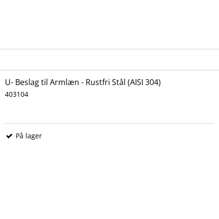
U- Beslag til Armlæn - Rustfri Stål (AISI 304)
403104
På lager