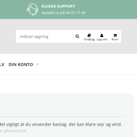
MOBILEPAY
let og nem betaling
Ordbog
Log ind
Kurv
LV
DIN KONTO
 vigtigt at du anvender beslag, der kan klare vejr og vind.
ler aluminium.