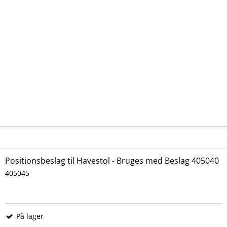
Positionsbeslag til Havestol - Bruges med Beslag 405040
405045
På lager