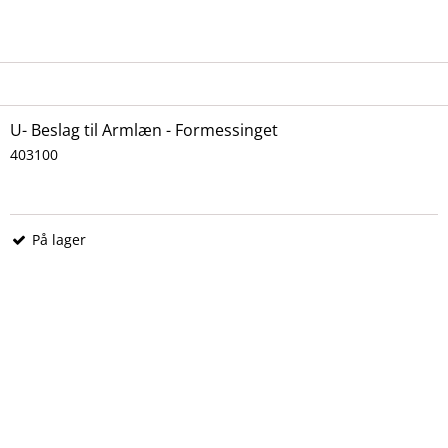
U- Beslag til Armlæn - Formessinget
403100
På lager