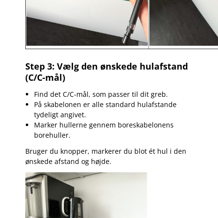
Step 3: Vælg den ønskede hulafstand
(C/C-mål)
Find det C/C-mål, som passer til dit greb.
På skabelonen er alle standard hulafstande
tydeligt angivet.
Marker hullerne gennem boreskabelonens
borehuller.
Bruger du knopper, markerer du blot ét hul i den
ønskede afstand og højde.