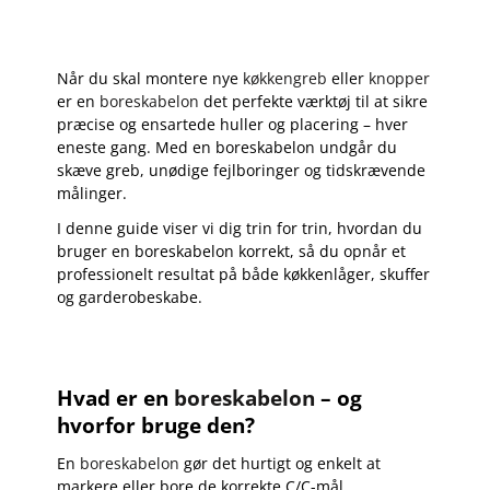
Når du skal montere nye
køkkengreb
eller
knopper
er en
boreskabelon
det perfekte værktøj til at sikre
præcise og ensartede huller og placering – hver
eneste gang. Med en boreskabelon undgår du
skæve greb, unødige fejlboringer og tidskrævende
målinger.
I denne guide viser vi dig trin for trin, hvordan du
bruger en boreskabelon korrekt, så du opnår et
professionelt resultat på både køkkenlåger, skuffer
og garderobeskabe.
Hvad er en
boreskabelon
– og
hvorfor bruge den?
En
boreskabelon
gør det hurtigt og enkelt at
markere eller bore de korrekte C/C-mål