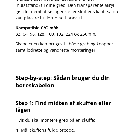
(hulafstand) til dine greb. Den transparente akryl
gør det nemt at se lågens eller skuffens kant, så du
kan placere hullerne helt præcist.
Kompatible C/C-mål:
32, 64, 96, 128, 160, 192, 224 og 256mm.
Skabelonen kan bruges til både greb og knopper
samt lodrette og vandrette monteringer.
Step-by-step: Sådan bruger du din
boreskabelon
Step 1: Find midten af skuffen eller
lågen
Hvis du skal montere greb på en skuffe:
Mål skuffens fulde bredde.