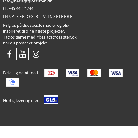
Info@beslagsgrossisten.dk
tlf. +45 44221744
INSPIRER OG BLIV INSPIRERET
Følg os på div. sociale medier og bliv
inspireret til dine næste projekter.
Tag os gerne med #beslagsgrossisten.dk
når du poster et projekt.
Betaling nemt med
Hurtig levering med