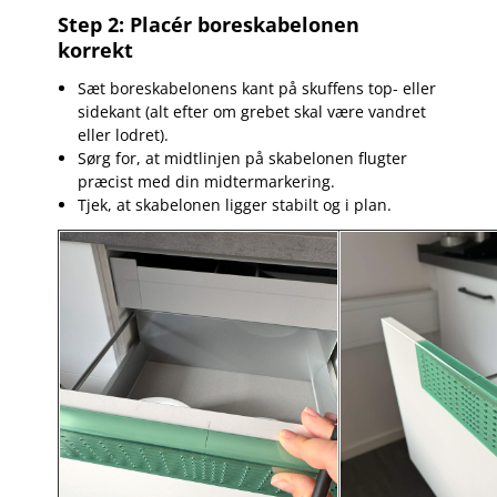
Step 2: Placér boreskabelonen
korrekt
Sæt boreskabelonens kant på skuffens top- eller
sidekant (alt efter om grebet skal være vandret
eller lodret).
Sørg for, at midtlinjen på skabelonen flugter
præcist med din midtermarkering.
Tjek, at skabelonen ligger stabilt og i plan.