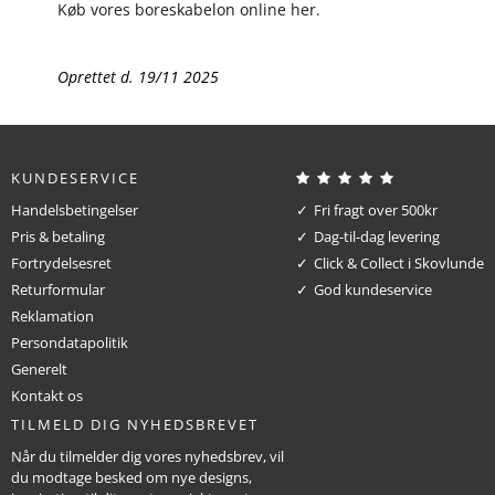
Køb vores boreskabelon online her.
Oprettet d.
19/11 2025
KUNDESERVICE
Handelsbetingelser
Fri fragt over 500kr
Pris & betaling
Dag-til-dag levering
Fortrydelsesret
Click & Collect i Skovlunde
Returformular
God kundeservice
Reklamation
Persondatapolitik
Generelt
Kontakt os
TILMELD DIG NYHEDSBREVET
Når du tilmelder dig vores nyhedsbrev, vil
du modtage besked om nye designs,