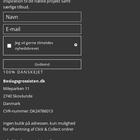
inspiration til dit næste projekt samt
særlige tilbud.
Jeg vil gerne tilmeldes
nyhedsbrevet
Godkend
100% DANSKEJET
Beslagsgrossisten.dk
Mileparken 11
2740 Skovlunde
Danmark
CVR-nummer
:
DK24786013
Ingen butik på adressen, kun mulighed
for afhentning af Click & Collect ordrer