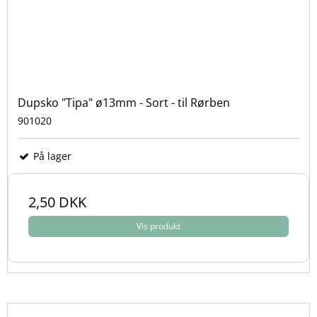
Dupsko "Tipa" ø13mm - Sort - til Rørben
901020
På lager
2,50 DKK
Vis produkt