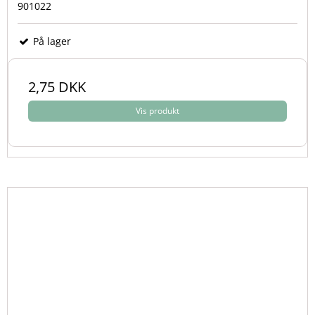
901022
På lager
2,75 DKK
Vis produkt