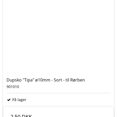
Dupsko "Tipa" ø10mm - Sort - til Rørben
901010
På lager
2,50 DKK