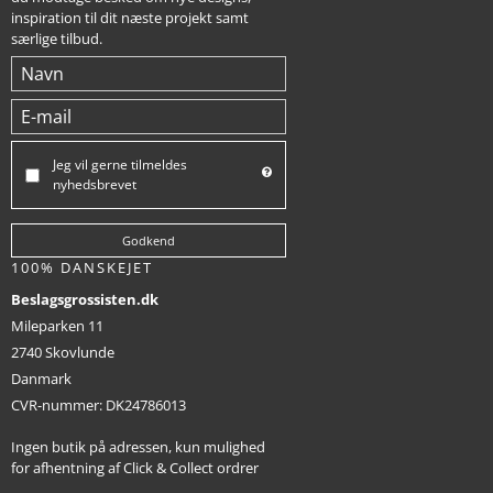
inspiration til dit næste projekt samt
særlige tilbud.
Jeg vil gerne tilmeldes
nyhedsbrevet
Godkend
100% DANSKEJET
Beslagsgrossisten.dk
Mileparken 11
2740 Skovlunde
Danmark
CVR-nummer
:
DK24786013
Ingen butik på adressen, kun mulighed
for afhentning af Click & Collect ordrer