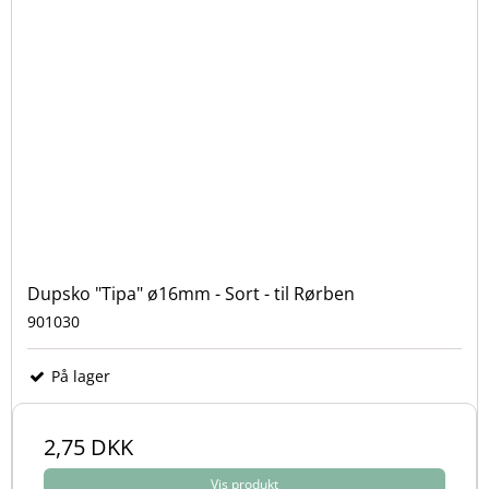
Dupsko "Tipa" ø16mm - Sort - til Rørben
901030
På lager
2,75 DKK
Vis produkt