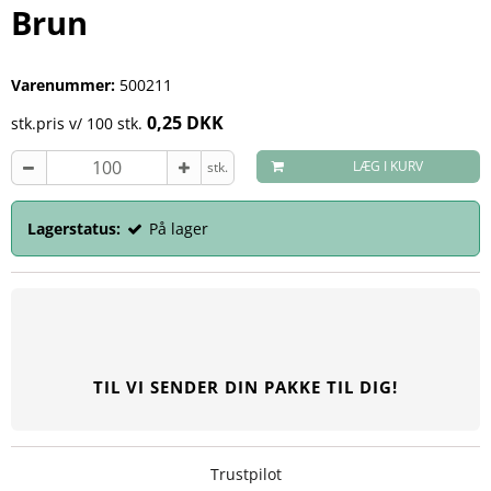
Brun
Varenummer:
500211
0,25 DKK
stk.pris v/ 100 stk.
LÆG I KURV
stk.
Lagerstatus:
På lager
TIL VI SENDER DIN PAKKE TIL DIG!
Trustpilot