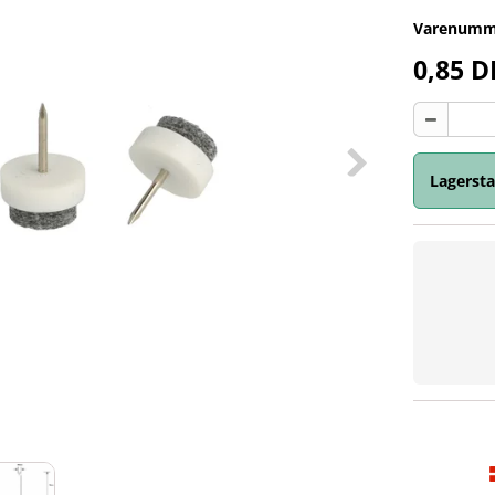
Varenumm
0,85 
Lagersta