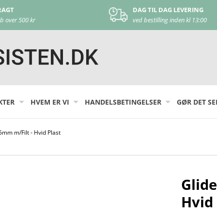
DAG TIL DAG LEVERING
ved bestilling inden kl 13:00
KTER
HVEM ER VI
HANDELSBETINGELSER
GØR DET SE
mm m/Filt - Hvid Plast
Glid
Hvid 