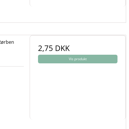
 Rørben
2,75 DKK
Vis produkt