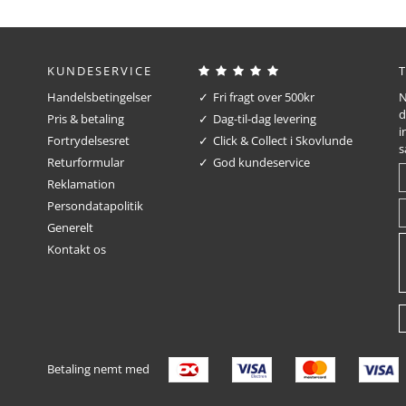
KUNDESERVICE
Handelsbetingelser
Fri fragt over 500kr
N
d
Pris & betaling
Dag-til-dag levering
i
Fortrydelsesret
Click & Collect i Skovlunde
s
Returformular
God kundeservice
Reklamation
Persondatapolitik
Generelt
Kontakt os
Betaling nemt med