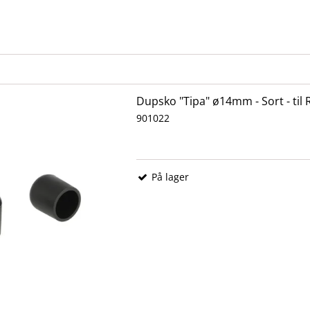
Dupsko "Tipa" ø14mm - Sort - til
901022
På lager