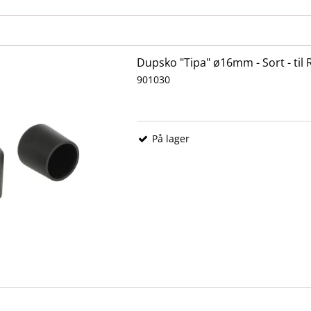
Dupsko "Tipa" ø16mm - Sort - til
901030
På lager