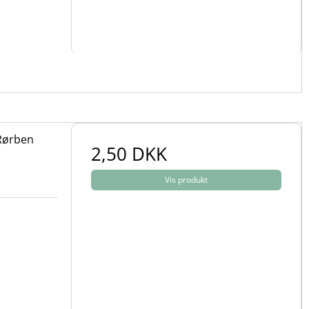
 Rørben
2,50 DKK
Vis produkt