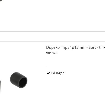
Dupsko "Tipa" ø13mm - Sort - til
901020
På lager