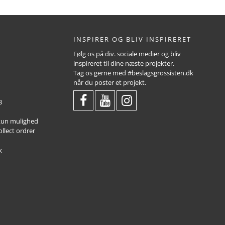
INSPIRER OG BLIV INSPIRERET
Følg os på div. sociale medier og bliv
inspireret til dine næste projekter.
Tag os gerne med #beslagsgrossisten.dk
når du poster et projekt.
3
 kun mulighed
ollect ordrer
k