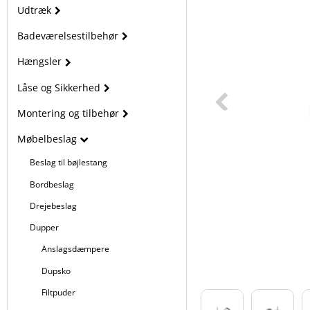
Udtræk
Badeværelsestilbehør
Hængsler
Låse og Sikkerhed
Montering og tilbehør
Møbelbeslag
Beslag til bøjlestang
Bordbeslag
Drejebeslag
Dupper
Anslagsdæmpere
Dupsko
Filtpuder