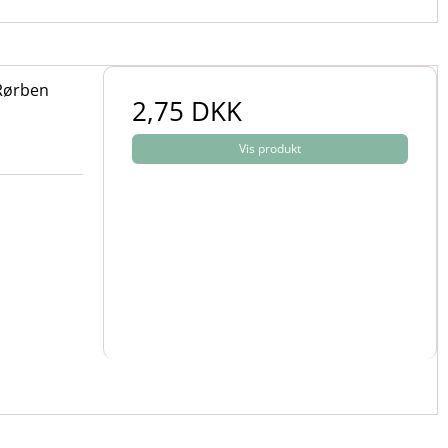
 Rørben
2,75 DKK
Vis produkt