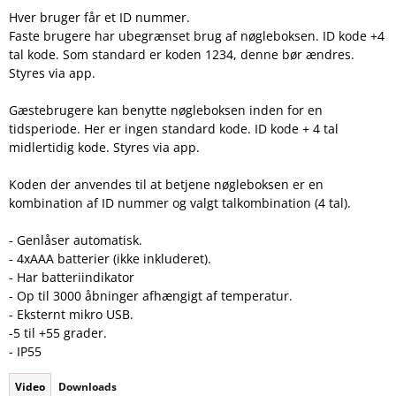
Hver bruger får et ID nummer.
Faste brugere har ubegrænset brug af nøgleboksen. ID kode +4
tal kode. Som standard er koden 1234, denne bør ændres.
Styres via app.
Gæstebrugere kan benytte nøgleboksen inden for en
tidsperiode. Her er ingen standard kode. ID kode + 4 tal
midlertidig kode. Styres via app.
Koden der anvendes til at betjene nøgleboksen er en
kombination af ID nummer og valgt talkombination (4 tal).
- Genlåser automatisk.
- 4xAAA batterier (ikke inkluderet).
- Har batteriindikator
- Op til 3000 åbninger afhængigt af temperatur.
- Eksternt mikro USB.
-5 til +55 grader.
- IP55
Video
Downloads