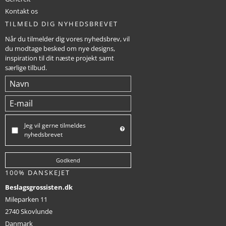
Kontakt os
TILMELD DIG NYHEDSBREVET
Når du tilmelder dig vores nyhedsbrev, vil
du modtage besked om nye designs,
inspiration til dit næste projekt samt
særlige tilbud.
Jeg vil gerne tilmeldes
nyhedsbrevet
Godkend
100% DANSKEJET
Beslagsgrossisten.dk
Mileparken 11
2740 Skovlunde
Danmark