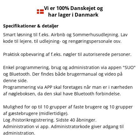
Vi er 100% Danskejet og
har lager i Danmark
Specifikationer & detaljer
Smart løsning til f.eks. Airbnb og Sommerhusudlejning. Lav
kode til lejere, til udlejning- og rengøringspersonale osv.
Praktisk opbevaring af f.eks. nøgler til autoriserede personer.
Enkel programmering, brug og administration via appen "SUO"
og Bluetooth. Der findes både brugermanual og video på
denne side.
Programmering via APP skal foretages når man er i nærheden
af nøgleboksen, da den skal have Bluetooth forbindelse.
Mulighed for op til 10 grupper af faste brugere og 10 grupper
af gæstebrugere (midlertidige).
Log /historikregistrering. Sidste 40 åbninger.
Administration vi app. Administratorkode giver adgang til
administration.