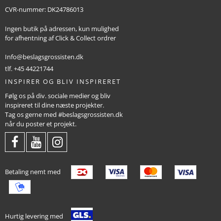
CVR-nummer
:
DK24786013
Ingen butik på adressen, kun mulighed
for afhentning af Click & Collect ordrer
Info@beslagsgrossisten.dk
tlf. +45 44221744
INSPIRER OG BLIV INSPIRERET
Følg os på div. sociale medier og bliv
inspireret til dine næste projekter.
Tag os gerne med #beslagsgrossisten.dk
når du poster et projekt.
Betaling nemt med
Hurtig levering med