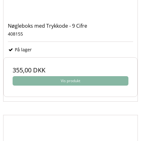
Nøgleboks med Trykkode - 9 Cifre
408155
På lager
355,00 DKK
Vis produkt