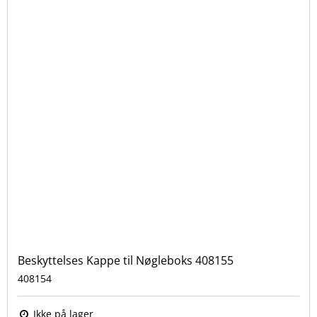
Beskyttelses Kappe til Nøgleboks 408155
408154
Ikke på lager