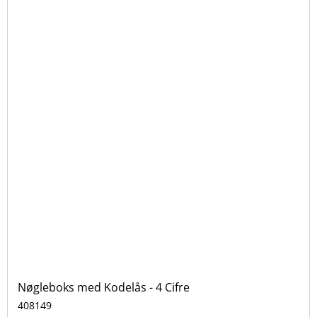
Nøgleboks med Kodelås - 4 Cifre
408149