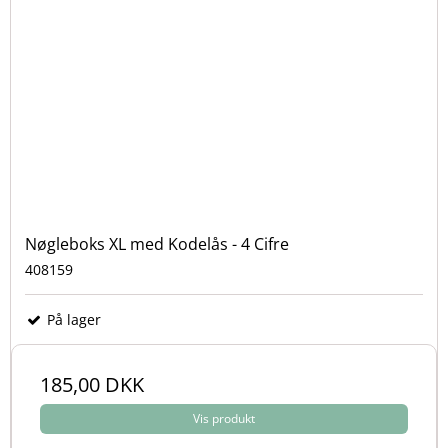
Nøgleboks XL med Kodelås - 4 Cifre
408159
På lager
185,00 DKK
Vis produkt