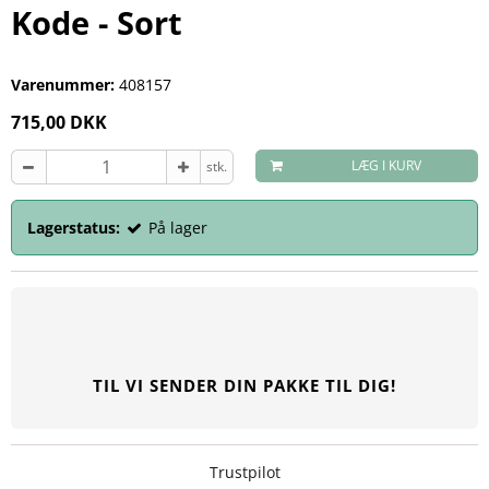
Kode - Sort
Varenummer:
408157
715,00 DKK
LÆG I KURV
stk.
Lagerstatus:
På lager
TIL VI SENDER DIN PAKKE TIL DIG!
Trustpilot