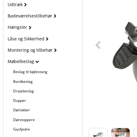
Udtræk
Badeværelsestilbehør
Hængsler
Låse og Sikkerhed
Montering og tilbehør
Møbelbeslag
Beslag til bøjlestang
Bordbeslag
Drejebeslag
Dupper
Dørlukker
Dørstoppere
Gasfjedre