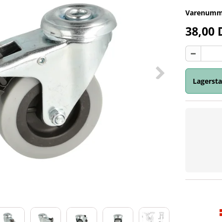
Varenumm
38,00
Lagersta