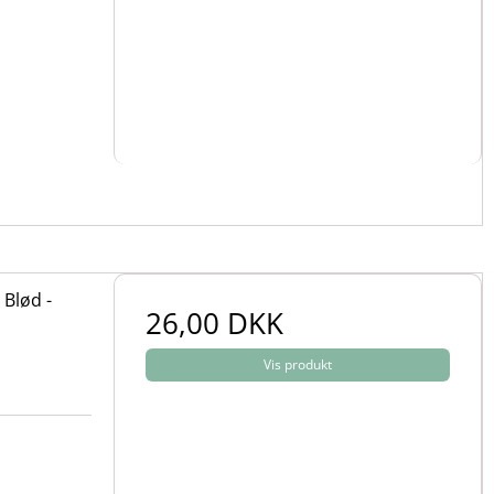
Blød -
26,00 DKK
Vis produkt