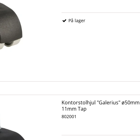
På lager
Kontorstolhjul "Galerius" ø50mm 
11mm Tap
802001