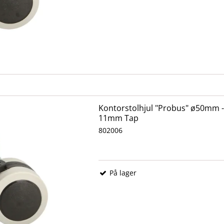
Kontorstolhjul "Probus" ø50mm - 
11mm Tap
802006
På lager