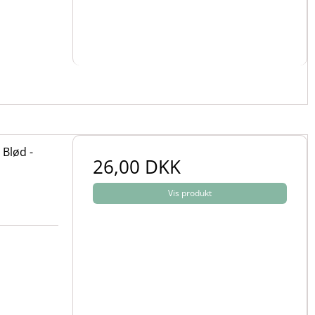
Blød -
26,00 DKK
Vis produkt