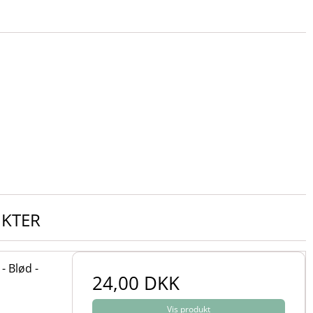
UKTER
- Blød -
24,00 DKK
Vis produkt