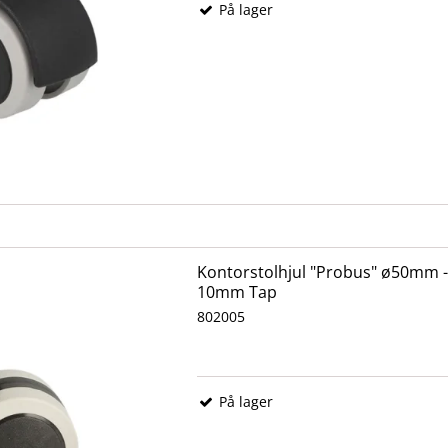
På lager
Kontorstolhjul "Probus" ø50mm - 
10mm Tap
802005
På lager