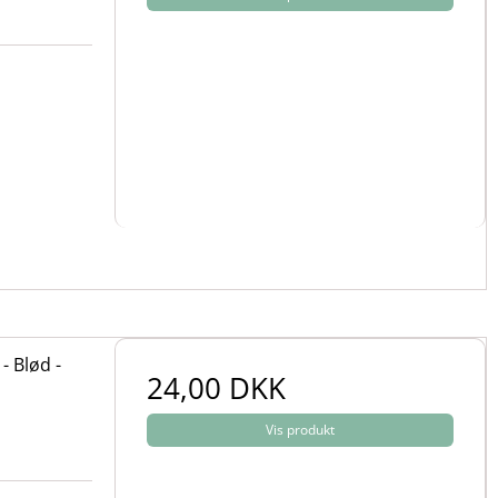
- Blød -
24,00 DKK
Vis produkt