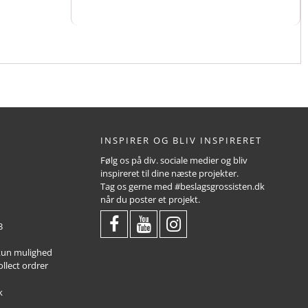
INSPIRER OG BLIV INSPIRERET
Følg os på div. sociale medier og bliv
inspireret til dine næste projekter.
Tag os gerne med #beslagsgrossisten.dk
når du poster et projekt.
3
 kun mulighed
ollect ordrer
k