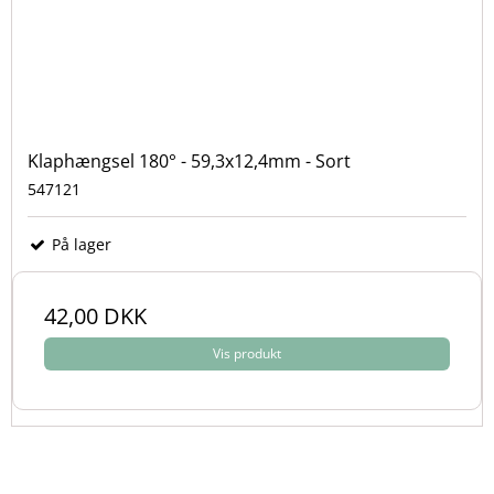
Klaphængsel 180° - 59,3x12,4mm - Sort
547121
På lager
42,00 DKK
Vis produkt