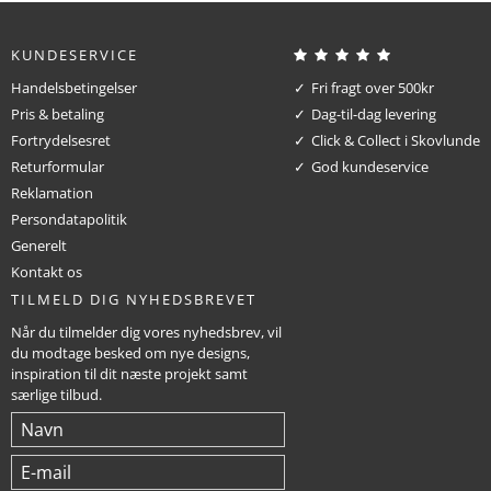
KUNDESERVICE
Handelsbetingelser
Fri fragt over 500kr
Pris & betaling
Dag-til-dag levering
Fortrydelsesret
Click & Collect i Skovlunde
Returformular
God kundeservice
Reklamation
Persondatapolitik
Generelt
Kontakt os
TILMELD DIG NYHEDSBREVET
Når du tilmelder dig vores nyhedsbrev, vil
du modtage besked om nye designs,
inspiration til dit næste projekt samt
særlige tilbud.