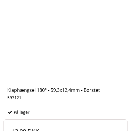
Klaphængsel 180° - 59,3x12,4mm - Børstet
597121
På lager