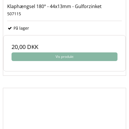
Klaphængsel 180° - 44x13mm - Gulforzinket
507115
På lager
20,00 DKK
Vis produkt