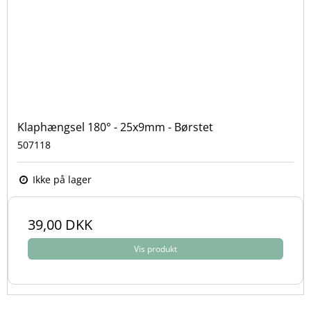
Klaphængsel 180° - 25x9mm - Børstet
507118
Ikke på lager
39,00 DKK
Vis produkt