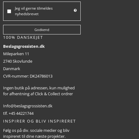
Jeg vil gerne tilmeldes
nyhedsbrevet
Godkend
100% DANSKEJET
Beslagsgrossisten.dk
Mileparken 11
2740 Skovlunde
Danmark
CVR-nummer
:
DK24786013
Ingen butik på adressen, kun mulighed
for afhentning af Click & Collect ordrer
Info@beslagsgrossisten.dk
tlf. +45 44221744
INSPIRER OG BLIV INSPIRERET
Følg os på div. sociale medier og bliv
inspireret til dine næste projekter.