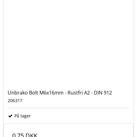
Unbrako Bolt M6x16mm - Rustfri A2 - DIN 912
206317
På lager
0,75 DKK