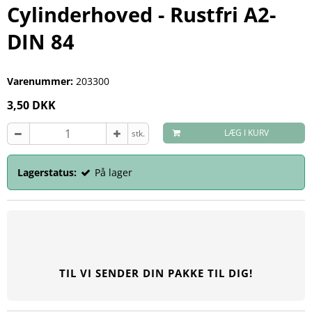
Cylinderhoved - Rustfri A2-
DIN 84
Varenummer:
203300
3,50 DKK
LÆG I KURV
stk.
Lagerstatus:
På lager
TIL VI SENDER DIN PAKKE TIL DIG!