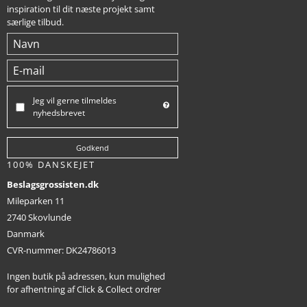
inspiration til dit næste projekt samt
særlige tilbud.
Jeg vil gerne tilmeldes
nyhedsbrevet
Godkend
100% DANSKEJET
Beslagsgrossisten.dk
Mileparken 11
2740 Skovlunde
Danmark
CVR-nummer
:
DK24786013
Ingen butik på adressen, kun mulighed
for afhentning af Click & Collect ordrer