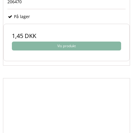
206470
På lager
1,45 DKK
Vis produkt