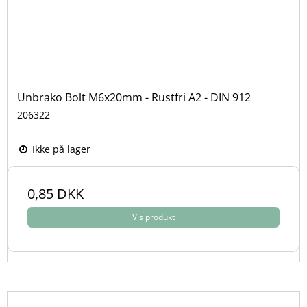
Unbrako Bolt M6x20mm - Rustfri A2 - DIN 912
206322
Ikke på lager
0,85 DKK
Vis produkt