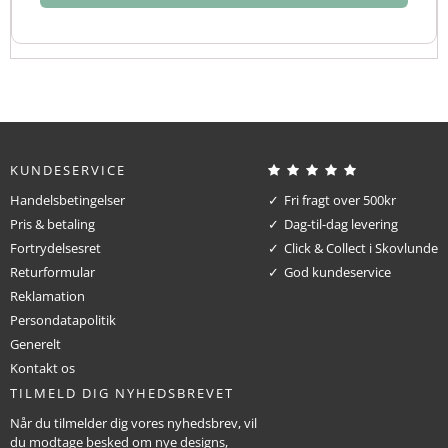
KUNDESERVICE
Handelsbetingelser
Fri fragt over 500kr
Pris & betaling
Dag-til-dag levering
Fortrydelsesret
Click & Collect i Skovlunde
Returformular
God kundeservice
Reklamation
Persondatapolitik
Generelt
Kontakt os
TILMELD DIG NYHEDSBREVET
Når du tilmelder dig vores nyhedsbrev, vil
du modtage besked om nye designs,