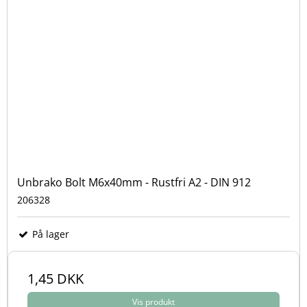
Unbrako Bolt M6x40mm - Rustfri A2 - DIN 912
206328
På lager
1,45 DKK
Vis produkt