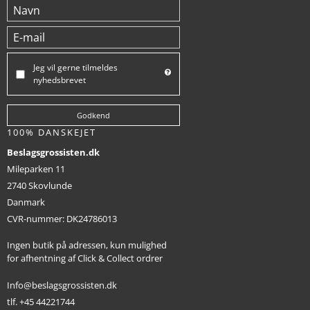
Jeg vil gerne tilmeldes
nyhedsbrevet
Godkend
100% DANSKEJET
Beslagsgrossisten.dk
Mileparken 11
2740 Skovlunde
Danmark
CVR-nummer
:
DK24786013
Ingen butik på adressen, kun mulighed
for afhentning af Click & Collect ordrer
Info@beslagsgrossisten.dk
tlf. +45 44221744