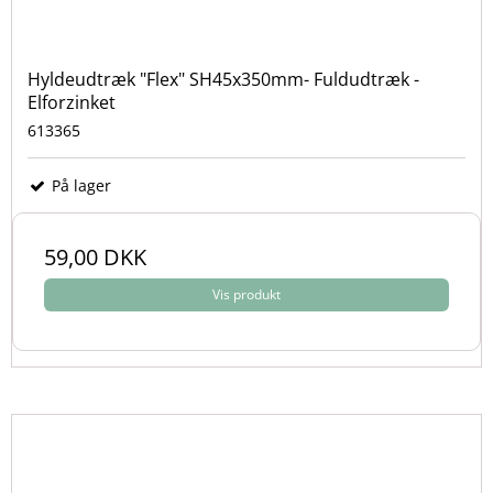
Hyldeudtræk "Flex" SH45x350mm- Fuldudtræk -
Elforzinket
613365
På lager
59,00 DKK
Vis produkt