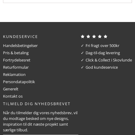
KUNDESERVICE
Handelsbetingelser
Fri fragt over 500kr
Pris & betaling
Dag-til-dag levering
Fortrydelsesret
Click & Collect i Skovlunde
Returformular
God kundeservice
Reklamation
Persondatapolitik
Generelt
Kontakt os
TILMELD DIG NYHEDSBREVET
Når du tilmelder dig vores nyhedsbrev, vil
du modtage besked om nye designs,
inspiration til dit næste projekt samt
særlige tilbud.