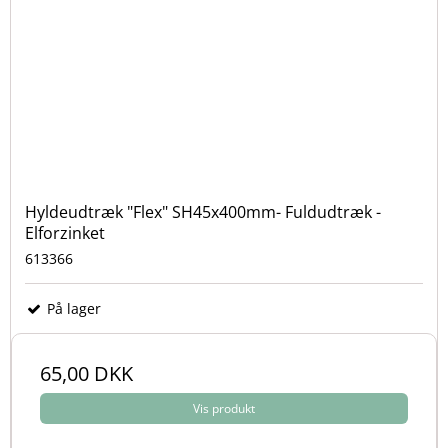
Hyldeudtræk "Flex" SH45x400mm- Fuldudtræk -
Elforzinket
613366
På lager
65,00 DKK
Vis produkt