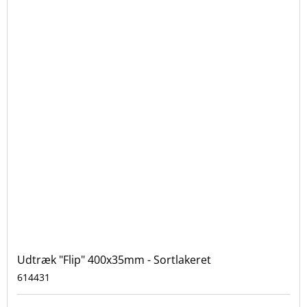
Udtræk "Flip" 400x35mm - Sortlakeret
614431