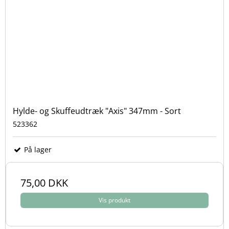
Hylde- og Skuffeudtræk "Axis" 347mm - Sort
523362
På lager
75,00 DKK
Vis produkt