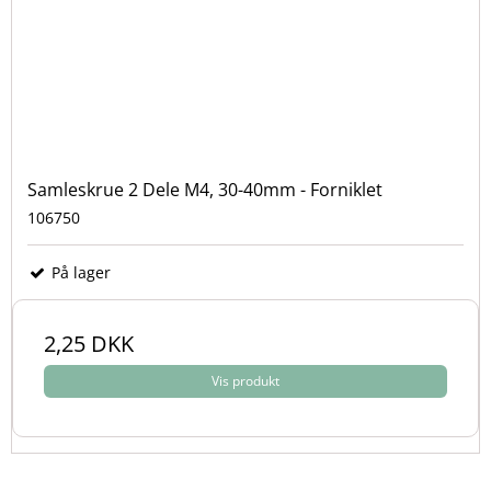
Samleskrue 2 Dele M4, 30-40mm - Forniklet
106750
På lager
2,25 DKK
Vis produkt