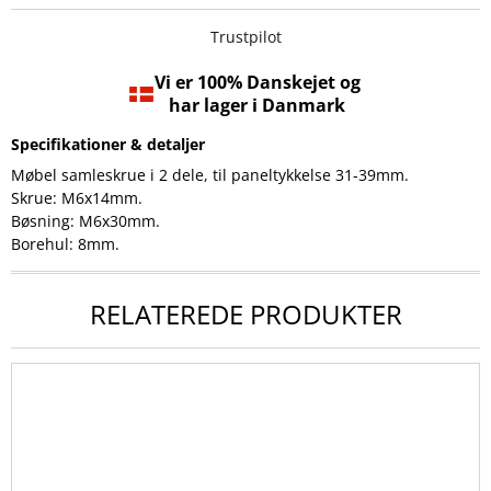
Trustpilot
Vi er 100% Danskejet og
har lager i Danmark
Specifikationer & detaljer
Møbel samleskrue i 2 dele, til paneltykkelse 31-39mm.
Skrue: M6x14mm.
Bøsning: M6x30mm.
Borehul: 8mm.
RELATEREDE PRODUKTER