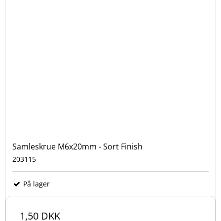
Samleskrue M6x20mm - Sort Finish
203115
På lager
1,50 DKK