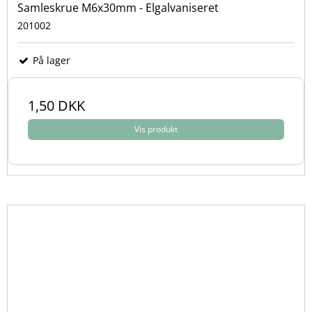
Samleskrue M6x30mm - Elgalvaniseret
201002
På lager
1,50 DKK
Vis produkt