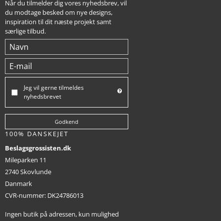
Når du tilmelder dig vores nyhedsbrev, vil
du modtage besked om nye designs,
inspiration til dit næste projekt samt
særlige tilbud.
Jeg vil gerne tilmeldes
nyhedsbrevet
Godkend
100% DANSKEJET
Beslagsgrossisten.dk
Mileparken 11
2740 Skovlunde
Danmark
CVR-nummer
:
DK24786013
Ingen butik på adressen, kun mulighed