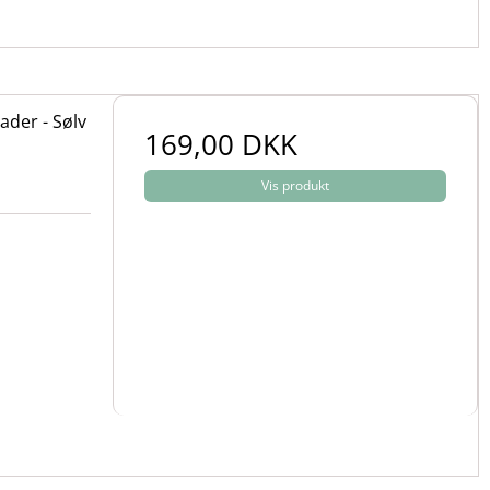
ader - Sølv
169,00 DKK
Vis produkt