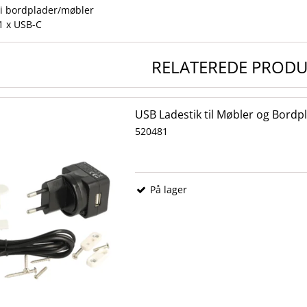
 i bordplader/møbler
1 x USB-C
RELATEREDE PROD
USB Ladestik til Møbler og Bordpl
520481
På lager