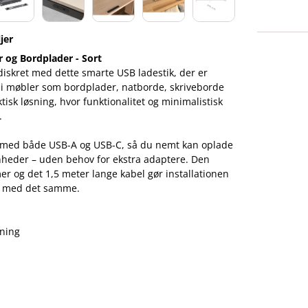
jer
r og Bordplader - Sort
iskret med dette smarte USB ladestik, der er
g i møbler som bordplader, natborde, skriveborde
tisk løsning, hvor funktionalitet og minimalistisk
.
t med både USB-A og USB-C, så du nemt kan oplade
heder – uden behov for ekstra adaptere. Den
r og det 1,5 meter lange kabel gør installationen
rug med det samme.
dning