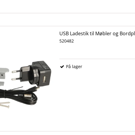
USB Ladestik til Møbler og Bordpl
520482
På lager