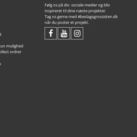
Følg os på div. sociale medier og bliv
inspireret til dine næste projekter.
Tag os gerne med #beslagsgrossisten.dk
når du poster et projekt.
3
 kun mulighed
ollect ordrer
k