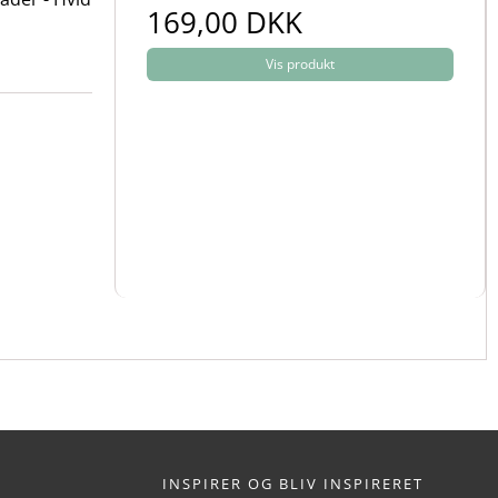
169,00 DKK
Vis produkt
INSPIRER OG BLIV INSPIRERET