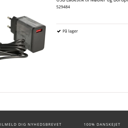
529484
På lager
TILMELD DIG NYHEDSBREVET
100% DANSKEJET