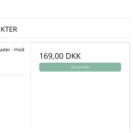
UKTER
ader - Hvid
169,00 DKK
Vis produkt