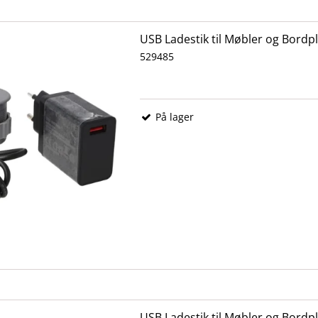
USB Ladestik til Møbler og Bordpl
529485
På lager
USB Ladestik til Møbler og Bordpl