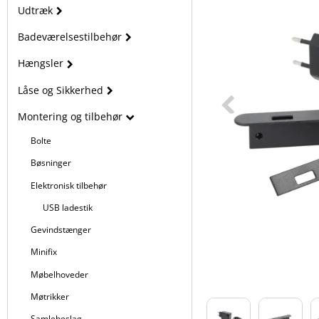
Udtræk
Badeværelsestilbehør
Hængsler
Låse og Sikkerhed
Montering og tilbehør
Bolte
Bøsninger
Elektronisk tilbehør
USB ladestik
Gevindstænger
Minifix
Møbelhoveder
Møtrikker
Samlebeslag