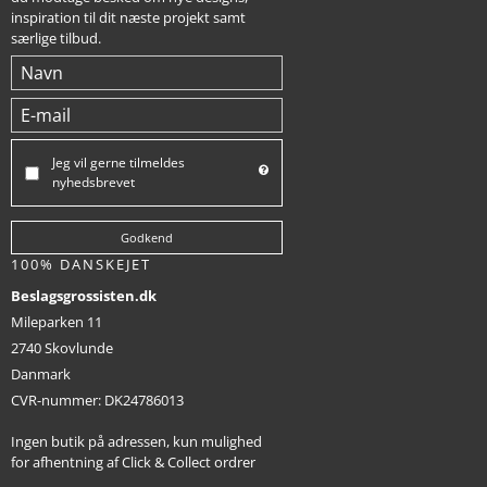
inspiration til dit næste projekt samt
særlige tilbud.
Jeg vil gerne tilmeldes
nyhedsbrevet
Godkend
100% DANSKEJET
Beslagsgrossisten.dk
Mileparken 11
2740 Skovlunde
Danmark
CVR-nummer
:
DK24786013
Ingen butik på adressen, kun mulighed
for afhentning af Click & Collect ordrer