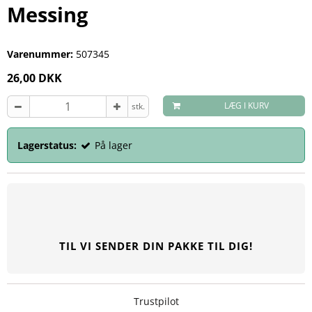
Messing
Varenummer:
507345
26,00 DKK
LÆG I KURV
stk.
Lagerstatus:
På lager
TIL VI SENDER DIN PAKKE TIL DIG!
Trustpilot