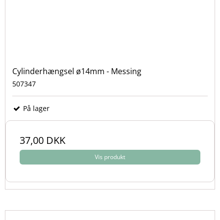
Cylinderhængsel ø14mm - Messing
507347
På lager
37,00 DKK
Vis produkt