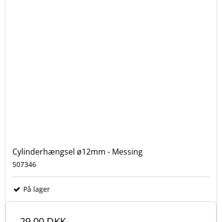
Cylinderhængsel ø12mm - Messing
507346
På lager
29,00 DKK