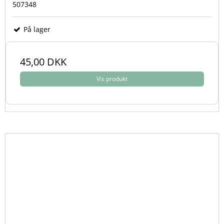
507348
På lager
45,00 DKK
Vis produkt