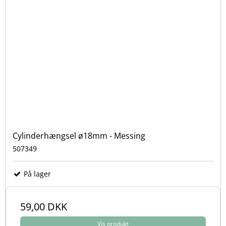
Cylinderhængsel ø18mm - Messing
507349
På lager
59,00 DKK
Vis produkt