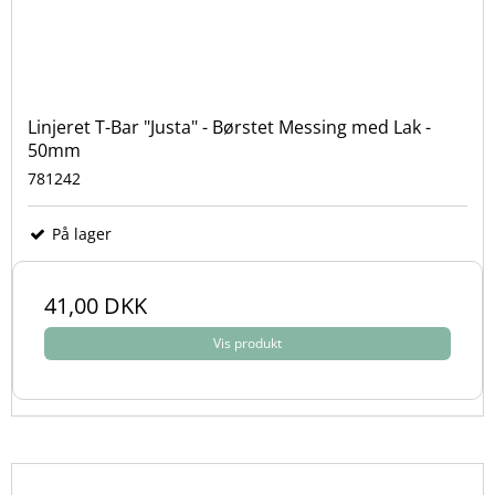
Linjeret T-Bar "Justa" - Børstet Messing med Lak -
50mm
781242
På lager
41,00 DKK
Vis produkt