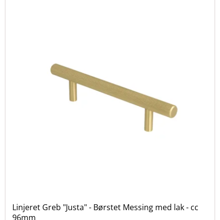
Linjeret Greb "Justa" - Børstet Messing med lak - cc
96mm