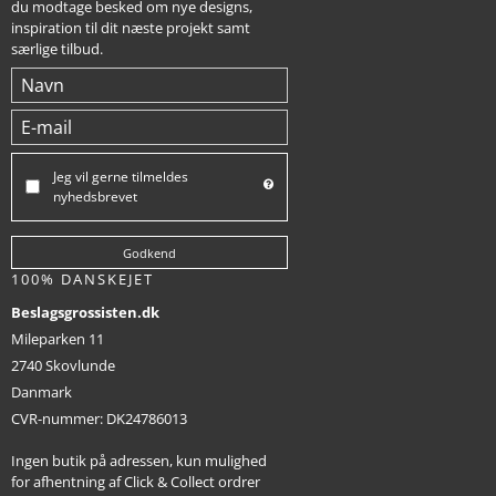
du modtage besked om nye designs,
inspiration til dit næste projekt samt
særlige tilbud.
Jeg vil gerne tilmeldes
nyhedsbrevet
Godkend
100% DANSKEJET
Beslagsgrossisten.dk
Mileparken 11
2740 Skovlunde
Danmark
CVR-nummer
:
DK24786013
Ingen butik på adressen, kun mulighed
for afhentning af Click & Collect ordrer