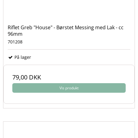
Riflet Greb "House" - Børstet Messing med Lak - cc
96mm
701208
På lager
79,00 DKK
Vis produkt