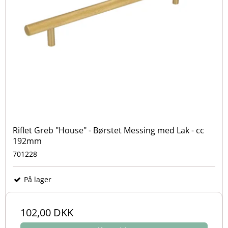
Riflet Greb "House" - Børstet Messing med Lak - cc
192mm
701228
På lager
102,00 DKK