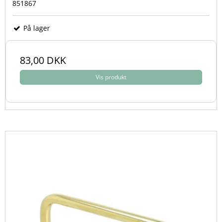
851867
På lager
83,00 DKK
Vis produkt