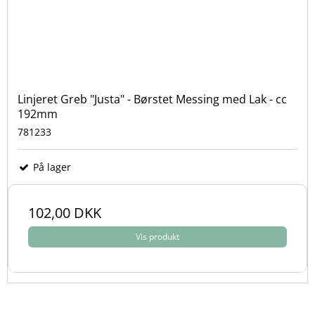
Linjeret Greb "Justa" - Børstet Messing med Lak - cc
192mm
781233
På lager
102,00 DKK
Vis produkt