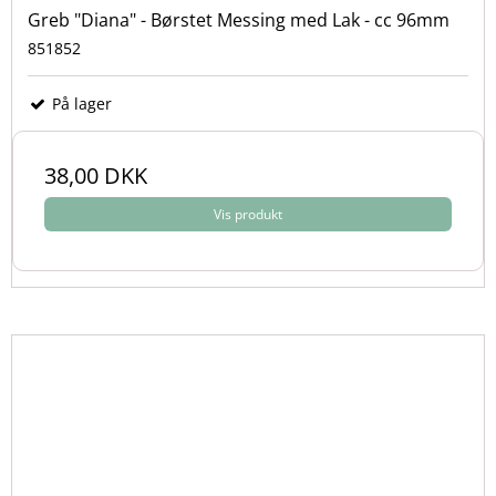
Greb "Diana" - Børstet Messing med Lak - cc 96mm
851852
På lager
38,00 DKK
Vis produkt