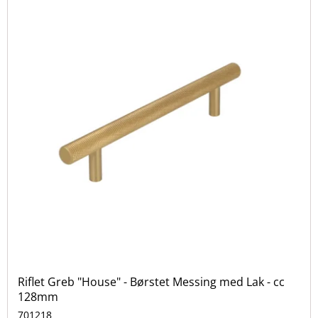
Riflet Greb "House" - Børstet Messing med Lak - cc
128mm
701218