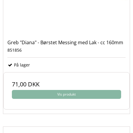
Greb "Diana" - Børstet Messing med Lak - cc 160mm
851856
På lager
71,00 DKK
Vis produkt