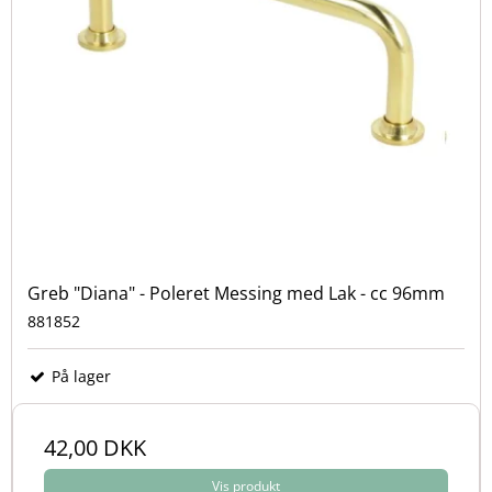
Greb "Diana" - Poleret Messing med Lak - cc 96mm
881852
På lager
42,00 DKK
Vis produkt