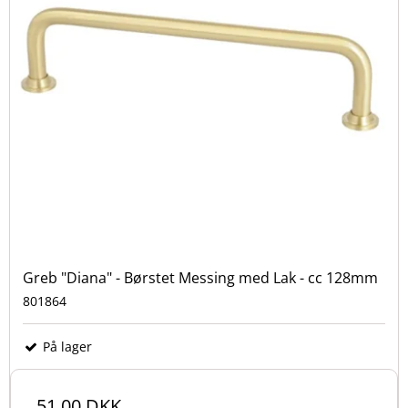
Greb "Diana" - Børstet Messing med Lak - cc 128mm
801864
På lager
51,00 DKK