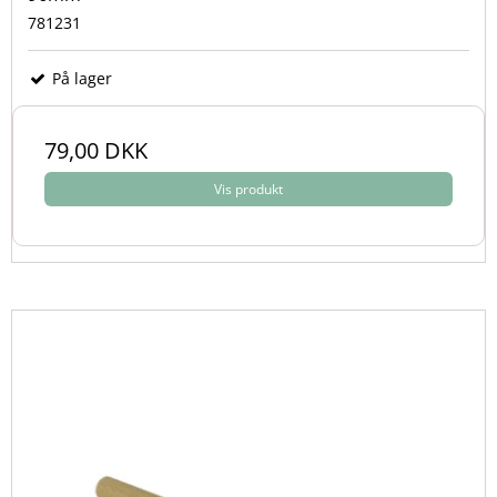
781231
På lager
79,00 DKK
Vis produkt