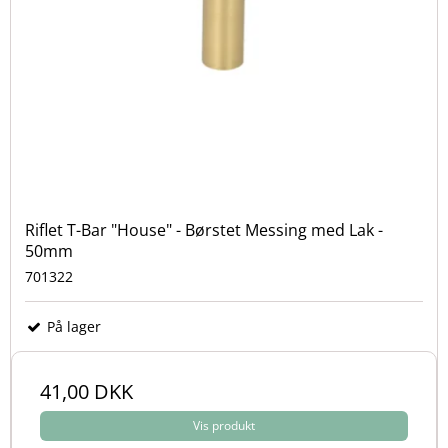
Riflet T-Bar "House" - Børstet Messing med Lak -
50mm
701322
På lager
41,00 DKK
Vis produkt