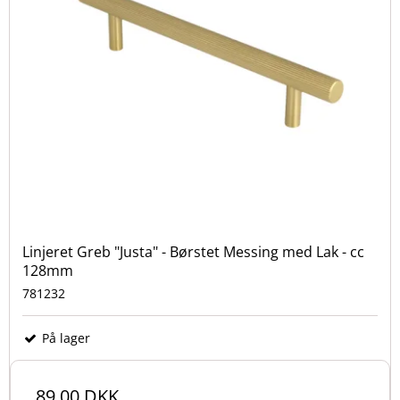
Linjeret Greb "Justa" - Børstet Messing med Lak - cc
128mm
781232
På lager
89,00 DKK