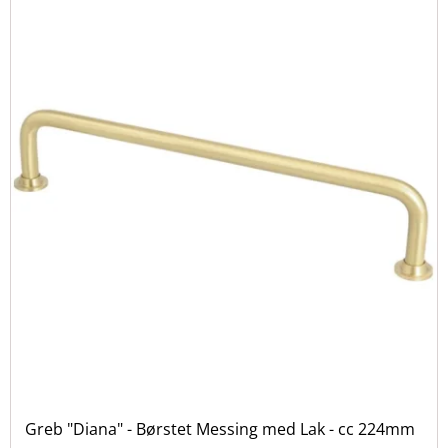
Greb "Diana" - Børstet Messing med Lak - cc 224mm