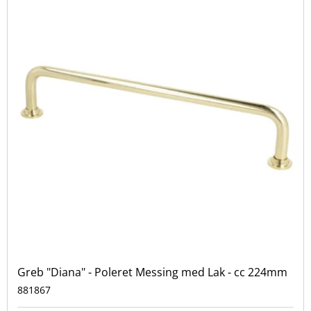
Greb "Diana" - Poleret Messing med Lak - cc 224mm
881867