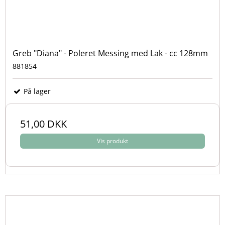
Greb "Diana" - Poleret Messing med Lak - cc 128mm
881854
På lager
51,00 DKK
Vis produkt