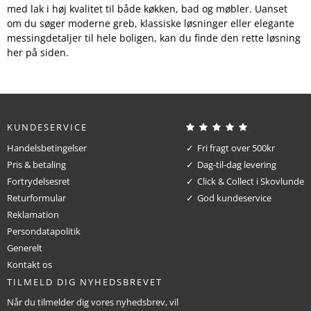
med lak i høj kvalitet til både køkken, bad og møbler. Uanset
om du søger moderne greb, klassiske løsninger eller elegante
messingdetaljer til hele boligen, kan du finde den rette løsning
her på siden.
KUNDESERVICE
Handelsbetingelser
Fri fragt over 500kr
Pris & betaling
Dag-til-dag levering
Fortrydelsesret
Click & Collect i Skovlunde
Returformular
God kundeservice
Reklamation
Persondatapolitik
Generelt
Kontakt os
TILMELD DIG NYHEDSBREVET
Når du tilmelder dig vores nyhedsbrev, vil