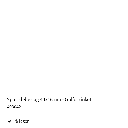
Spændebeslag 44x16mm - Gulforzinket
403042
På lager