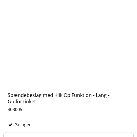
Spændebeslag med Klik Op Funktion - Lang -
Gulforzinket
403005
På lager