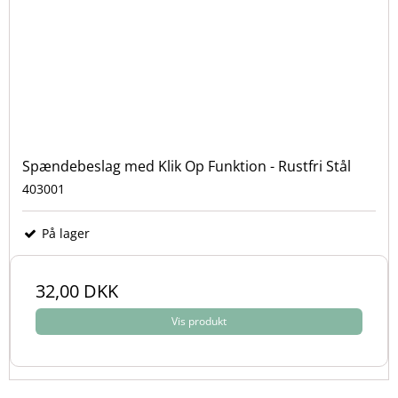
Spændebeslag med Klik Op Funktion - Rustfri Stål
403001
På lager
32,00 DKK
Vis produkt