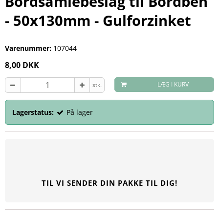
Bordsamlebeslag til Bordben
- 50x130mm - Gulforzinket
Varenummer:
107044
8,00 DKK
LÆG I KURV
stk.
Lagerstatus:
På lager
TIL VI SENDER DIN PAKKE TIL DIG!