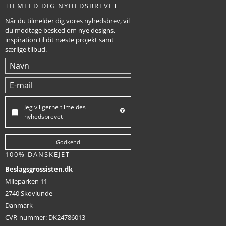
TILMELD DIG NYHEDSBREVET
Når du tilmelder dig vores nyhedsbrev, vil
du modtage besked om nye designs,
inspiration til dit næste projekt samt
særlige tilbud.
Jeg vil gerne tilmeldes
nyhedsbrevet
Godkend
100% DANSKEJET
Beslagsgrossisten.dk
Mileparken 11
2740 Skovlunde
Danmark
CVR-nummer
:
DK24786013