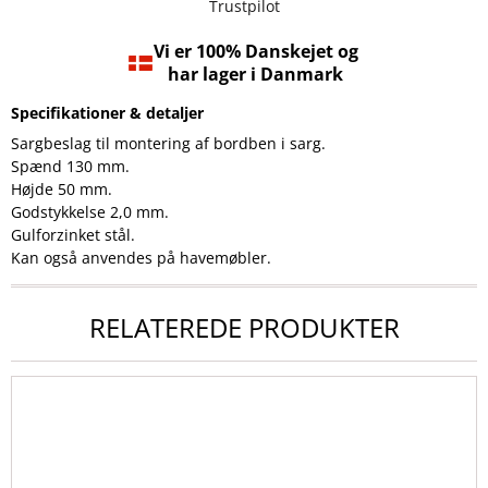
Trustpilot
Vi er 100% Danskejet og
har lager i Danmark
Specifikationer & detaljer
Sargbeslag til montering af bordben i sarg.
Spænd 130 mm.
Højde 50 mm.
Godstykkelse 2,0 mm.
Gulforzinket stål.
Kan også anvendes på havemøbler.
RELATEREDE PRODUKTER