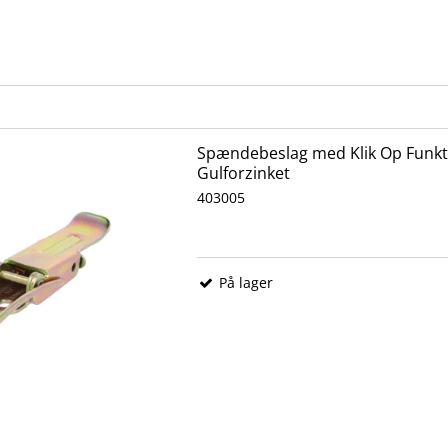
Spændebeslag med Klik Op Funkti
Gulforzinket
403005
På lager