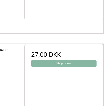
ion -
27,00 DKK
Vis produkt