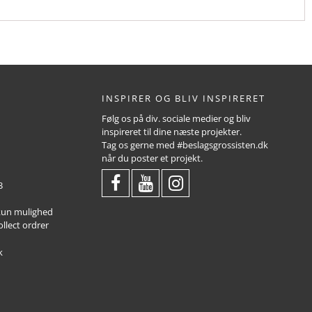
INSPIRER OG BLIV INSPIRERET
Følg os på div. sociale medier og bliv
inspireret til dine næste projekter.
Tag os gerne med #beslagsgrossisten.dk
når du poster et projekt.
3
 kun mulighed
ollect ordrer
k