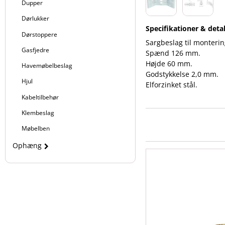
Dupper
Dørlukker
Specifikationer & detal
Dørstoppere
Sargbeslag til monterin
Gasfjedre
Spænd 126 mm.
Højde 60 mm.
Havemøbelbeslag
Godstykkelse 2,0 mm.
Hjul
Elforzinket stål.
Kabeltilbehør
Klembeslag
Møbelben
Ophæng