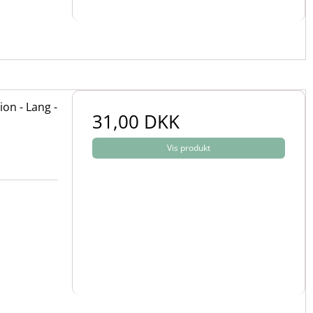
on - Lang -
31,00 DKK
Vis produkt