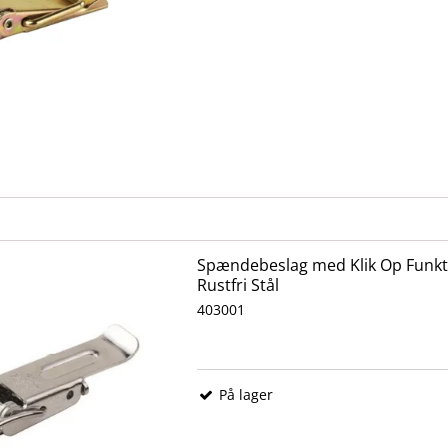
Spændebeslag med Klik Op Funkt
Rustfri Stål
403001
På lager