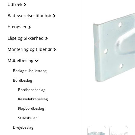
Udtræk
Badeværelsestilbehør
Hængsler
Låse og Sikkerhed
Montering og tilbehør
Møbelbeslag
Beslag til bøjlestang
Bordbeslag
Bordbensbeslag
Kasselukkebeslag
Klapbordbeslag
Stilleskruer
Drejebeslag