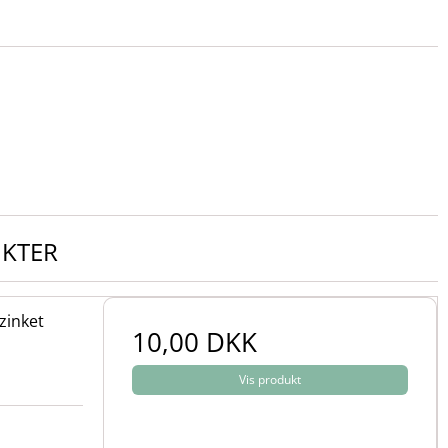
UKTER
zinket
10,00 DKK
Vis produkt