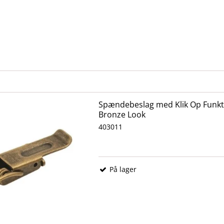
Spændebeslag med Klik Op Funkt
Bronze Look
403011
På lager