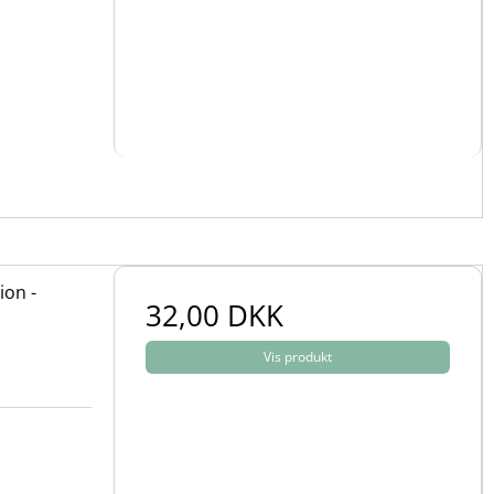
ion -
32,00 DKK
Vis produkt