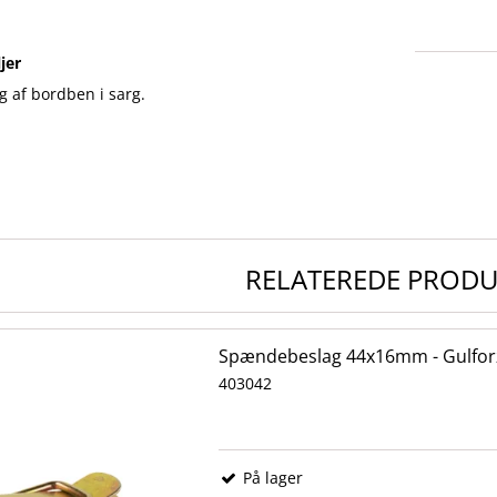
jer
g af bordben i sarg.
RELATEREDE PROD
Spændebeslag 44x16mm - Gulfor
403042
På lager