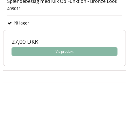
Spændebeslag med Klik Op Funktion - Bronze Look
403011
På lager
27,00 DKK
Vis produkt