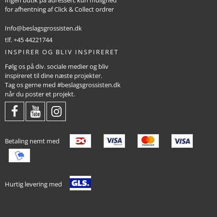
Ingen butik på adressen, kun mulighed
for afhentning af Click & Collect ordrer
Info@beslagsgrossisten.dk
tlf. +45 44221744
INSPIRER OG BLIV INSPIRERET
Følg os på div. sociale medier og bliv
inspireret til dine næste projekter.
Tag os gerne med #beslagsgrossisten.dk
når du poster et projekt.
Betaling nemt med
Hurtig levering med