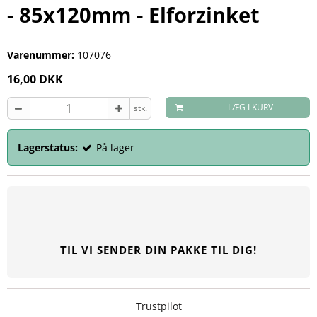
- 85x120mm - Elforzinket
Varenummer:
107076
16,00 DKK
LÆG I KURV
stk.
Lagerstatus:
På lager
TIL VI SENDER DIN PAKKE TIL DIG!
Trustpilot