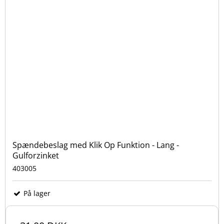
Spændebeslag med Klik Op Funktion - Lang -
Gulforzinket
403005
På lager