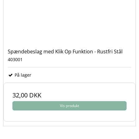
Spændebeslag med Klik Op Funktion - Rustfri Stål
403001
På lager
32,00 DKK
Vis produkt