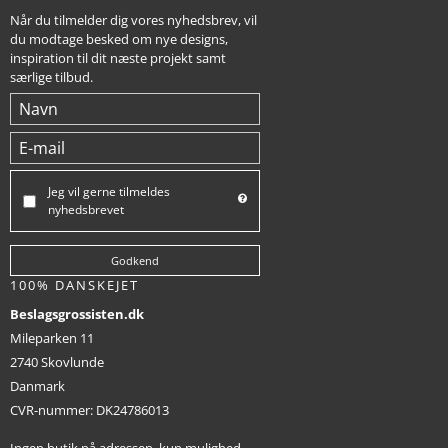
Når du tilmelder dig vores nyhedsbrev, vil
du modtage besked om nye designs,
inspiration til dit næste projekt samt
særlige tilbud.
Jeg vil gerne tilmeldes
nyhedsbrevet
Godkend
100% DANSKEJET
Beslagsgrossisten.dk
Mileparken 11
2740 Skovlunde
Danmark
CVR-nummer
:
DK24786013