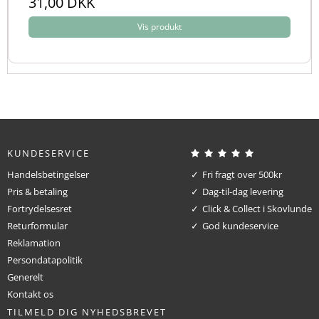
31,00 DKK
Vis produkt
KUNDESERVICE
Handelsbetingelser
Fri fragt over 500kr
Pris & betaling
Dag-til-dag levering
Fortrydelsesret
Click & Collect i Skovlunde
Returformular
God kundeservice
Reklamation
Persondatapolitik
Generelt
Kontakt os
TILMELD DIG NYHEDSBREVET