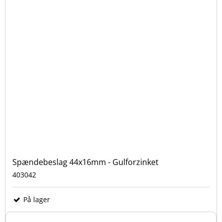
Spændebeslag 44x16mm - Gulforzinket
403042
På lager