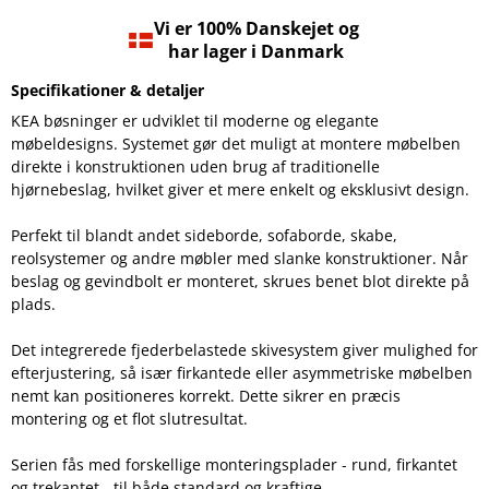
Vi er 100% Danskejet og
har lager i Danmark
Specifikationer & detaljer
KEA bøsninger er udviklet til moderne og elegante
møbeldesigns. Systemet gør det muligt at montere møbelben
direkte i konstruktionen uden brug af traditionelle
hjørnebeslag, hvilket giver et mere enkelt og eksklusivt design.
Perfekt til blandt andet sideborde, sofaborde, skabe,
reolsystemer og andre møbler med slanke konstruktioner. Når
beslag og gevindbolt er monteret, skrues benet blot direkte på
plads.
Det integrerede fjederbelastede skivesystem giver mulighed for
efterjustering, så især firkantede eller asymmetriske møbelben
nemt kan positioneres korrekt. Dette sikrer en præcis
montering og et flot slutresultat.
Serien fås med forskellige monteringsplader - rund, firkantet
og trekantet - til både standard og kraftige