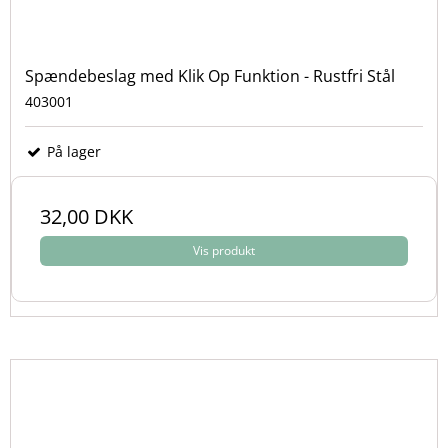
Spændebeslag med Klik Op Funktion - Rustfri Stål
403001
På lager
32,00 DKK
Vis produkt