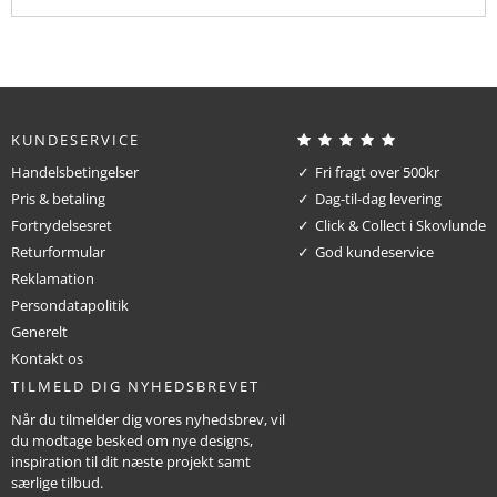
KUNDESERVICE
Handelsbetingelser
Fri fragt over 500kr
Pris & betaling
Dag-til-dag levering
Fortrydelsesret
Click & Collect i Skovlunde
Returformular
God kundeservice
Reklamation
Persondatapolitik
Generelt
Kontakt os
TILMELD DIG NYHEDSBREVET
Når du tilmelder dig vores nyhedsbrev, vil
du modtage besked om nye designs,
inspiration til dit næste projekt samt
særlige tilbud.