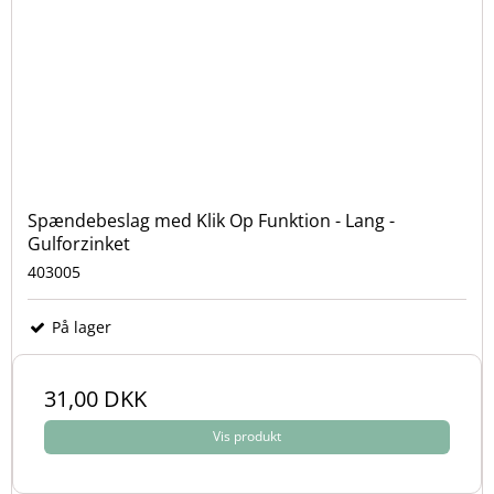
Spændebeslag med Klik Op Funktion - Lang -
Gulforzinket
403005
På lager
31,00 DKK
Vis produkt