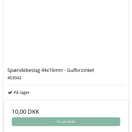
Spændebeslag 44x16mm - Gulforzinket
403042
På lager
10,00 DKK
Vis produkt