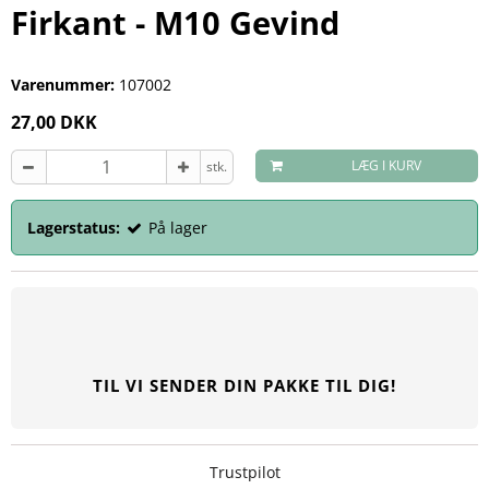
Firkant - M10 Gevind
Varenummer:
107002
27,00 DKK
LÆG I KURV
stk.
Lagerstatus:
På lager
TIL VI SENDER DIN PAKKE TIL DIG!
Trustpilot