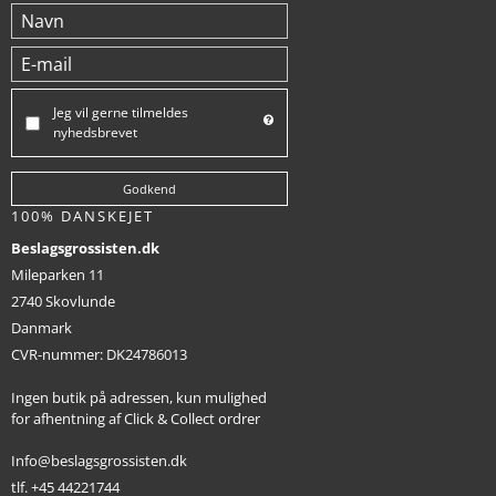
Jeg vil gerne tilmeldes
nyhedsbrevet
Godkend
100% DANSKEJET
Beslagsgrossisten.dk
Mileparken 11
2740 Skovlunde
Danmark
CVR-nummer
:
DK24786013
Ingen butik på adressen, kun mulighed
for afhentning af Click & Collect ordrer
Info@beslagsgrossisten.dk
tlf. +45 44221744