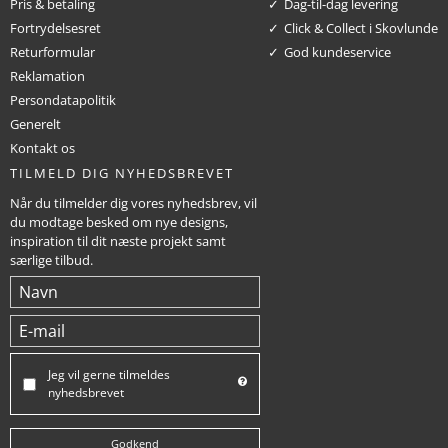
Pris & betaling
Dag-til-dag levering
Fortrydelsesret
Click & Collect i Skovlunde
Returformular
God kundeservice
Reklamation
Persondatapolitik
Generelt
Kontakt os
TILMELD DIG NYHEDSBREVET
Når du tilmelder dig vores nyhedsbrev, vil
du modtage besked om nye designs,
inspiration til dit næste projekt samt
særlige tilbud.
Jeg vil gerne tilmeldes
nyhedsbrevet
Godkend