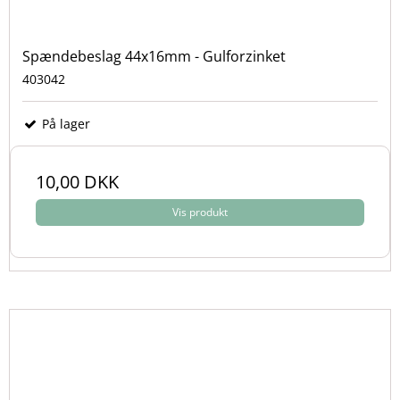
Spændebeslag 44x16mm - Gulforzinket
403042
På lager
10,00 DKK
Vis produkt