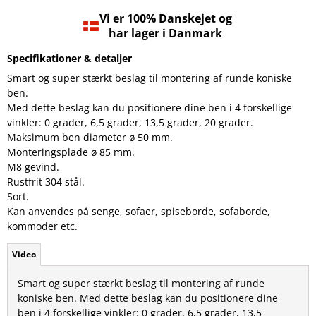
Vi er 100% Danskejet og
har lager i Danmark
Specifikationer & detaljer
Smart og super stærkt beslag til montering af runde koniske
ben.
Med dette beslag kan du positionere dine ben i 4 forskellige
vinkler: 0 grader, 6,5 grader, 13,5 grader, 20 grader.
Maksimum ben diameter ø 50 mm.
Monteringsplade ø 85 mm.
M8 gevind.
Rustfrit 304 stål.
Sort.
Kan anvendes på senge, sofaer, spiseborde, sofaborde,
kommoder etc.
Video
Smart og super stærkt beslag til montering af runde
koniske ben. Med dette beslag kan du positionere dine
ben i 4 forskellige vinkler: 0 grader, 6,5 grader, 13,5