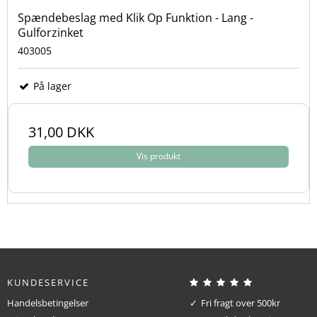
Spændebeslag med Klik Op Funktion - Lang -
Gulforzinket
403005
På lager
31,00 DKK
Vis produkt
KUNDESERVICE
Handelsbetingelser
Fri fragt over 500kr