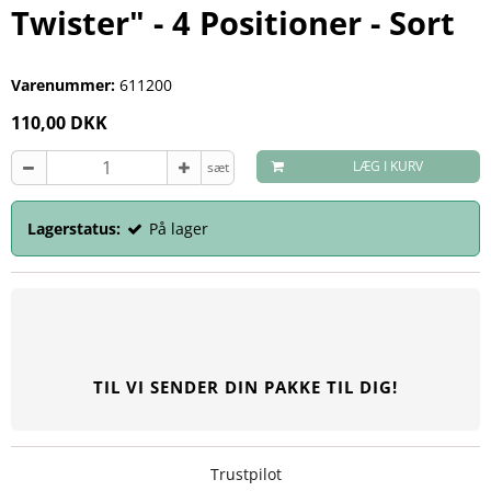
Twister" - 4 Positioner - Sort
Varenummer:
611200
110,00 DKK
LÆG I KURV
sæt
Lagerstatus:
På lager
TIL VI SENDER DIN PAKKE TIL DIG!
Trustpilot