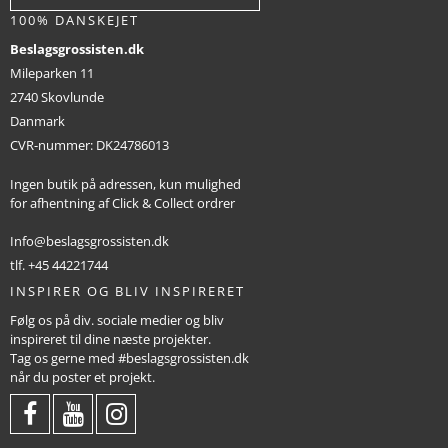
100% DANSKEJET
Beslagsgrossisten.dk
Mileparken 11
2740 Skovlunde
Danmark
CVR-nummer
:
DK24786013
Ingen butik på adressen, kun mulighed
for afhentning af Click & Collect ordrer
Info@beslagsgrossisten.dk
tlf. +45 44221744
INSPIRER OG BLIV INSPIRERET
Følg os på div. sociale medier og bliv
inspireret til dine næste projekter.
Tag os gerne med #beslagsgrossisten.dk
når du poster et projekt.