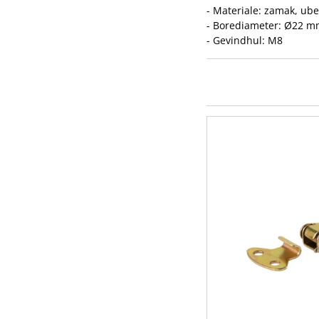
- Materiale: zamak, ub
- Borediameter: Ø22 
- Gevindhul: M8