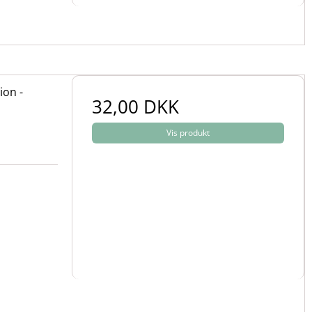
ion -
32,00 DKK
Vis produkt