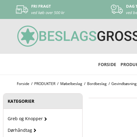
G
FRI FRAGT
 i Skovlunde
ved køb over 500 kr
FORSIDE
PRODU
Forside
/
PRODUKTER
/
Møbelbeslag
/
Bordbeslag
/
Gevindbøsning
KATEGORIER
Greb og Knopper
Dørhåndtag