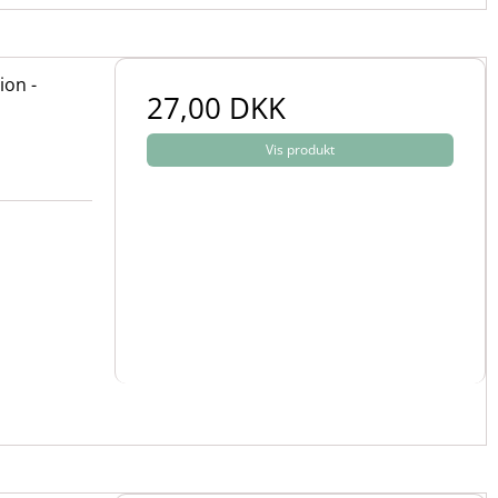
ion -
27,00 DKK
Vis produkt