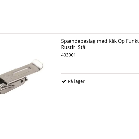
Spændebeslag med Klik Op Funkt
Rustfri Stål
403001
På lager