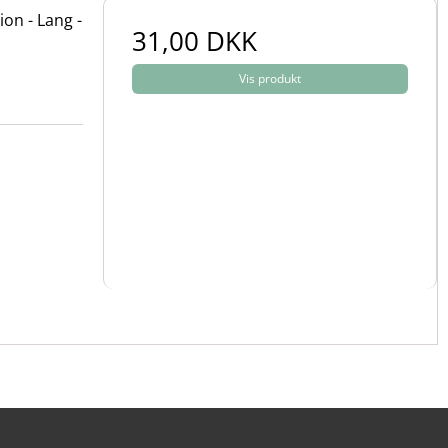
on - Lang -
31,00 DKK
Vis produkt