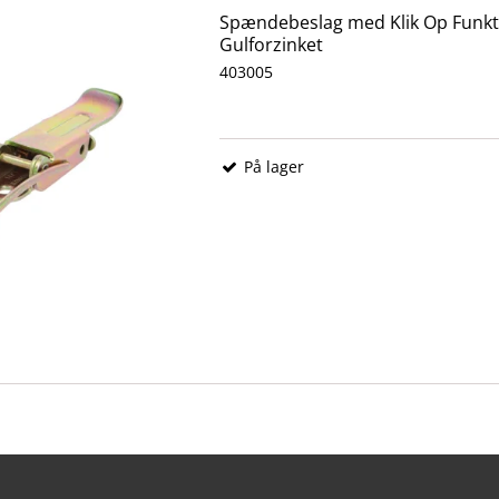
Spændebeslag med Klik Op Funkti
Gulforzinket
403005
På lager