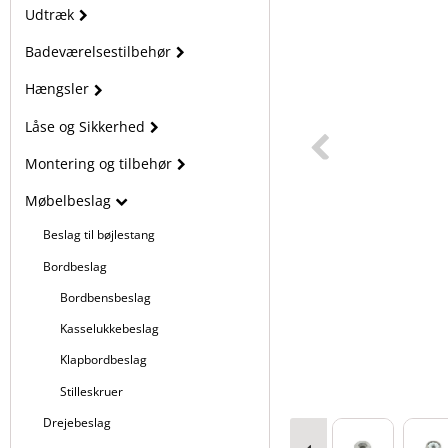
Udtræk
Badeværelsestilbehør
Hængsler
Låse og Sikkerhed
Montering og tilbehør
Møbelbeslag
Beslag til bøjlestang
Bordbeslag
Bordbensbeslag
Kasselukkebeslag
Klapbordbeslag
Stilleskruer
Drejebeslag