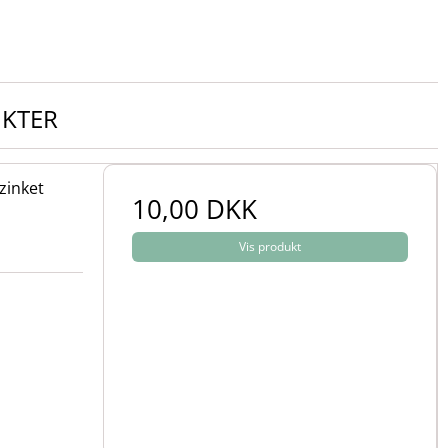
UKTER
zinket
10,00 DKK
Vis produkt