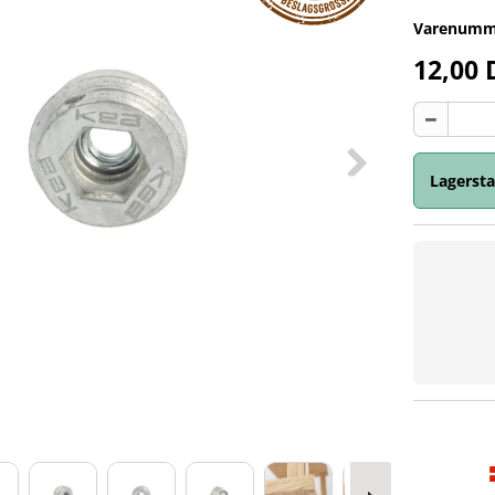
Varenumm
12,00
Lagersta