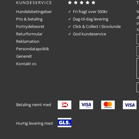
KUNDESERVICE
Handelsbetingelser
Fri fragt over 500kr
N
d
Pris & betaling
Dag-til-dag levering
i
Fortrydelsesret
Click & Collect i Skovlunde
s
Returformular
God kundeservice
Reklamation
Persondatapolitik
Generelt
Kontakt os
Betaling nemt med
Hurtig levering med