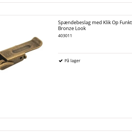
Spændebeslag med Klik Op Funkt
Bronze Look
403011
På lager