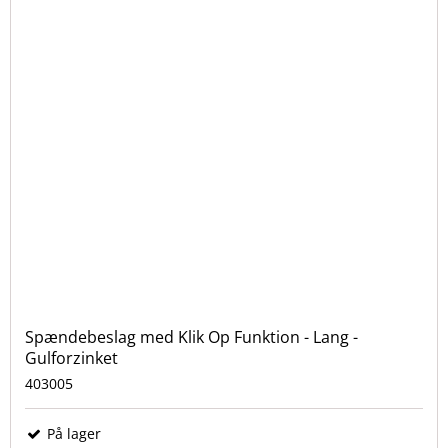
Spændebeslag med Klik Op Funktion - Lang -
Gulforzinket
403005
På lager