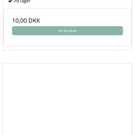
På lager
10,00 DKK
Vis produkt