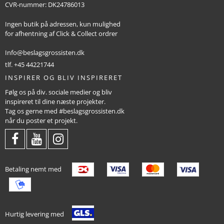
CVR-nummer
:
DK24786013
Ingen butik på adressen, kun mulighed
for afhentning af Click & Collect ordrer
Info@beslagsgrossisten.dk
tlf. +45 44221744
INSPIRER OG BLIV INSPIRERET
Følg os på div. sociale medier og bliv
inspireret til dine næste projekter.
Tag os gerne med #beslagsgrossisten.dk
når du poster et projekt.
Betaling nemt med
Hurtig levering med