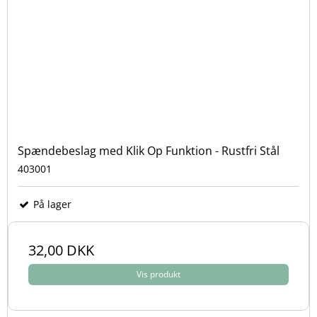
Spændebeslag med Klik Op Funktion - Rustfri Stål
403001
På lager
32,00 DKK
Vis produkt