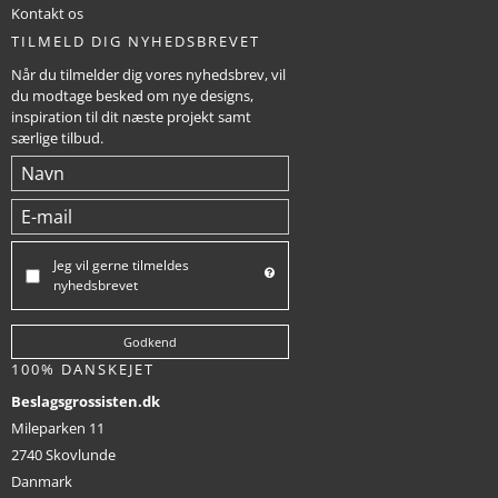
Kontakt os
TILMELD DIG NYHEDSBREVET
Når du tilmelder dig vores nyhedsbrev, vil
du modtage besked om nye designs,
inspiration til dit næste projekt samt
særlige tilbud.
Jeg vil gerne tilmeldes
nyhedsbrevet
Godkend
100% DANSKEJET
Beslagsgrossisten.dk
Mileparken 11
2740 Skovlunde
Danmark