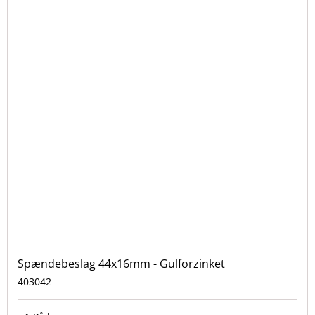
Spændebeslag 44x16mm - Gulforzinket
403042