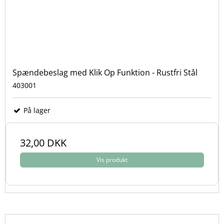
Spændebeslag med Klik Op Funktion - Rustfri Stål
403001
På lager
32,00 DKK
Vis produkt