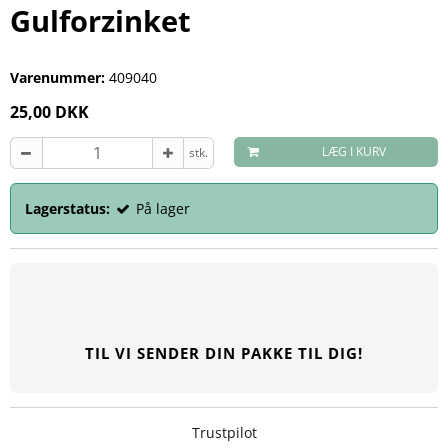
Gulforzinket
Varenummer:
409040
25,00 DKK
LÆG I KURV
stk.
Lagerstatus:
På lager
TIL VI SENDER DIN PAKKE TIL DIG!
Trustpilot