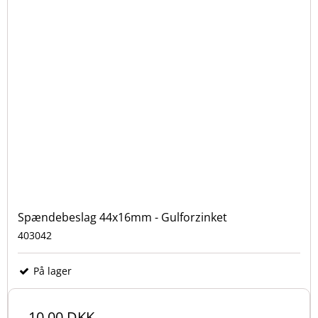
Spændebeslag 44x16mm - Gulforzinket
403042
På lager
10,00 DKK