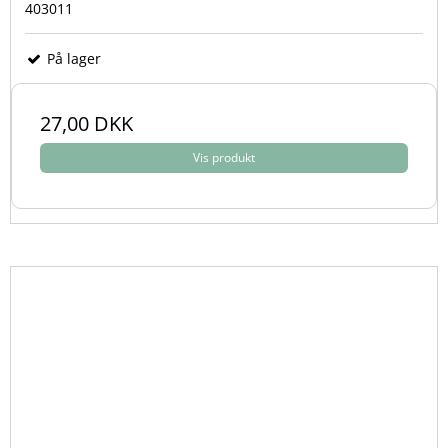
403011
På lager
27,00 DKK
Vis produkt