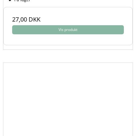
27,00 DKK
Vis produkt