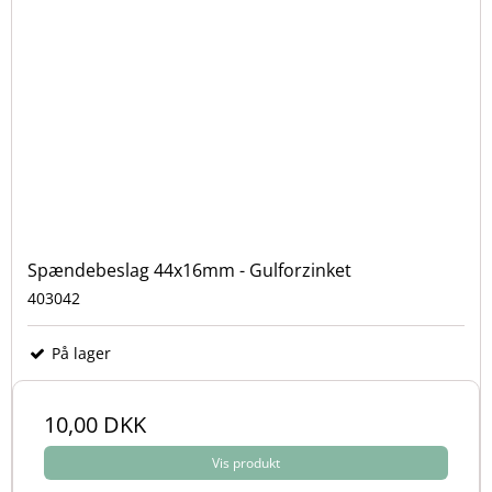
Spændebeslag 44x16mm - Gulforzinket
403042
På lager
10,00 DKK
Vis produkt