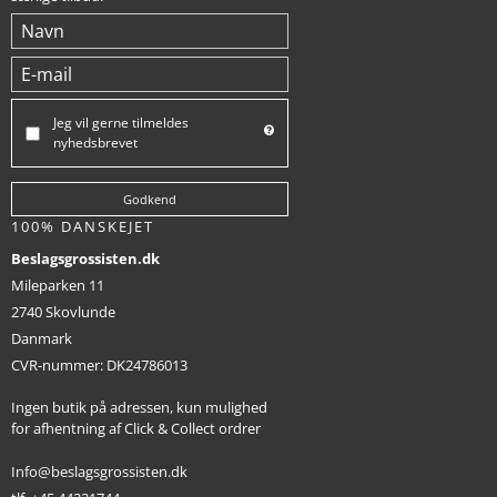
Jeg vil gerne tilmeldes
nyhedsbrevet
Godkend
100% DANSKEJET
Beslagsgrossisten.dk
Mileparken 11
2740 Skovlunde
Danmark
CVR-nummer
:
DK24786013
Ingen butik på adressen, kun mulighed
for afhentning af Click & Collect ordrer
Info@beslagsgrossisten.dk