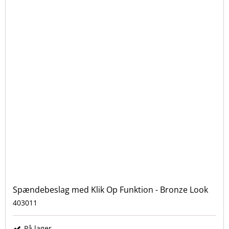
Spændebeslag med Klik Op Funktion - Bronze Look
403011
På lager