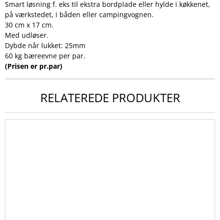
Smart løsning f. eks til ekstra bordplade eller hylde i køkkenet,
på værkstedet, i båden eller campingvognen.
30 cm x 17 cm.
Med udløser.
Dybde når lukket: 25mm
60 kg bæreevne per par.
(Prisen er pr.par)
RELATEREDE PRODUKTER