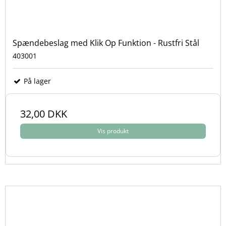
Spændebeslag med Klik Op Funktion - Rustfri Stål
403001
På lager
32,00 DKK
Vis produkt