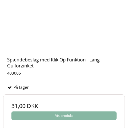
Spændebeslag med Klik Op Funktion - Lang -
Gulforzinket
403005
På lager
31,00 DKK
Vis produkt