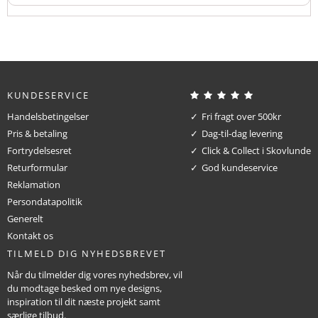
KUNDESERVICE
Handelsbetingelser
Fri fragt over 500kr
Pris & betaling
Dag-til-dag levering
Fortrydelsesret
Click & Collect i Skovlunde
Returformular
God kundeservice
Reklamation
Persondatapolitik
Generelt
Kontakt os
TILMELD DIG NYHEDSBREVET
Når du tilmelder dig vores nyhedsbrev, vil
du modtage besked om nye designs,
inspiration til dit næste projekt samt
særlige tilbud.