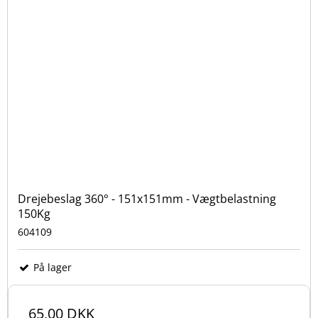
Drejebeslag 360° - 151x151mm - Vægtbelastning
150Kg
604109
På lager
65,00 DKK