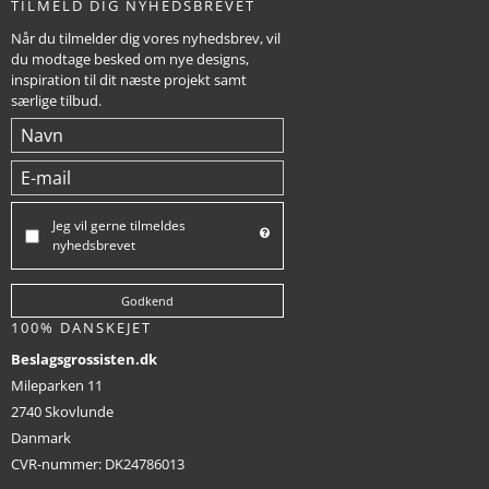
TILMELD DIG NYHEDSBREVET
Når du tilmelder dig vores nyhedsbrev, vil
du modtage besked om nye designs,
inspiration til dit næste projekt samt
særlige tilbud.
Jeg vil gerne tilmeldes
nyhedsbrevet
Godkend
100% DANSKEJET
Beslagsgrossisten.dk
Mileparken 11
2740 Skovlunde
Danmark
CVR-nummer
:
DK24786013