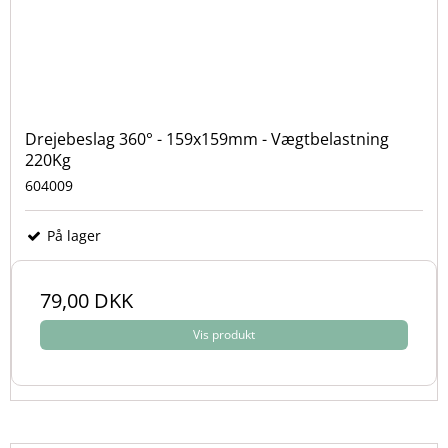
Drejebeslag 360° - 159x159mm - Vægtbelastning
220Kg
604009
På lager
79,00 DKK
Vis produkt