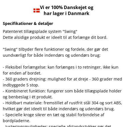
Vi er 100% Danskejet og
har lager i Danmark
Specifikationer & detaljer
Patenteret tillægsplade system "Swing"
Dette alsidige produkt er ideelt til at forlænge dit bord.
"Swing" tilbyder flere funktioner og fordele, der gør det
uundværligt for både indendørs og udendørs brug:
- Fleksibel forlængelse: kan forlænges i to retninger, ikke kun
for enden af bordet.
- 360 graders drejning: mulighed for at dreje - 360 grader med
indbyggede 5 stop.
- Kombineret funktion: fungerer som både tillægsplade holder
og benbeslag i ét produkt.
- Holdbart materiale: fremstillet af rustfrit stål 304 og sort ABS,
hvilket gør det ideelt til både indendørs og udendørs brug.
- Specielle kroge sikrer en tæt og stabil forbindelse af
bordpladerne.
- Justeringsmuligheder: specielle afstandsstykker gør det