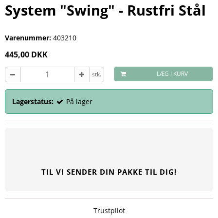
System "Swing" - Rustfri Stål
Varenummer:
403210
445,00 DKK
LÆG I KURV
stk.
Lagerstatus:
På lager
TIL VI SENDER DIN PAKKE TIL DIG!
Trustpilot