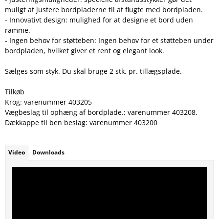
muligt at justere bordpladerne til at flugte med bordpladen.
- Innovativt design: mulighed for at designe et bord uden
ramme.
- Ingen behov for støtteben: Ingen behov for et støtteben under
bordpladen, hvilket giver et rent og elegant look.
Sælges som styk. Du skal bruge 2 stk. pr. tillægsplade.
Tilkøb
Krog: varenummer 403205
Vægbeslag til ophæng af bordplade.: varenummer 403208.
Dækkappe til ben beslag: varenummer 403200
Video
Downloads