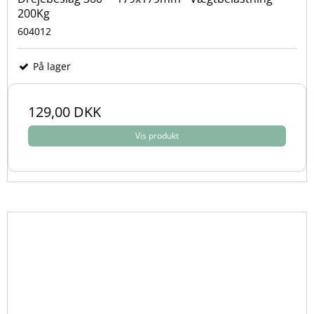
200Kg
604012
På lager
129,00 DKK
Vis produkt