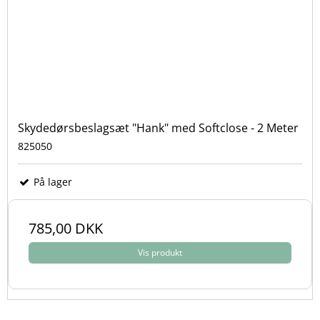
Skydedørsbeslagsæt "Hank" med Softclose - 2 Meter
825050
På lager
785,00 DKK
Vis produkt