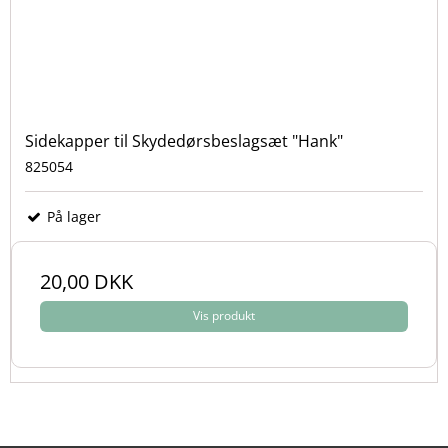
Sidekapper til Skydedørsbeslagsæt "Hank"
825054
På lager
20,00 DKK
Vis produkt