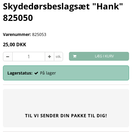
Skydedørsbeslagsæt "Hank"
825050
Varenummer:
825053
25,00 DKK
LÆG I KURV
stk.
Lagerstatus:
På lager
TIL VI SENDER DIN PAKKE TIL DIG!