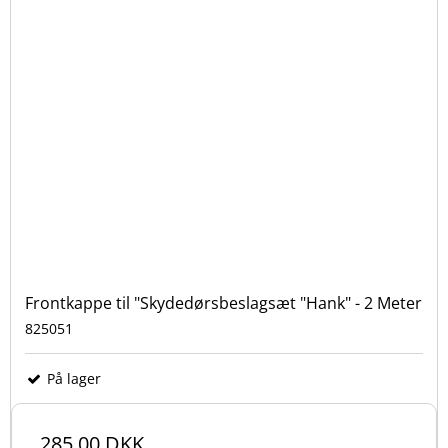
Frontkappe til "Skydedørsbeslagsæt "Hank" - 2 Meter
825051
På lager
285,00 DKK