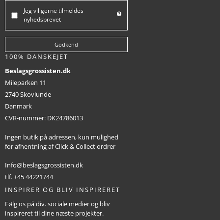
Jeg vil gerne tilmeldes
nyhedsbrevet
Godkend
100% DANSKEJET
Beslagsgrossisten.dk
Mileparken 11
2740 Skovlunde
Danmark
CVR-nummer
:
DK24786013
Ingen butik på adressen, kun mulighed
for afhentning af Click & Collect ordrer
Info@beslagsgrossisten.dk
tlf. +45 44221744
INSPIRER OG BLIV INSPIRERET
Følg os på div. sociale medier og bliv
inspireret til dine næste projekter.