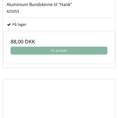
Aluminium Bundskinne til "Hank"
825055
På lager
88,00 DKK
Vis produkt