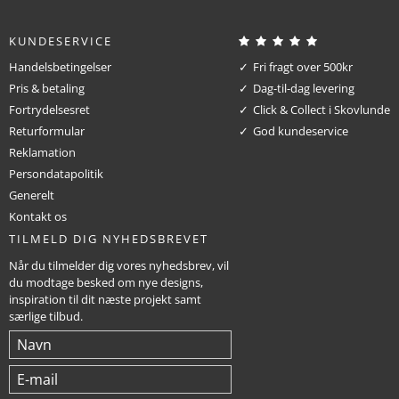
KUNDESERVICE
Handelsbetingelser
Fri fragt over 500kr
Pris & betaling
Dag-til-dag levering
Fortrydelsesret
Click & Collect i Skovlunde
Returformular
God kundeservice
Reklamation
Persondatapolitik
Generelt
Kontakt os
TILMELD DIG NYHEDSBREVET
Når du tilmelder dig vores nyhedsbrev, vil
du modtage besked om nye designs,
inspiration til dit næste projekt samt
særlige tilbud.