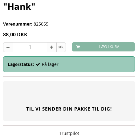
"Hank"
Varenummer:
825055
88,00 DKK
LÆG I KURV
stk.
Lagerstatus:
På lager
TIL VI SENDER DIN PAKKE TIL DIG!
Trustpilot