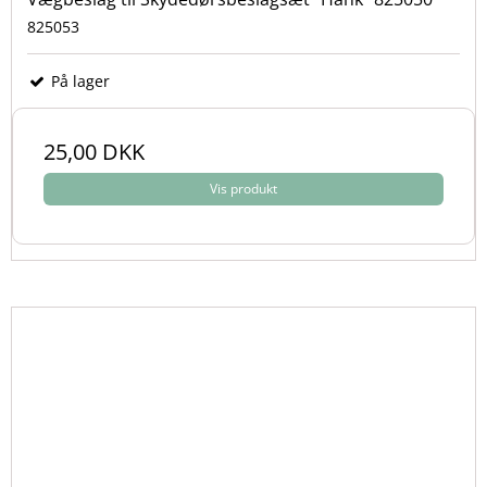
825053
På lager
25,00 DKK
Vis produkt