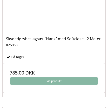
Skydedørsbeslagsæt "Hank" med Softclose - 2 Meter
825050
På lager
785,00 DKK
Vis produkt