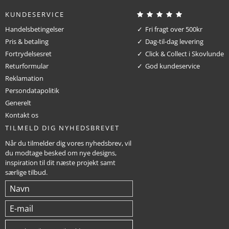
KUNDESERVICE
Handelsbetingelser
Fri fragt over 500kr
Pris & betaling
Dag-til-dag levering
Fortrydelsesret
Click & Collect i Skovlunde
Returformular
God kundeservice
Reklamation
Persondatapolitik
Generelt
Kontakt os
TILMELD DIG NYHEDSBREVET
Når du tilmelder dig vores nyhedsbrev, vil
du modtage besked om nye designs,
inspiration til dit næste projekt samt
særlige tilbud.