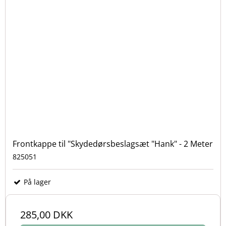
Frontkappe til "Skydedørsbeslagsæt "Hank" - 2 Meter
825051
På lager
285,00 DKK