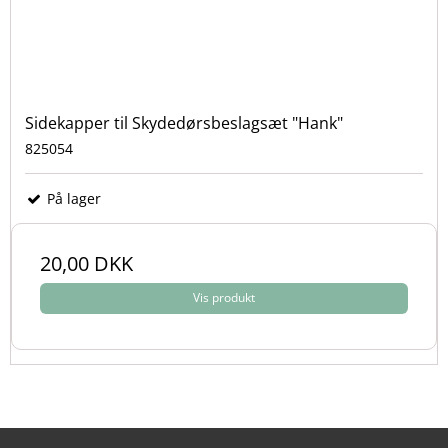
Sidekapper til Skydedørsbeslagsæt "Hank"
825054
På lager
20,00 DKK
Vis produkt