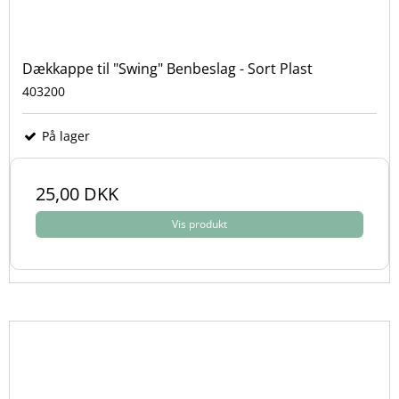
Dækkappe til "Swing" Benbeslag - Sort Plast
403200
På lager
25,00 DKK
Vis produkt