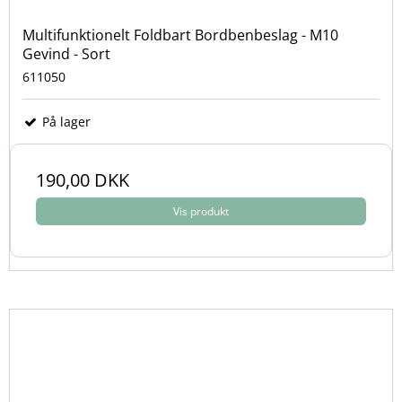
Multifunktionelt Foldbart Bordbenbeslag - M10
Gevind - Sort
611050
På lager
190,00 DKK
Vis produkt