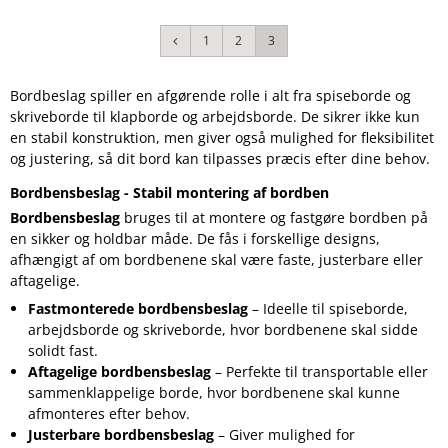
1
2
3
Bordbeslag spiller en afgørende rolle i alt fra spiseborde og
skriveborde til klapborde og arbejdsborde. De sikrer ikke kun
en stabil konstruktion, men giver også mulighed for fleksibilitet
og justering, så dit bord kan tilpasses præcis efter dine behov.
Bordbensbeslag - Stabil montering af bordben
Bordbensbeslag
bruges til at montere og fastgøre bordben på
en sikker og holdbar måde. De fås i forskellige designs,
afhængigt af om bordbenene skal være faste, justerbare eller
aftagelige.
Fastmonterede bordbensbeslag
– Ideelle til spiseborde,
arbejdsborde og skriveborde, hvor bordbenene skal sidde
solidt fast.
Aftagelige bordbensbeslag
– Perfekte til transportable eller
sammenklappelige borde, hvor bordbenene skal kunne
afmonteres efter behov.
Justerbare bordbensbeslag
– Giver mulighed for