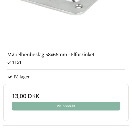
Møbelbenbeslag 58x66mm - Elforzinket
611151
På lager
13,00 DKK
Vis produkt