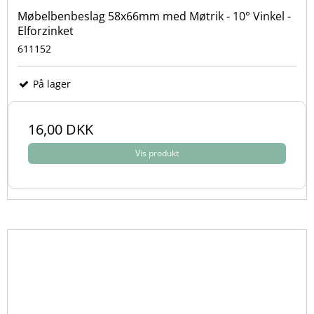
Møbelbenbeslag 58x66mm med Møtrik - 10° Vinkel -
Elforzinket
611152
På lager
16,00 DKK
Vis produkt