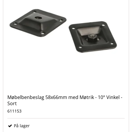
Møbelbenbeslag 58x66mm med Møtrik - 10° Vinkel -
Sort
611153
På lager