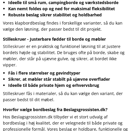
Ideelle til små rum, campingborde og værkstedsborde
Kan nemt foldes op og ned for maksimal fleksibilitet
Robuste beslag sikrer stabilitet og holdbarhed
Vores klapbordbeslag findes i forskellige varianter, så du kan
vælge den løsning, der passer bedst til dit projekt.
Stilleskruer - Justerbare fødder til borde og møbler
Stilleskruer
er en praktisk og funktionel løsning til at justere
bordets højde og stabilitet. De bruges ofte på borde, skabe og
møbler, der står på ujævne gulve, og sikrer, at bordet ikke
vipper.
Fås i flere størrelser og gevindtyper
Sikrer, at møbler står stabilt på ujævne overflader
Ideelle til både private hjem og erhvervsbrug
Stilleskruer fås i materialer, så du kan vælge den variant, der
passer bedst til dit møbel.
Hvorfor vælge bordbeslag fra Beslagsgrossisten.dk?
Hos Beslagsgrossisten.dk tilbyder vi et stort udvalg af
bordbeslag i høj kvalitet, der er velegnede til både private og
professionelle formål. Vores beslag er holdbare, funktionelle og