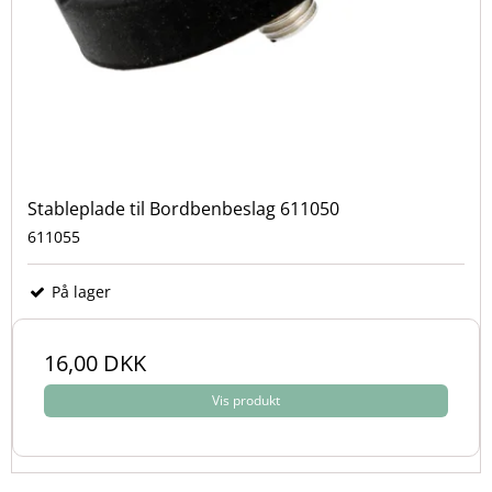
Stableplade til Bordbenbeslag 611050
611055
På lager
16,00 DKK
Vis produkt