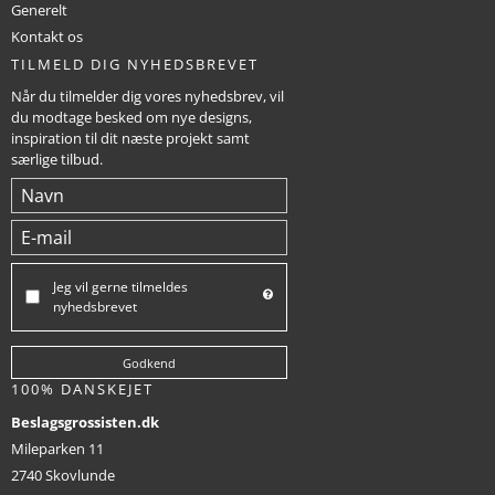
Generelt
Kontakt os
TILMELD DIG NYHEDSBREVET
Når du tilmelder dig vores nyhedsbrev, vil
du modtage besked om nye designs,
inspiration til dit næste projekt samt
særlige tilbud.
Jeg vil gerne tilmeldes
nyhedsbrevet
Godkend
100% DANSKEJET
Beslagsgrossisten.dk
Mileparken 11
2740 Skovlunde