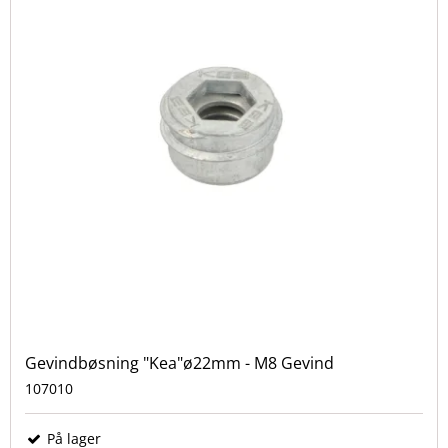
Gevindbøsning "Kea"ø22mm - M8 Gevind
107010
På lager