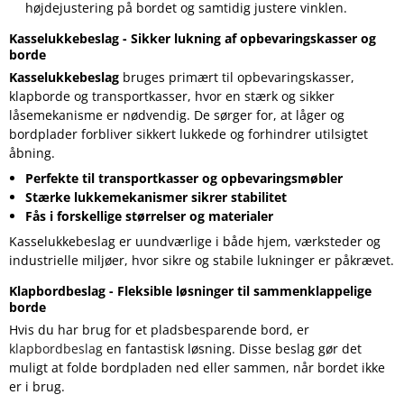
højdejustering på bordet og samtidig justere vinklen.
Kasselukkebeslag - Sikker lukning af opbevaringskasser og
borde
Kasselukkebeslag
bruges primært til opbevaringskasser,
klapborde og transportkasser, hvor en stærk og sikker
låsemekanisme er nødvendig. De sørger for, at låger og
bordplader forbliver sikkert lukkede og forhindrer utilsigtet
åbning.
Perfekte til transportkasser og opbevaringsmøbler
Stærke lukkemekanismer sikrer stabilitet
Fås i forskellige størrelser og materialer
Kasselukkebeslag er uundværlige i både hjem, værksteder og
industrielle miljøer, hvor sikre og stabile lukninger er påkrævet.
Klapbordbeslag - Fleksible løsninger til sammenklappelige
borde
Hvis du har brug for et pladsbesparende bord, er
klapbordbeslag
en fantastisk løsning. Disse beslag gør det
muligt at folde bordpladen ned eller sammen, når bordet ikke
er i brug.