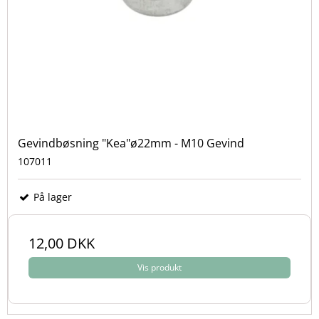
Gevindbøsning "Kea"ø22mm - M10 Gevind
107011
På lager
12,00 DKK
Vis produkt