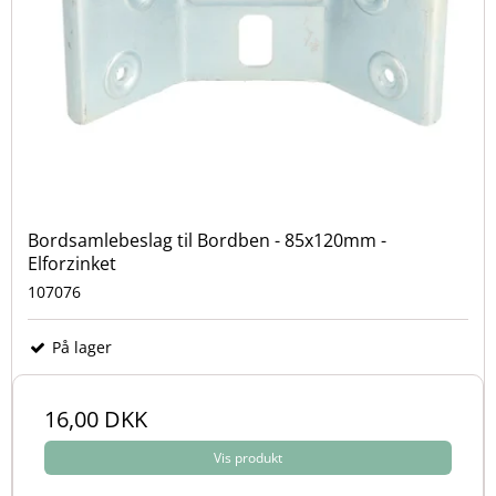
Bordsamlebeslag til Bordben - 85x120mm -
Elforzinket
107076
På lager
16,00 DKK
Vis produkt