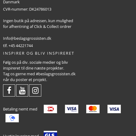
Danmark
CVR-nummer
:
DK24786013
Ingen butik på adressen, kun mulighed
for afhentning af Click & Collect ordrer
Info@beslagsgrossisten.dk
tlf. +45 44221744
INSPIRER OG BLIV INSPIRERET
Følg os på div. sociale medier og bliv
inspireret til dine næste projekter.
Tag os gerne med #beslagsgrossisten.dk
når du poster et projekt.
Betaling nemt med