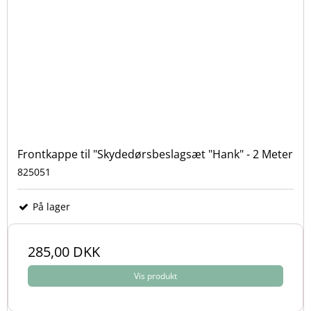
Frontkappe til "Skydedørsbeslagsæt "Hank" - 2 Meter
825051
På lager
285,00 DKK
Vis produkt