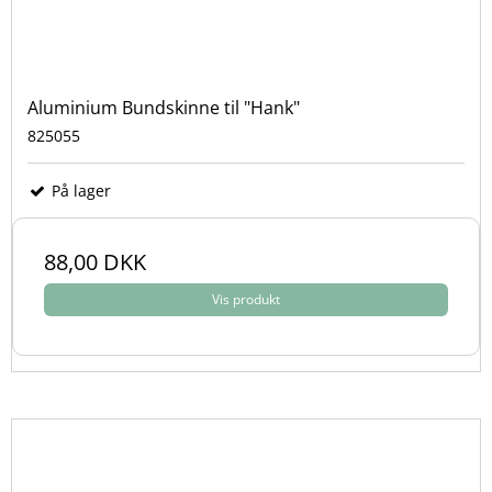
Aluminium Bundskinne til "Hank"
825055
På lager
88,00 DKK
Vis produkt