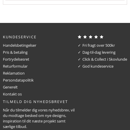
KUNDESERVICE
Handelsbetingelser
Fri fragt over 500kr
Pris & betaling
Dag-til-dag levering
Fortrydelsesret
Click & Collect i Skovlunde
Returformular
God kundeservice
Reklamation
Persondatapolitik
Generelt
Kontakt os
TILMELD DIG NYHEDSBREVET
Når du tilmelder dig vores nyhedsbrev, vil
du modtage besked om nye designs,
inspiration til dit næste projekt samt
særlige tilbud.