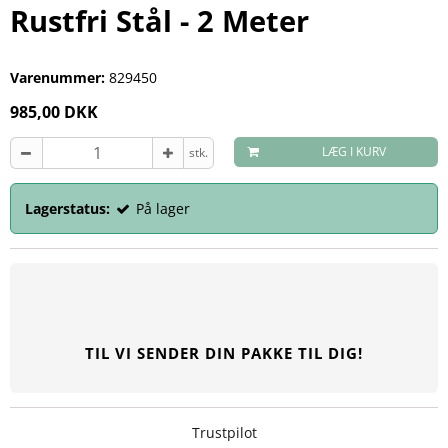
Rustfri Stål - 2 Meter
Varenummer:
829450
985,00 DKK
LÆG I KURV
stk.
Lagerstatus:
På lager
TIL VI SENDER DIN PAKKE TIL DIG!
Trustpilot