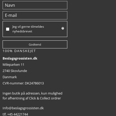
Jeg vil gerne tilmeldes
nyhedsbrevet
Godkend
100% DANSKEJET
Beslagsgrossisten.dk
Mileparken 11
2740 Skovlunde
Danmark
CVR-nummer
:
DK24786013
Ingen butik på adressen, kun mulighed
for afhentning af Click & Collect ordrer
Info@beslagsgrossisten.dk
tlf. +45 44221744