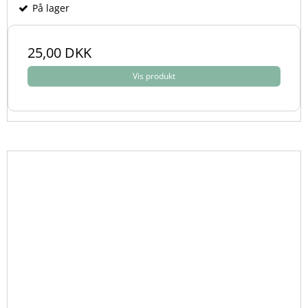
På lager
25,00 DKK
Vis produkt