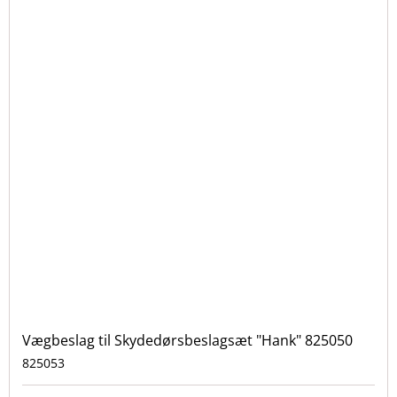
Vægbeslag til Skydedørsbeslagsæt "Hank" 825050
825053