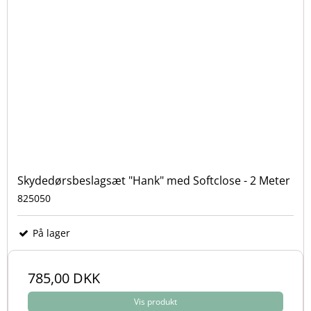
Skydedørsbeslagsæt "Hank" med Softclose - 2 Meter
825050
På lager
785,00 DKK
Vis produkt