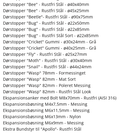
Dørstopper "Bee" - Rustfri Stål - ø40x40mm
Dørstopper "Bee" - Rustfri Stål - ø45x25mm
Dørstopper "Beetle"- Rustfri Stål - ø90x75mm
Dørstopper "Bug" - Rustfri Stål - ø22x50mm
Dørstopper "Bug" - Rustfri Stål - ø22x85mm
Dørstopper "Bug" - Rustfri Stål Sort - ø22x85mm
Dørstopper "Cricket" Gummi - ø30x24mm - Grå
Dørstopper "Cricket" Gummi - ø40x25mm - Grå
Dørstopper "Fly" - Rustfri Stål - ø25x27mm
Dørstopper "Moth" - Rustfri Stål - ø30x40mm
Dørstopper "Snail" - Rustfri Stål - ø44x24mm
Dørstopper "Wasp" 78mm - Formessinget
Dørstopper "Wasp" 82mm - Mat Sort
Dørstopper "Wasp" 82mm - Poleret Messing
Dørstopper "Wasp" 82mm - Rustfri Stål Look
Ekspansionsanker med Bolt M8x70mm - Rustfri (AISI 316)
Ekspansionsbøsning M4x7,5mm - Messing
Ekspansionsbøsning M6x11,5mm - Messing
Ekspansionsbøsning M6x13mm - Nylon
Ekspansionsbøsning M6x9mm - Messing
Ekstra Bundstyr til "Apollo"- Rustfri Stål