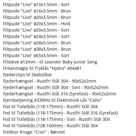
Filtpude "Livo" ø10x1,5mm - Sort
Filtpude "Livo" ø16x3,5mm - Brun
Filtpude "Livo" ø20x3,5mm - Brun
Filtpude "Livo" ø20x3,5mm - Hvid
Filtpude "Livo" ø20x3,5mm - Sort
Filtpude "Livo" ø24x3,5mm - Sort
Filtpude "Livo" ø28x3,5mm - Brun
Filtpude "Livo" ø38x3,5mm - Brun
Filtpude "Livo" ø55x3,5mm - Sort
Filtskive ø12mm - til Leander Baby Junior Seng
Firkantnøgle til Tryklås "Hydra" 404481
Fjederclips til Skabslåse
Fjederhængsel - Rustfri Stål 304 - 90x52x2mm
Fjederhængsel - Rustfri Stål 304 - Sort - 90x52x2mm
Fjederhængsel - Rustfri Stål 316 (Syrefast) - 90x52x2mm
Fjernbetjening 433MHz til Elektronisk Lås "Calla"
Fod til Toiletbås (118-175mm) - Rustfri Stål 304
Fod til Toiletbås (118-175mm) - Rustfri Stål 316 (Syrefast)
Fod til Toiletbås (118-175mm) - Sort - Rustfri Stål 304
Fod til Toiletbås (128-160mm) - Rustfri Stål 304
Foldbar Knage "Croc" - Børstet