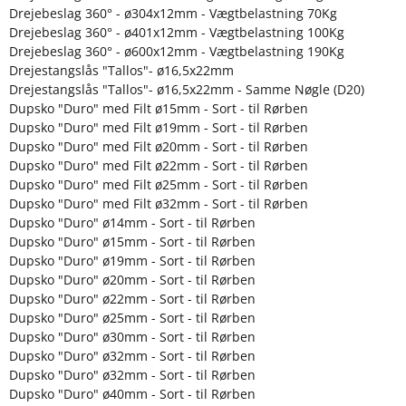
Drejebeslag 360° - ø304x12mm - Vægtbelastning 70Kg
Drejebeslag 360° - ø401x12mm - Vægtbelastning 100Kg
Drejebeslag 360° - ø600x12mm - Vægtbelastning 190Kg
Drejestangslås "Tallos"- ø16,5x22mm
Drejestangslås "Tallos"- ø16,5x22mm - Samme Nøgle (D20)
Dupsko "Duro" med Filt ø15mm - Sort - til Rørben
Dupsko "Duro" med Filt ø19mm - Sort - til Rørben
Dupsko "Duro" med Filt ø20mm - Sort - til Rørben
Dupsko "Duro" med Filt ø22mm - Sort - til Rørben
Dupsko "Duro" med Filt ø25mm - Sort - til Rørben
Dupsko "Duro" med Filt ø32mm - Sort - til Rørben
Dupsko "Duro" ø14mm - Sort - til Rørben
Dupsko "Duro" ø15mm - Sort - til Rørben
Dupsko "Duro" ø19mm - Sort - til Rørben
Dupsko "Duro" ø20mm - Sort - til Rørben
Dupsko "Duro" ø22mm - Sort - til Rørben
Dupsko "Duro" ø25mm - Sort - til Rørben
Dupsko "Duro" ø30mm - Sort - til Rørben
Dupsko "Duro" ø32mm - Sort - til Rørben
Dupsko "Duro" ø32mm - Sort - til Rørben
Dupsko "Duro" ø40mm - Sort - til Rørben