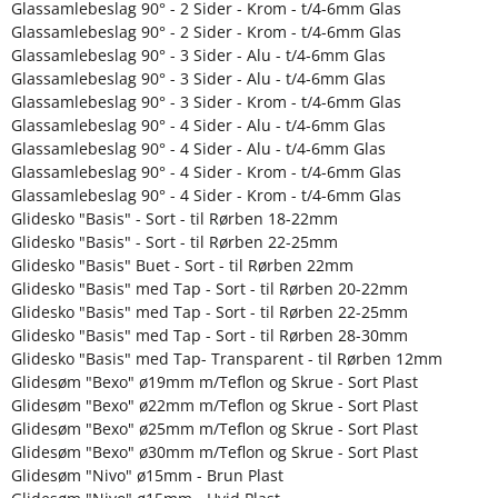
Glassamlebeslag 90° - 2 Sider - Krom - t/4-6mm Glas
Glassamlebeslag 90° - 2 Sider - Krom - t/4-6mm Glas
Glassamlebeslag 90° - 3 Sider - Alu - t/4-6mm Glas
Glassamlebeslag 90° - 3 Sider - Alu - t/4-6mm Glas
Glassamlebeslag 90° - 3 Sider - Krom - t/4-6mm Glas
Glassamlebeslag 90° - 4 Sider - Alu - t/4-6mm Glas
Glassamlebeslag 90° - 4 Sider - Alu - t/4-6mm Glas
Glassamlebeslag 90° - 4 Sider - Krom - t/4-6mm Glas
Glassamlebeslag 90° - 4 Sider - Krom - t/4-6mm Glas
Glidesko "Basis" - Sort - til Rørben 18-22mm
Glidesko "Basis" - Sort - til Rørben 22-25mm
Glidesko "Basis" Buet - Sort - til Rørben 22mm
Glidesko "Basis" med Tap - Sort - til Rørben 20-22mm
Glidesko "Basis" med Tap - Sort - til Rørben 22-25mm
Glidesko "Basis" med Tap - Sort - til Rørben 28-30mm
Glidesko "Basis" med Tap- Transparent - til Rørben 12mm
Glidesøm "Bexo" ø19mm m/Teflon og Skrue - Sort Plast
Glidesøm "Bexo" ø22mm m/Teflon og Skrue - Sort Plast
Glidesøm "Bexo" ø25mm m/Teflon og Skrue - Sort Plast
Glidesøm "Bexo" ø30mm m/Teflon og Skrue - Sort Plast
Glidesøm "Nivo" ø15mm - Brun Plast