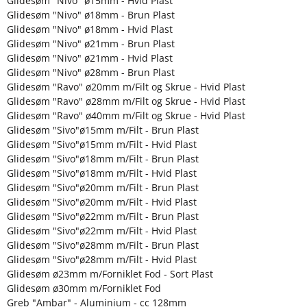
Glidesøm "Nivo" ø15mm - Hvid Plast
Glidesøm "Nivo" ø18mm - Brun Plast
Glidesøm "Nivo" ø18mm - Hvid Plast
Glidesøm "Nivo" ø21mm - Brun Plast
Glidesøm "Nivo" ø21mm - Hvid Plast
Glidesøm "Nivo" ø28mm - Brun Plast
Glidesøm "Ravo" ø20mm m/Filt og Skrue - Hvid Plast
Glidesøm "Ravo" ø28mm m/Filt og Skrue - Hvid Plast
Glidesøm "Ravo" ø40mm m/Filt og Skrue - Hvid Plast
Glidesøm "Sivo"ø15mm m/Filt - Brun Plast
Glidesøm "Sivo"ø15mm m/Filt - Hvid Plast
Glidesøm "Sivo"ø18mm m/Filt - Brun Plast
Glidesøm "Sivo"ø18mm m/Filt - Hvid Plast
Glidesøm "Sivo"ø20mm m/Filt - Brun Plast
Glidesøm "Sivo"ø20mm m/Filt - Hvid Plast
Glidesøm "Sivo"ø22mm m/Filt - Brun Plast
Glidesøm "Sivo"ø22mm m/Filt - Hvid Plast
Glidesøm "Sivo"ø28mm m/Filt - Brun Plast
Glidesøm "Sivo"ø28mm m/Filt - Hvid Plast
Glidesøm ø23mm m/Forniklet Fod - Sort Plast
Glidesøm ø30mm m/Forniklet Fod
Greb "Ambar" - Aluminium - cc 128mm