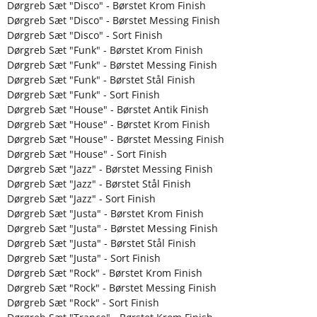
Dørgreb Sæt "Disco" - Børstet Krom Finish
Dørgreb Sæt "Disco" - Børstet Messing Finish
Dørgreb Sæt "Disco" - Sort Finish
Dørgreb Sæt "Funk" - Børstet Krom Finish
Dørgreb Sæt "Funk" - Børstet Messing Finish
Dørgreb Sæt "Funk" - Børstet Stål Finish
Dørgreb Sæt "Funk" - Sort Finish
Dørgreb Sæt "House" - Børstet Antik Finish
Dørgreb Sæt "House" - Børstet Krom Finish
Dørgreb Sæt "House" - Børstet Messing Finish
Dørgreb Sæt "House" - Sort Finish
Dørgreb Sæt "Jazz" - Børstet Messing Finish
Dørgreb Sæt "Jazz" - Børstet Stål Finish
Dørgreb Sæt "Jazz" - Sort Finish
Dørgreb Sæt "Justa" - Børstet Krom Finish
Dørgreb Sæt "Justa" - Børstet Messing Finish
Dørgreb Sæt "Justa" - Børstet Stål Finish
Dørgreb Sæt "Justa" - Sort Finish
Dørgreb Sæt "Rock" - Børstet Krom Finish
Dørgreb Sæt "Rock" - Børstet Messing Finish
Dørgreb Sæt "Rock" - Sort Finish