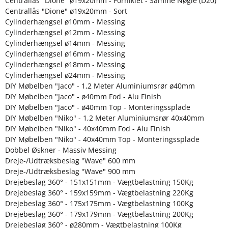
Centrallås "Dione" ø19x20mm - Forniklet - Samme Nøgle (D20)
Centrallås "Dione" ø19x20mm - Sort
Cylinderhængsel ø10mm - Messing
Cylinderhængsel ø12mm - Messing
Cylinderhængsel ø14mm - Messing
Cylinderhængsel ø16mm - Messing
Cylinderhængsel ø18mm - Messing
Cylinderhængsel ø24mm - Messing
DIY Møbelben "Jaco" - 1,2 Meter Aluminiumsrør ø40mm
DIY Møbelben "Jaco" - ø40mm Fod - Alu Finish
DIY Møbelben "Jaco" - ø40mm Top - Monteringssplade
DIY Møbelben "Niko" - 1,2 Meter Aluminiumsrør 40x40mm
DIY Møbelben "Niko" - 40x40mm Fod - Alu Finish
DIY Møbelben "Niko" - 40x40mm Top - Monteringssplade
Dobbel Øskner - Massiv Messing
Dreje-/Udtræksbeslag "Wave" 600 mm
Dreje-/Udtræksbeslag "Wave" 900 mm
Drejebeslag 360° - 151x151mm - Vægtbelastning 150Kg
Drejebeslag 360° - 159x159mm - Vægtbelastning 220Kg
Drejebeslag 360° - 175x175mm - Vægtbelastning 100Kg
Drejebeslag 360° - 179x179mm - Vægtbelastning 200Kg
Drejebeslag 360° - ø280mm - Vægtbelastning 100Kg