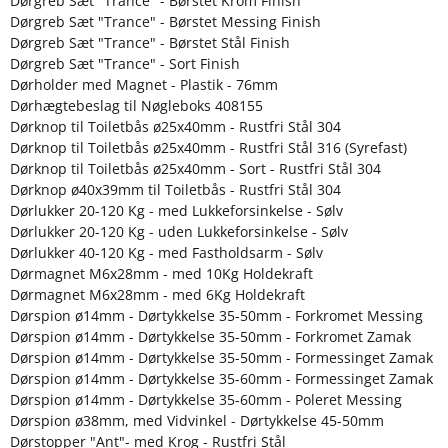
Dørgreb Sæt "Trance" - Børstet Krom Finish
Dørgreb Sæt "Trance" - Børstet Messing Finish
Dørgreb Sæt "Trance" - Børstet Stål Finish
Dørgreb Sæt "Trance" - Sort Finish
Dørholder med Magnet - Plastik - 76mm
Dørhægtebeslag til Nøgleboks 408155
Dørknop til Toiletbås ø25x40mm - Rustfri Stål 304
Dørknop til Toiletbås ø25x40mm - Rustfri Stål 316 (Syrefast)
Dørknop til Toiletbås ø25x40mm - Sort - Rustfri Stål 304
Dørknop ø40x39mm til Toiletbås - Rustfri Stål 304
Dørlukker 20-120 Kg - med Lukkeforsinkelse - Sølv
Dørlukker 20-120 Kg - uden Lukkeforsinkelse - Sølv
Dørlukker 40-120 Kg - med Fastholdsarm - Sølv
Dørmagnet M6x28mm - med 10Kg Holdekraft
Dørmagnet M6x28mm - med 6Kg Holdekraft
Dørspion ø14mm - Dørtykkelse 35-50mm - Forkromet Messing
Dørspion ø14mm - Dørtykkelse 35-50mm - Forkromet Zamak
Dørspion ø14mm - Dørtykkelse 35-50mm - Formessinget Zamak
Dørspion ø14mm - Dørtykkelse 35-60mm - Formessinget Zamak
Dørspion ø14mm - Dørtykkelse 35-60mm - Poleret Messing
Dørspion ø38mm, med Vidvinkel - Dørtykkelse 45-50mm
Dørstopper "Ant"- med Krog - Rustfri Stål