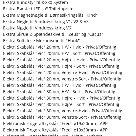
Ekstra Bundstyr til KG80 System
Ekstra Børste til "Pisa" Toiletbørste
Ekstra Magnetnøgle til Børnesikringslås "Kind"
Ekstra Nøgle til Vinduessikring V1, V2 & V3
Ekstra Nøgle til Vinduessikring V6
Ekstra Skrue & Spændeskive til "Zeus" og "Cacus"
Ekstra Softclose Mekanisme til "Hank"
Elektr. Skabslås "Vic" 20mm, H/V - Hvid - Privat/Offentlig
Elektr. Skabslås "Vic" 20mm, H/V - Sort - Privat/Offentlig
Elektr. Skabslås "Vic" 20mm, Højre - Hvid - Privat/Offentlig
Elektr. Skabslås "Vic" 20mm, Højre - Sort - Privat/Offentlig
Elektr. Skabslås "Vic" 20mm, Venstre-Hvid - Privat/Offentlig
Elektr. Skabslås "Vic" 20mm, Venstre-Sort - Privat/Offentlig
Elektr. Skabslås "Vic" 30mm, H/V - Hvid - Privat/Offentlig
Elektr. Skabslås "Vic" 30mm, H/V - Sort - Privat/Offentlig
Elektr. Skabslås "Vic" 30mm, Højre - Hvid - Privat/Offentlig
Elektr. Skabslås "Vic" 30mm, Højre - Sort - Privat/Offentlig
Elektr. Skabslås "Vic" 30mm, Venstre-Hvid - Privat/Offentlig
Elektr. Skabslås "Vic" 30mm, Venstre-Sort - Privat/Offentlig
Elektronisk Fingeraftrykslås "Fred" ø19x20mm - APP
Elektronisk Fingeraftrykslås "Fred" ø19x30mm - APP