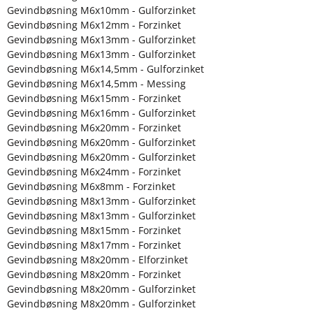
Gevindbøsning M6x10mm - Gulforzinket
Gevindbøsning M6x12mm - Forzinket
Gevindbøsning M6x13mm - Gulforzinket
Gevindbøsning M6x13mm - Gulforzinket
Gevindbøsning M6x14,5mm - Gulforzinket
Gevindbøsning M6x14,5mm - Messing
Gevindbøsning M6x15mm - Forzinket
Gevindbøsning M6x16mm - Gulforzinket
Gevindbøsning M6x20mm - Forzinket
Gevindbøsning M6x20mm - Gulforzinket
Gevindbøsning M6x20mm - Gulforzinket
Gevindbøsning M6x24mm - Forzinket
Gevindbøsning M6x8mm - Forzinket
Gevindbøsning M8x13mm - Gulforzinket
Gevindbøsning M8x13mm - Gulforzinket
Gevindbøsning M8x15mm - Forzinket
Gevindbøsning M8x17mm - Forzinket
Gevindbøsning M8x20mm - Elforzinket
Gevindbøsning M8x20mm - Forzinket
Gevindbøsning M8x20mm - Gulforzinket
Gevindbøsning M8x20mm - Gulforzinket