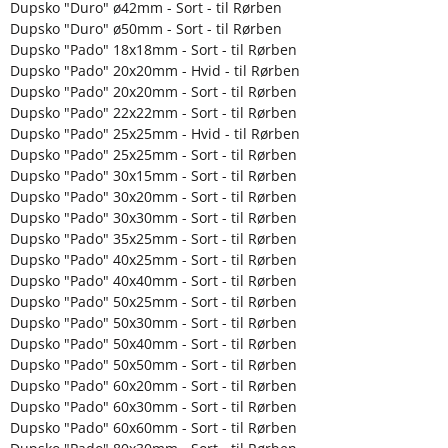
Dupsko "Duro" ø42mm - Sort - til Rørben
Dupsko "Duro" ø50mm - Sort - til Rørben
Dupsko "Pado" 18x18mm - Sort - til Rørben
Dupsko "Pado" 20x20mm - Hvid - til Rørben
Dupsko "Pado" 20x20mm - Sort - til Rørben
Dupsko "Pado" 22x22mm - Sort - til Rørben
Dupsko "Pado" 25x25mm - Hvid - til Rørben
Dupsko "Pado" 25x25mm - Sort - til Rørben
Dupsko "Pado" 30x15mm - Sort - til Rørben
Dupsko "Pado" 30x20mm - Sort - til Rørben
Dupsko "Pado" 30x30mm - Sort - til Rørben
Dupsko "Pado" 35x25mm - Sort - til Rørben
Dupsko "Pado" 40x25mm - Sort - til Rørben
Dupsko "Pado" 40x40mm - Sort - til Rørben
Dupsko "Pado" 50x25mm - Sort - til Rørben
Dupsko "Pado" 50x30mm - Sort - til Rørben
Dupsko "Pado" 50x40mm - Sort - til Rørben
Dupsko "Pado" 50x50mm - Sort - til Rørben
Dupsko "Pado" 60x20mm - Sort - til Rørben
Dupsko "Pado" 60x30mm - Sort - til Rørben
Dupsko "Pado" 60x60mm - Sort - til Rørben