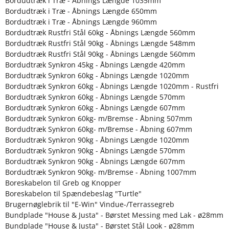
Bordudtræk i Træ - Åbnings Længde 1035mm
Bordudtræk i Træ - Åbnings Længde 650mm
Bordudtræk i Træ - Åbnings Længde 960mm
Bordudtræk Rustfri Stål 60kg - Åbnings Længde 560mm
Bordudtræk Rustfri Stål 90kg - Åbnings Længde 548mm
Bordudtræk Rustfri Stål 90kg - Åbnings Længde 560mm
Bordudtræk Synkron 45kg - Åbnings Længde 420mm
Bordudtræk Synkron 60kg - Åbnings Længde 1020mm
Bordudtræk Synkron 60kg - Åbnings Længde 1020mm - Rustfri
Bordudtræk Synkron 60kg - Åbnings Længde 570mm
Bordudtræk Synkron 60kg - Åbnings Længde 607mm
Bordudtræk Synkron 60kg- m/Bremse - Åbning 507mm
Bordudtræk Synkron 60kg- m/Bremse - Åbning 607mm
Bordudtræk Synkron 90kg - Åbnings Længde 1020mm
Bordudtræk Synkron 90kg - Åbnings Længde 570mm
Bordudtræk Synkron 90kg - Åbnings Længde 607mm
Bordudtræk Synkron 90kg- m/Bremse - Åbning 1007mm
Boreskabelon til Greb og Knopper
Boreskabelon til Spændebeslag "Turtle"
Brugernøglebrik til "E-Win" Vindue-/Terrassegreb
Bundplade "House & Justa" - Børstet Messing med Lak - ø28mm
Bundplade "House & Justa" - Børstet Stål Look - ø28mm