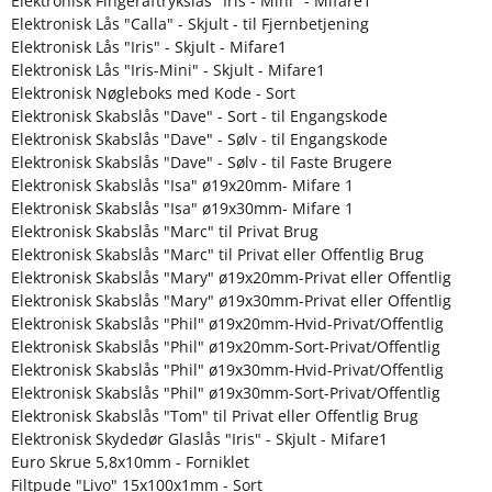
Elektronisk Fingeraftrykslås "Iris - Mini" - Mifare1
Elektronisk Lås "Calla" - Skjult - til Fjernbetjening
Elektronisk Lås "Iris" - Skjult - Mifare1
Elektronisk Lås "Iris-Mini" - Skjult - Mifare1
Elektronisk Nøgleboks med Kode - Sort
Elektronisk Skabslås "Dave" - Sort - til Engangskode
Elektronisk Skabslås "Dave" - Sølv - til Engangskode
Elektronisk Skabslås "Dave" - Sølv - til Faste Brugere
Elektronisk Skabslås "Isa" ø19x20mm- Mifare 1
Elektronisk Skabslås "Isa" ø19x30mm- Mifare 1
Elektronisk Skabslås "Marc" til Privat Brug
Elektronisk Skabslås "Marc" til Privat eller Offentlig Brug
Elektronisk Skabslås "Mary" ø19x20mm-Privat eller Offentlig
Elektronisk Skabslås "Mary" ø19x30mm-Privat eller Offentlig
Elektronisk Skabslås "Phil" ø19x20mm-Hvid-Privat/Offentlig
Elektronisk Skabslås "Phil" ø19x20mm-Sort-Privat/Offentlig
Elektronisk Skabslås "Phil" ø19x30mm-Hvid-Privat/Offentlig
Elektronisk Skabslås "Phil" ø19x30mm-Sort-Privat/Offentlig
Elektronisk Skabslås "Tom" til Privat eller Offentlig Brug
Elektronisk Skydedør Glaslås "Iris" - Skjult - Mifare1
Euro Skrue 5,8x10mm - Forniklet
Filtpude "Livo" 15x100x1mm - Sort