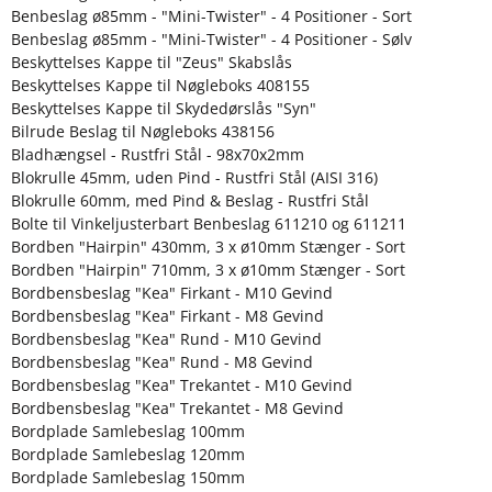
Benbeslag ø85mm - "Mini-Twister" - 4 Positioner - Sort
Benbeslag ø85mm - "Mini-Twister" - 4 Positioner - Sølv
Beskyttelses Kappe til "Zeus" Skabslås
Beskyttelses Kappe til Nøgleboks 408155
Beskyttelses Kappe til Skydedørslås "Syn"
Bilrude Beslag til Nøgleboks 438156
Bladhængsel - Rustfri Stål - 98x70x2mm
Blokrulle 45mm, uden Pind - Rustfri Stål (AISI 316)
Blokrulle 60mm, med Pind & Beslag - Rustfri Stål
Bolte til Vinkeljusterbart Benbeslag 611210 og 611211
Bordben "Hairpin" 430mm, 3 x ø10mm Stænger - Sort
Bordben "Hairpin" 710mm, 3 x ø10mm Stænger - Sort
Bordbensbeslag "Kea" Firkant - M10 Gevind
Bordbensbeslag "Kea" Firkant - M8 Gevind
Bordbensbeslag "Kea" Rund - M10 Gevind
Bordbensbeslag "Kea" Rund - M8 Gevind
Bordbensbeslag "Kea" Trekantet - M10 Gevind
Bordbensbeslag "Kea" Trekantet - M8 Gevind
Bordplade Samlebeslag 100mm
Bordplade Samlebeslag 120mm
Bordplade Samlebeslag 150mm