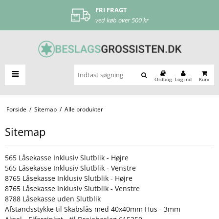
FRI FRAGT
ved køb over 500 kr
Ordbog
Log ind
Kurv
Forside
/
Sitemap
/
Alle produkter
Sitemap
565 Låsekasse Inklusiv Slutblik - Højre
565 Låsekasse Inklusiv Slutblik - Venstre
8765 Låsekasse Inklusiv Slutblik - Højre
8765 Låsekasse Inklusiv Slutblik - Venstre
8788 Låsekasse uden Slutblik
Afstandsstykke til Skabslås med 40x40mm Hus - 3mm