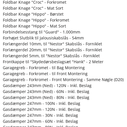
Foldbar Knage "Croc" - Forkromet
Foldbar Knage "Croc" - Mat Sort
Foldbar Knage "Hippo" - Børstet
Foldbar Knage "Hippo" - Forkromet
Foldbar Knage "Hippo" - Mat Sort
Forbindelsesstang til "Guard" - 1.000mm
Forhøjet Slutblik til Jalousiskabslås - 54mm
Forlængerdel 10mm, til "Nestor" Skabslås - Forniklet
Forlængerdel 20mm, til "Nestor" Skabslås - Forniklet
Forlængerdel 5mm, til "Nestor" Skabslås - Forniklet
Frontkappe til "Skydedørsbeslagsæt "Hank" - 2 Meter
Garagegreb - Forkromet - til Bag Montering
Garagegreb - Forkromet - til Front Montering
Garagegreb - Forkromet - Front Montering - Samme Nøgle (D20)
Gasdæmper 243mm (Ned) - 120N - Inkl. Beslag
Gasdæmper 243mm (Ned) - 60N - Inkl. Beslag
Gasdæmper 243mm (Ned) - 80N - Inkl. Beslag
Gasdæmper 247mm - 100N - Inkl. Beslag
Gasdæmper 247mm - 120N - Inkl. Beslag
Gasdæmper 247mm - 30N - Inkl. Beslag
Gasdæmper 247mm - 60N - Inkl. Beslag