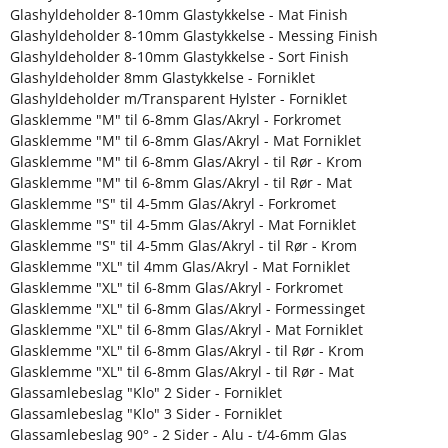
Glashyldeholder 8-10mm Glastykkelse - Mat Finish
Glashyldeholder 8-10mm Glastykkelse - Messing Finish
Glashyldeholder 8-10mm Glastykkelse - Sort Finish
Glashyldeholder 8mm Glastykkelse - Forniklet
Glashyldeholder m/Transparent Hylster - Forniklet
Glasklemme "M" til 6-8mm Glas/Akryl - Forkromet
Glasklemme "M" til 6-8mm Glas/Akryl - Mat Forniklet
Glasklemme "M" til 6-8mm Glas/Akryl - til Rør - Krom
Glasklemme "M" til 6-8mm Glas/Akryl - til Rør - Mat
Glasklemme "S" til 4-5mm Glas/Akryl - Forkromet
Glasklemme "S" til 4-5mm Glas/Akryl - Mat Forniklet
Glasklemme "S" til 4-5mm Glas/Akryl - til Rør - Krom
Glasklemme "XL" til 4mm Glas/Akryl - Mat Forniklet
Glasklemme "XL" til 6-8mm Glas/Akryl - Forkromet
Glasklemme "XL" til 6-8mm Glas/Akryl - Formessinget
Glasklemme "XL" til 6-8mm Glas/Akryl - Mat Forniklet
Glasklemme "XL" til 6-8mm Glas/Akryl - til Rør - Krom
Glasklemme "XL" til 6-8mm Glas/Akryl - til Rør - Mat
Glassamlebeslag "Klo" 2 Sider - Forniklet
Glassamlebeslag "Klo" 3 Sider - Forniklet
Glassamlebeslag 90° - 2 Sider - Alu - t/4-6mm Glas