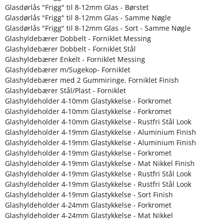
Glasdørlås "Frigg" til 8-12mm Glas - Børstet
Glasdørlås "Frigg" til 8-12mm Glas - Samme Nøgle
Glasdørlås "Frigg" til 8-12mm Glas - Sort - Samme Nøgle
Glashyldebærer Dobbelt - Forniklet Messing
Glashyldebærer Dobbelt - Forniklet Stål
Glashyldebærer Enkelt - Forniklet Messing
Glashyldebærer m/Sugekop- Forniklet
Glashyldebærer med 2 Gummiringe. Forniklet Finish
Glashyldebærer Stål/Plast - Forniklet
Glashyldeholder 4-10mm Glastykkelse - Forkromet
Glashyldeholder 4-10mm Glastykkelse - Forkromet
Glashyldeholder 4-10mm Glastykkelse - Rustfri Stål Look
Glashyldeholder 4-19mm Glastykkelse - Aluminium Finish
Glashyldeholder 4-19mm Glastykkelse - Aluminium Finish
Glashyldeholder 4-19mm Glastykkelse - Forkromet
Glashyldeholder 4-19mm Glastykkelse - Mat Nikkel Finish
Glashyldeholder 4-19mm Glastykkelse - Rustfri Stål Look
Glashyldeholder 4-19mm Glastykkelse - Rustfri Stål Look
Glashyldeholder 4-19mm Glastykkelse - Sort Finish
Glashyldeholder 4-24mm Glastykkelse - Forkromet
Glashyldeholder 4-24mm Glastykkelse - Mat Nikkel