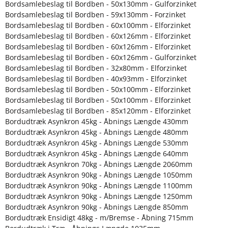
Bordsamlebeslag til Bordben - 50x130mm - Gulforzinket
Bordsamlebeslag til Bordben - 59x130mm - Forzinket
Bordsamlebeslag til Bordben - 60x100mm - Elforzinket
Bordsamlebeslag til Bordben - 60x126mm - Elforzinket
Bordsamlebeslag til Bordben - 60x126mm - Elforzinket
Bordsamlebeslag til Bordben - 60x126mm - Gulforzinket
Bordsamlebeslag til Bordben - 32x80mm - Elforzinket
Bordsamlebeslag til Bordben - 40x93mm - Elforzinket
Bordsamlebeslag til Bordben - 50x100mm - Elforzinket
Bordsamlebeslag til Bordben - 50x100mm - Elforzinket
Bordsamlebeslag til Bordben - 85x120mm - Elforzinket
Bordudtræk Asynkron 45kg - Åbnings Længde 430mm
Bordudtræk Asynkron 45kg - Åbnings Længde 480mm
Bordudtræk Asynkron 45kg - Åbnings Længde 530mm
Bordudtræk Asynkron 45kg - Åbnings Længde 640mm
Bordudtræk Asynkron 70kg - Åbnings Længde 2060mm
Bordudtræk Asynkron 90kg - Åbnings Længde 1050mm
Bordudtræk Asynkron 90kg - Åbnings Længde 1100mm
Bordudtræk Asynkron 90kg - Åbnings Længde 1250mm
Bordudtræk Asynkron 90kg - Åbnings Længde 850mm
Bordudtræk Ensidigt 48kg - m/Bremse - Åbning 715mm