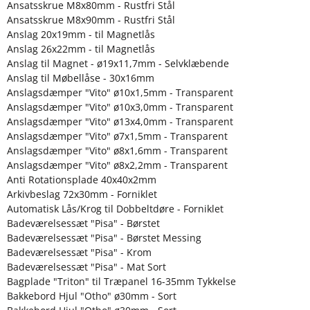
Ansatsskrue M8x80mm - Rustfri Stål
Ansatsskrue M8x90mm - Rustfri Stål
Anslag 20x19mm - til Magnetlås
Anslag 26x22mm - til Magnetlås
Anslag til Magnet - ø19x11,7mm - Selvklæbende
Anslag til Møbellåse - 30x16mm
Anslagsdæmper "Vito" ø10x1,5mm - Transparent
Anslagsdæmper "Vito" ø10x3,0mm - Transparent
Anslagsdæmper "Vito" ø13x4,0mm - Transparent
Anslagsdæmper "Vito" ø7x1,5mm - Transparent
Anslagsdæmper "Vito" ø8x1,6mm - Transparent
Anslagsdæmper "Vito" ø8x2,2mm - Transparent
Anti Rotationsplade 40x40x2mm
Arkivbeslag 72x30mm - Forniklet
Automatisk Lås/Krog til Dobbeltdøre - Forniklet
Badeværelsessæt "Pisa" - Børstet
Badeværelsessæt "Pisa" - Børstet Messing
Badeværelsessæt "Pisa" - Krom
Badeværelsessæt "Pisa" - Mat Sort
Bagplade "Triton" til Træpanel 16-35mm Tykkelse
Bakkebord Hjul "Otho" ø30mm - Sort