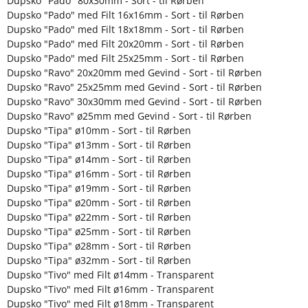
Dupsko "Pado" 80x30mm - Sort - til Rørben
Dupsko "Pado" med Filt 16x16mm - Sort - til Rørben
Dupsko "Pado" med Filt 18x18mm - Sort - til Rørben
Dupsko "Pado" med Filt 20x20mm - Sort - til Rørben
Dupsko "Pado" med Filt 25x25mm - Sort - til Rørben
Dupsko "Ravo" 20x20mm med Gevind - Sort - til Rørben
Dupsko "Ravo" 25x25mm med Gevind - Sort - til Rørben
Dupsko "Ravo" 30x30mm med Gevind - Sort - til Rørben
Dupsko "Ravo" ø25mm med Gevind - Sort - til Rørben
Dupsko "Tipa" ø10mm - Sort - til Rørben
Dupsko "Tipa" ø13mm - Sort - til Rørben
Dupsko "Tipa" ø14mm - Sort - til Rørben
Dupsko "Tipa" ø16mm - Sort - til Rørben
Dupsko "Tipa" ø19mm - Sort - til Rørben
Dupsko "Tipa" ø20mm - Sort - til Rørben
Dupsko "Tipa" ø22mm - Sort - til Rørben
Dupsko "Tipa" ø25mm - Sort - til Rørben
Dupsko "Tipa" ø28mm - Sort - til Rørben
Dupsko "Tipa" ø32mm - Sort - til Rørben
Dupsko "Tivo" med Filt ø14mm - Transparent
Dupsko "Tivo" med Filt ø16mm - Transparent
Dupsko "Tivo" med Filt ø18mm - Transparent