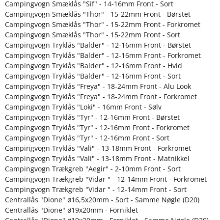
Campingvogn Smæklås "Sif" - 14-16mm Front - Sort
Campingvogn Smæklås "Thor" - 15-22mm Front - Børstet
Campingvogn Smæklås "Thor" - 15-22mm Front - Forkromet
Campingvogn Smæklås "Thor" - 15-22mm Front - Sort
Campingvogn Tryklås "Balder" - 12-16mm Front - Børstet
Campingvogn Tryklås "Balder" - 12-16mm Front - Forkromet
Campingvogn Tryklås "Balder" - 12-16mm Front - Hvid
Campingvogn Tryklås "Balder" - 12-16mm Front - Sort
Campingvogn Tryklås "Freya" - 18-24mm Front - Alu Look
Campingvogn Tryklås "Freya" - 18-24mm Front - Forkromet
Campingvogn Tryklås "Loki" - 16mm Front - Sølv
Campingvogn Tryklås "Tyr" - 12-16mm Front - Børstet
Campingvogn Tryklås "Tyr" - 12-16mm Front - Forkromet
Campingvogn Tryklås "Tyr" - 12-16mm Front - Sort
Campingvogn Tryklås "Vali" - 13-18mm Front - Forkromet
Campingvogn Tryklås "Vali" - 13-18mm Front - Matnikkel
Campingvogn Trækgreb "Aegir" - 2-10mm Front - Sort
Campingvogn Trækgreb "Vidar " - 12-14mm Front - Forkromet
Campingvogn Trækgreb "Vidar " - 12-14mm Front - Sort
Centrallås "Dione" ø16,5x20mm - Sort - Samme Nøgle (D20)
Centrallås "Dione" ø19x20mm - Forniklet