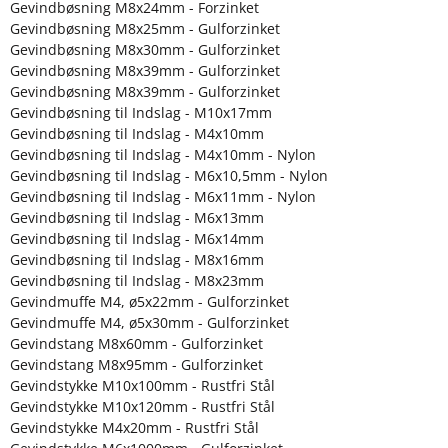
Gevindbøsning M8x24mm - Forzinket
Gevindbøsning M8x25mm - Gulforzinket
Gevindbøsning M8x30mm - Gulforzinket
Gevindbøsning M8x39mm - Gulforzinket
Gevindbøsning M8x39mm - Gulforzinket
Gevindbøsning til Indslag - M10x17mm
Gevindbøsning til Indslag - M4x10mm
Gevindbøsning til Indslag - M4x10mm - Nylon
Gevindbøsning til Indslag - M6x10,5mm - Nylon
Gevindbøsning til Indslag - M6x11mm - Nylon
Gevindbøsning til Indslag - M6x13mm
Gevindbøsning til Indslag - M6x14mm
Gevindbøsning til Indslag - M8x16mm
Gevindbøsning til Indslag - M8x23mm
Gevindmuffe M4, ø5x22mm - Gulforzinket
Gevindmuffe M4, ø5x30mm - Gulforzinket
Gevindstang M8x60mm - Gulforzinket
Gevindstang M8x95mm - Gulforzinket
Gevindstykke M10x100mm - Rustfri Stål
Gevindstykke M10x120mm - Rustfri Stål
Gevindstykke M4x20mm - Rustfri Stål