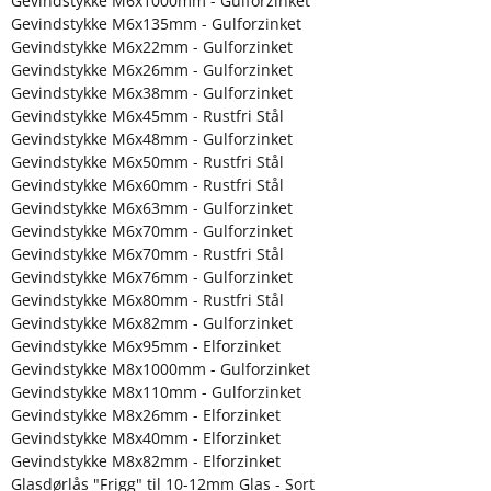
Gevindstykke M6x1000mm - Gulforzinket
Gevindstykke M6x135mm - Gulforzinket
Gevindstykke M6x22mm - Gulforzinket
Gevindstykke M6x26mm - Gulforzinket
Gevindstykke M6x38mm - Gulforzinket
Gevindstykke M6x45mm - Rustfri Stål
Gevindstykke M6x48mm - Gulforzinket
Gevindstykke M6x50mm - Rustfri Stål
Gevindstykke M6x60mm - Rustfri Stål
Gevindstykke M6x63mm - Gulforzinket
Gevindstykke M6x70mm - Gulforzinket
Gevindstykke M6x70mm - Rustfri Stål
Gevindstykke M6x76mm - Gulforzinket
Gevindstykke M6x80mm - Rustfri Stål
Gevindstykke M6x82mm - Gulforzinket
Gevindstykke M6x95mm - Elforzinket
Gevindstykke M8x1000mm - Gulforzinket
Gevindstykke M8x110mm - Gulforzinket
Gevindstykke M8x26mm - Elforzinket
Gevindstykke M8x40mm - Elforzinket
Gevindstykke M8x82mm - Elforzinket
Glasdørlås "Frigg" til 10-12mm Glas - Sort