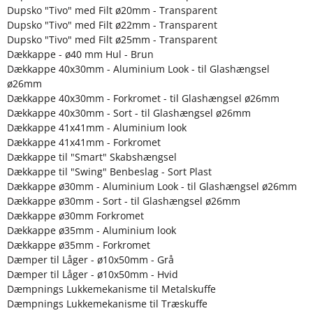
Dupsko "Tivo" med Filt ø20mm - Transparent
Dupsko "Tivo" med Filt ø22mm - Transparent
Dupsko "Tivo" med Filt ø25mm - Transparent
Dækkappe - ø40 mm Hul - Brun
Dækkappe 40x30mm - Aluminium Look - til Glashængsel
ø26mm
Dækkappe 40x30mm - Forkromet - til Glashængsel ø26mm
Dækkappe 40x30mm - Sort - til Glashængsel ø26mm
Dækkappe 41x41mm - Aluminium look
Dækkappe 41x41mm - Forkromet
Dækkappe til "Smart" Skabshængsel
Dækkappe til "Swing" Benbeslag - Sort Plast
Dækkappe ø30mm - Aluminium Look - til Glashængsel ø26mm
Dækkappe ø30mm - Sort - til Glashængsel ø26mm
Dækkappe ø30mm Forkromet
Dækkappe ø35mm - Aluminium look
Dækkappe ø35mm - Forkromet
Dæmper til Låger - ø10x50mm - Grå
Dæmper til Låger - ø10x50mm - Hvid
Dæmpnings Lukkemekanisme til Metalskuffe
Dæmpnings Lukkemekanisme til Træskuffe