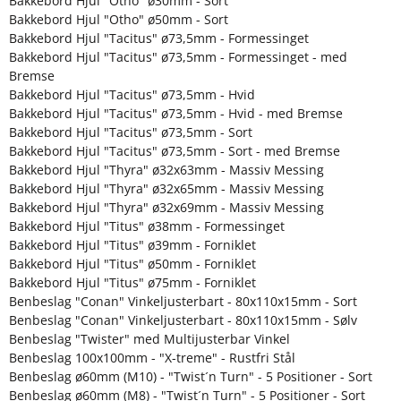
Bakkebord Hjul "Otho" ø30mm - Sort
Bakkebord Hjul "Otho" ø50mm - Sort
Bakkebord Hjul "Tacitus" ø73,5mm - Formessinget
Bakkebord Hjul "Tacitus" ø73,5mm - Formessinget - med
Bremse
Bakkebord Hjul "Tacitus" ø73,5mm - Hvid
Bakkebord Hjul "Tacitus" ø73,5mm - Hvid - med Bremse
Bakkebord Hjul "Tacitus" ø73,5mm - Sort
Bakkebord Hjul "Tacitus" ø73,5mm - Sort - med Bremse
Bakkebord Hjul "Thyra" ø32x63mm - Massiv Messing
Bakkebord Hjul "Thyra" ø32x65mm - Massiv Messing
Bakkebord Hjul "Thyra" ø32x69mm - Massiv Messing
Bakkebord Hjul "Titus" ø38mm - Formessinget
Bakkebord Hjul "Titus" ø39mm - Forniklet
Bakkebord Hjul "Titus" ø50mm - Forniklet
Bakkebord Hjul "Titus" ø75mm - Forniklet
Benbeslag "Conan" Vinkeljusterbart - 80x110x15mm - Sort
Benbeslag "Conan" Vinkeljusterbart - 80x110x15mm - Sølv
Benbeslag "Twister" med Multijusterbar Vinkel
Benbeslag 100x100mm - "X-treme" - Rustfri Stål
Benbeslag ø60mm (M10) - "Twist´n Turn" - 5 Positioner - Sort
Benbeslag ø60mm (M8) - "Twist´n Turn" - 5 Positioner - Sort